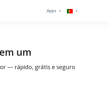
Apps
o em um
or — rápido, grátis e seguro