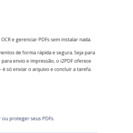
r OCR e gerenciar PDFs sem instalar nada.
mentos de forma rápida e segura. Seja para
 para envio e impressão, o i2PDF oferece
só enviar o arquivo e concluir a tarefa.
ar ou proteger seus PDFs.