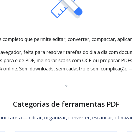
 completo que permite editar, converter, compactar, aplica
egador, feita para resolver tarefas do dia a dia com docu
os para e de PDF, melhorar scans com OCR ou preparar PDFs
online. Sem downloads, sem cadastro e sem complicação — é 
✧
Categorias de ferramentas PDF
or tarefa — editar, organizar, converter, escanear, otimiz