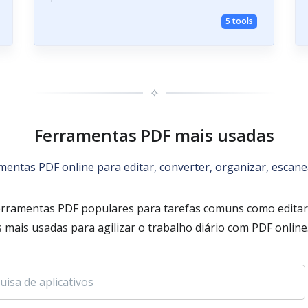
5 tools
✧
Ferramentas PDF mais usadas
mentas PDF online para editar, converter, organizar, escan
erramentas PDF populares para tarefas comuns como editar 
 mais usadas para agilizar o trabalho diário com PDF online