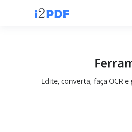
Ferram
Edite, converta, faça OCR e