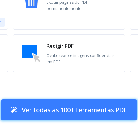
Excluir páginas do PDF
permanentemente
Redigir PDF
Oculte texto e imagens confidenciais
em PDF
Ver todas as 100+ ferramentas PDF