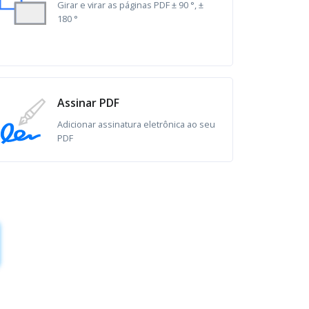
Girar e virar as páginas PDF ± 90 °, ±
180 °
Assinar PDF
Adicionar assinatura eletrônica ao seu
PDF