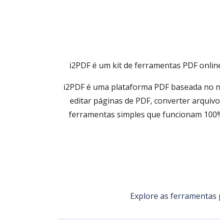
i2PDF é um kit de ferramentas PDF online
i2PDF é uma plataforma PDF baseada no nav
editar páginas de PDF, converter arquiv
ferramentas simples que funcionam 100% 
Explore as ferramentas p