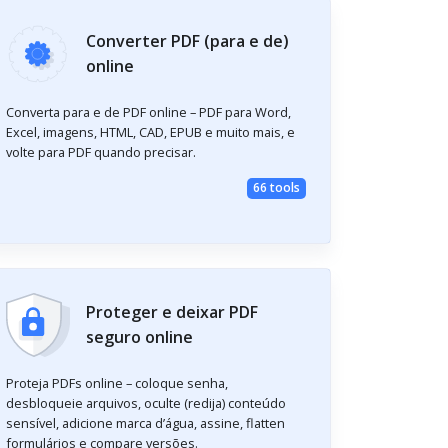
Converter PDF (para e de)
online
Converta para e de PDF online – PDF para Word,
Excel, imagens, HTML, CAD, EPUB e muito mais, e
volte para PDF quando precisar.
66 tools
Proteger e deixar PDF
seguro online
Proteja PDFs online – coloque senha,
desbloqueie arquivos, oculte (redija) conteúdo
sensível, adicione marca d’água, assine, flatten
formulários e compare versões.