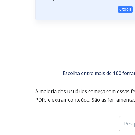
6 tools
Escolha entre mais de
100
ferra
A maioria dos usuários começa com essas f
PDFs e extrair conteúdo. São as ferramentas