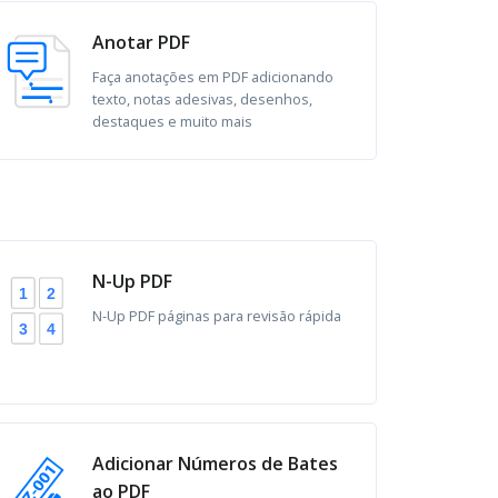
Anotar PDF
Faça anotações em PDF adicionando
texto, notas adesivas, desenhos,
destaques e muito mais
N-Up PDF
2
1
N-Up PDF páginas para revisão rápida
4
3
Adicionar Números de Bates
ao PDF