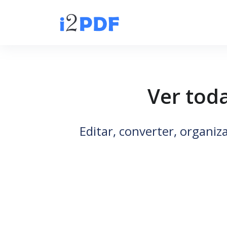
Ver tod
Editar, converter, organiz