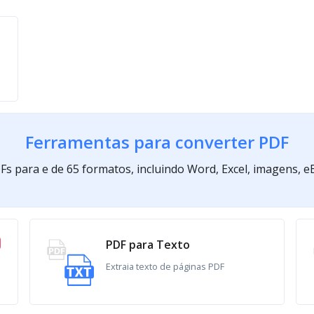
Ferramentas para converter PDF
s para e de 65 formatos, incluindo Word, Excel, imagens, 
PDF para Texto
Extraia texto de páginas PDF