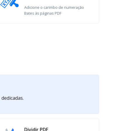
Adicione o carimbo de numeração
Bates às páginas PDF
 dedicadas.
Dividir PDF