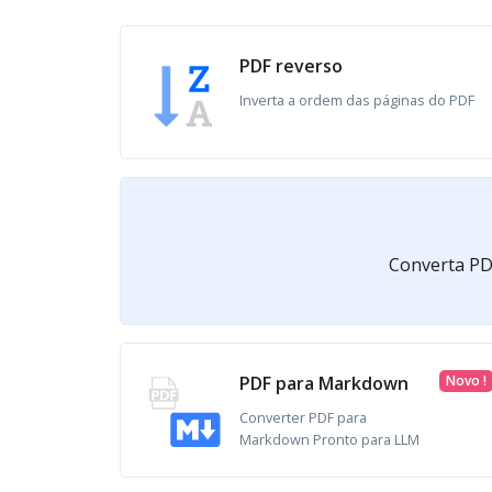
PDF reverso
Inverta a ordem das páginas do PDF
Converta PDF
PDF para Markdown
Novo !
Converter PDF para
Markdown Pronto para LLM