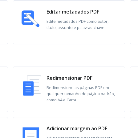
Editar metadados PDF
Edite metadados PDF como autor,
título, assunto e palavras-chave
Redimensionar PDF
Redimensione as páginas PDF em
qualquer tamanho de página padrão,
como A4 e Carta
Adicionar margem ao PDF
Adicionar margem e preenchimento