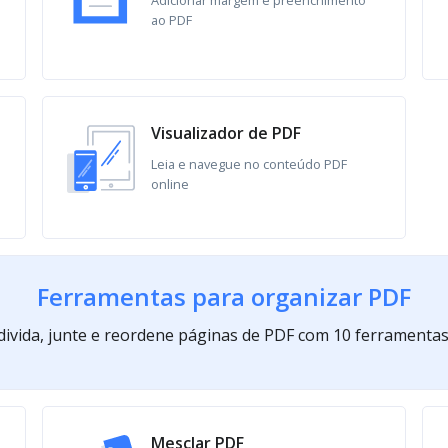
ao PDF
Visualizador de PDF
Leia e navegue no conteúdo PDF
online
Ferramentas para organizar PDF
divida, junte e reordene páginas de PDF com 10 ferramentas
Mesclar PDF