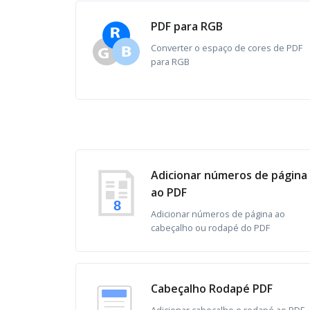
PDF para RGB
Converter o espaço de cores de PDF
para RGB
Adicionar números de página
ao PDF
8
Adicionar números de página ao
cabeçalho ou rodapé do PDF
Cabeçalho Rodapé PDF
Adicionar cabeçalho e rodapé ao PDF