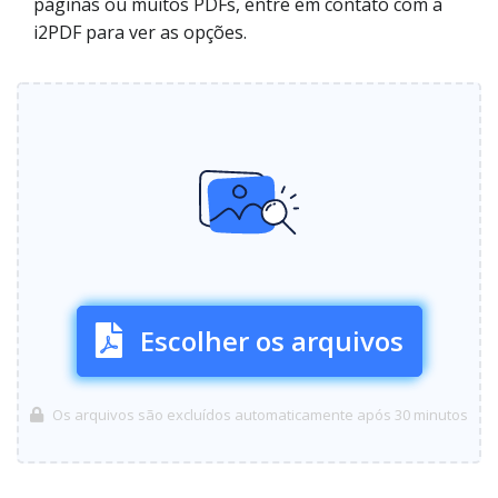
páginas ou muitos PDFs, entre em contato com a
i2PDF para ver as opções.
Escolher os arquivos
Os arquivos são excluídos automaticamente após 30 minutos