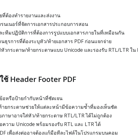
ัยที่ต้องทำรายงานและส่งงาน
เทรนเนอร์ที่จัดการเอกสารประกอบการสอน
ทีมปฏิบัติการที่ต้องการรูปแบบเอกสารภายในที่เหมือนกัน
ุรการที่ต้องระบุหัว/ท้ายเอกสาร PDF ก่อนแจกจ่าย
ใส่หัวกระดาษ/ท้ายกระดาษแบบ Unicode และรองรับ RTL/LTR ใน
ใช้ Header Footer PDF
ข้อหรือป้ายกำกับหน้าที่ชัดเจน
้ายกระดาษช่วยให้แต่ละหน้ามีข้อความซ้ำที่มองเห็นชัด
ภาษาอาจใส่หัว/ท้ายกระดาษ RTL/LTR ได้ไม่ถูกต้อง
้อความ Unicode พร้อมรองรับ RTL และ LTR ได้
PDF เพื่อส่งต่ออาจต้องแก้มือทีละไฟล์ในโปรแกรมบนคอม