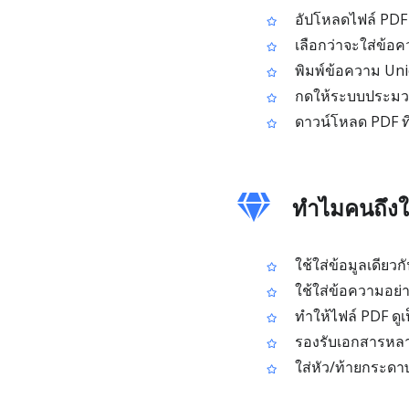
อัปโหลดไฟล์ PDF
เลือกว่าจะใส่ข้อค
พิมพ์ข้อความ Uni
กดให้ระบบประมวลผ
ดาวน์โหลด PDF ที่
ทำไมคนถึงใ
ใช้ใส่ข้อมูลเดียวก
ใช้ใส่ข้อความอย่า
ทำให้ไฟล์ PDF ดูเ
รองรับเอกสารหล
ใส่หัว/ท้ายกระดาษ