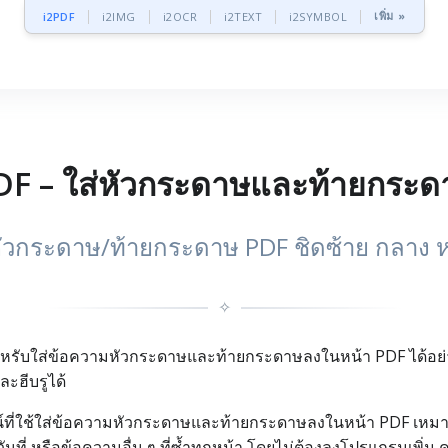
เพิ่ม »
i2PDF
i2IMG
i2OCR
i2TEXT
i2SYMBOL
F – ใส่หัวกระดาษและท้ายกระด
ัวกระดาษ/ท้ายกระดาษ PDF ชิดซ้าย กลาง ห
✧
ำหรับใส่ข้อความหัวกระดาษและท้ายกระดาษลงในหน้า PDF ได้อย่า
ะฮีบรูได้
์ที่ใช้ใส่ข้อความหัวกระดาษและท้ายกระดาษลงในหน้า PDF เหมาะเ
ันที่ หรือข้อความอื่น ๆ ที่ซ้ำทุกหน้า โดยไม่ต้องลงโปรแกรมเพิ่