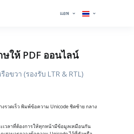
แอพ
าษให้ PDF ออนไลน์
รือขวา (รองรับ LTR & RTL)
งรวดเร็ว พิมพ์ข้อความ Unicode ชิดซ้าย กลาง
วลาที่ต้องการให้ทุกหน้ามีข้อมูลเหมือนกัน
ม คุณสามารถวางข้อความ Unicode ไว้ที่หัวหรือ