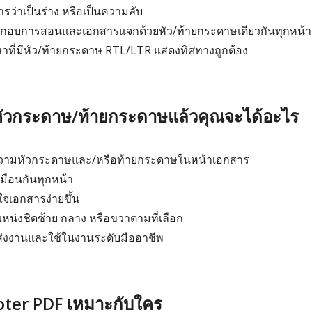
รว่าเป็นร่าง หรือเป็นความลับ
กอบการสอนและเอกสารแจกด้วยหัว/ท้ายกระดาษเดียวกันทุกหน้า
ี่มีหัว/ท้ายกระดาษ RTL/LTR แสดงทิศทางถูกต้อง
หัวกระดาษ/ท้ายกระดาษแล้วคุณจะได้อะไร
้อความหัวกระดาษและ/หรือท้ายกระดาษในหน้าเอกสาร
หมือนกันทุกหน้า
าใจเอกสารง่ายขึ้น
หน่งชิดซ้าย กลาง หรือขวาตามที่เลือก
มส่งงานและใช้ในงานระดับมืออาชีพ
ter PDF เหมาะกับใคร