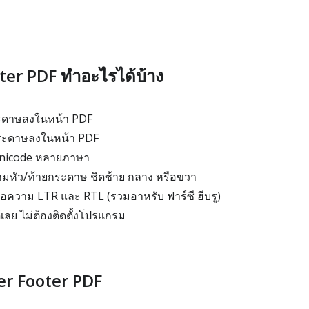
er PDF ทำอะไรได้บ้าง
ะดาษลงในหน้า PDF
ระดาษลงในหน้า PDF
nicode หลายภาษา
มหัว/ท้ายกระดาษ ชิดซ้าย กลาง หรือขวา
้อความ LTR และ RTL (รวมอาหรับ ฟาร์ซี ฮีบรู)
เลย ไม่ต้องติดตั้งโปรแกรม
der Footer PDF