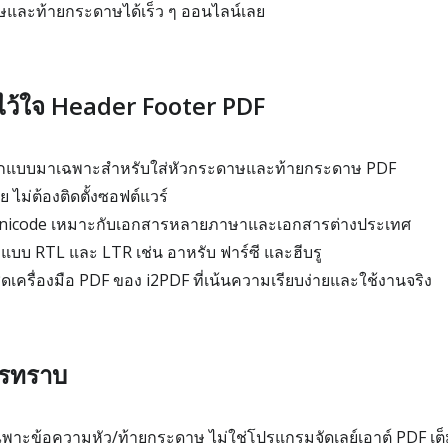
าษและท้ายกระดาษได้เร็ว ๆ ออนไลน์เลย
งไว้ใจ Header Footer PDF
่ออกแบบมาเฉพาะสำหรับใส่หัวกระดาษและท้ายกระดาษ PDF
 ไม่ต้องติดตั้งซอฟต์แวร์
nicode เหมาะกับเอกสารหลายภาษาและเอกสารต่างประเทศ
แบบ RTL และ LTR เช่น อาหรับ ฟาร์ซี และฮีบรู
ุดเครื่องมือ PDF ของ i2PDF ที่เน้นความเรียบง่ายและใช้งานจริง
วรทราบ
ด้เฉพาะข้อความหัว/ท้ายกระดาษ ไม่ใช่โปรแกรมจัดเลย์เอาต์ PDF เต