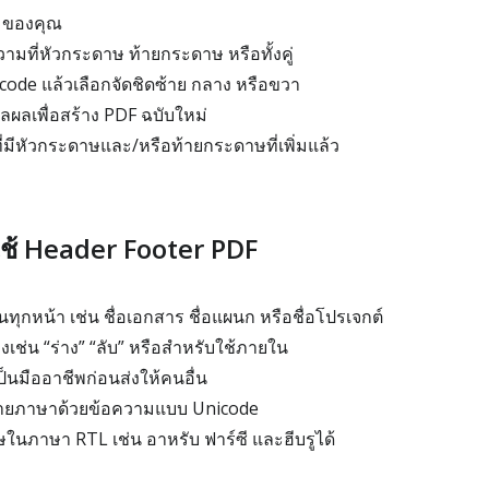
 ของคุณ
วามที่หัวกระดาษ ท้ายกระดาษ หรือทั้งคู่
code แล้วเลือกจัดชิดซ้าย กลาง หรือขวา
ลเพื่อสร้าง PDF ฉบับใหม่
มีหัวกระดาษและ/หรือท้ายกระดาษที่เพิ่มแล้ว
ช้ Header Footer PDF
ันทุกหน้า เช่น ชื่อเอกสาร ชื่อแผนก หรือชื่อโปรเจกต์
งเช่น “ร่าง” “ลับ” หรือสำหรับใช้ภายใน
ป็นมืออาชีพก่อนส่งให้คนอื่น
ายภาษาด้วยข้อความแบบ Unicode
ในภาษา RTL เช่น อาหรับ ฟาร์ซี และฮีบรูได้