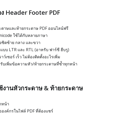
ของ Header Footer PDF
กระดาษและท้ายกระดาษ PDF ออนไลน์ฟรี
nicode ใช้ได้กับหลายภาษา
้งชิดซ้าย กลาง และขวา
แบบ LTR และ RTL (อาหรับ ฟาร์ซี ฮีบรู)
เซอร์ เร็ว ไม่ต้องติดตั้งอะไรเพิ่ม
รับเพิ่มข้อความหัว/ท้ายกระดาษที่ซ้ำทุกหน้า
ใช้งานหัวกระดาษ & ท้ายกระดาษ
กหน้า
ื่อองค์กรในไฟล์ PDF ที่ต้องแชร์