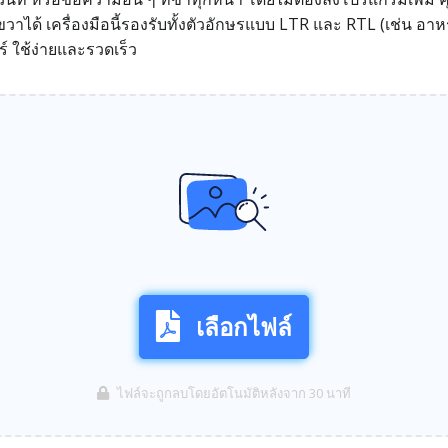
าได้ เครื่องมือนี้รองรับทั้งตัวอักษรแบบ LTR และ RTL (เช่น อา
 ใช้ง่ายและรวดเร็ว
เลือกไฟล์
ไฟล์จะถูกลบโดยอัตโนมัติหลังจาก 30 นาที