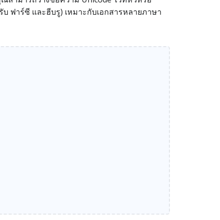
หรับ ฟาร์ซี และฮีบรู) เหมาะกับเอกสารหลายภาษา