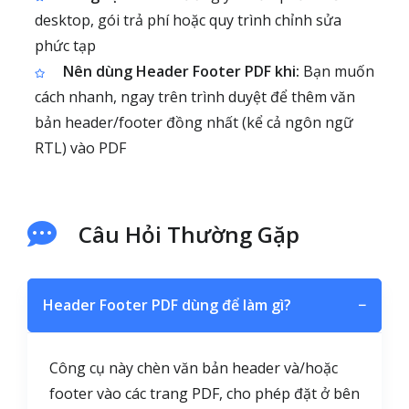
desktop, gói trả phí hoặc quy trình chỉnh sửa
phức tạp
Nên dùng Header Footer PDF khi:
Bạn muốn
cách nhanh, ngay trên trình duyệt để thêm văn
bản header/footer đồng nhất (kể cả ngôn ngữ
RTL) vào PDF
Câu Hỏi Thường Gặp
Header Footer PDF dùng để làm gì?
−
Công cụ này chèn văn bản header và/hoặc
footer vào các trang PDF, cho phép đặt ở bên