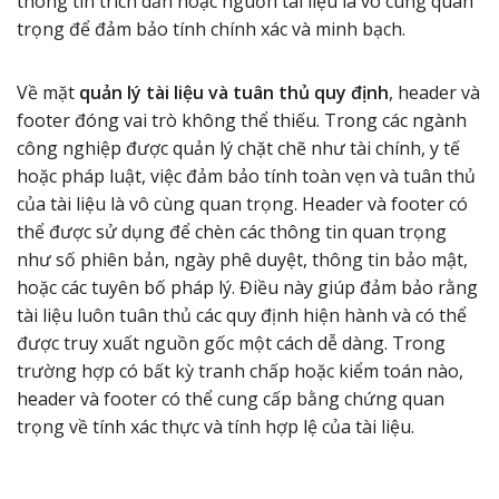
thông tin trích dẫn hoặc nguồn tài liệu là vô cùng quan
trọng để đảm bảo tính chính xác và minh bạch.
Về mặt
quản lý tài liệu và tuân thủ quy định
, header và
footer đóng vai trò không thể thiếu. Trong các ngành
công nghiệp được quản lý chặt chẽ như tài chính, y tế
hoặc pháp luật, việc đảm bảo tính toàn vẹn và tuân thủ
của tài liệu là vô cùng quan trọng. Header và footer có
thể được sử dụng để chèn các thông tin quan trọng
như số phiên bản, ngày phê duyệt, thông tin bảo mật,
hoặc các tuyên bố pháp lý. Điều này giúp đảm bảo rằng
tài liệu luôn tuân thủ các quy định hiện hành và có thể
được truy xuất nguồn gốc một cách dễ dàng. Trong
trường hợp có bất kỳ tranh chấp hoặc kiểm toán nào,
header và footer có thể cung cấp bằng chứng quan
trọng về tính xác thực và tính hợp lệ của tài liệu.