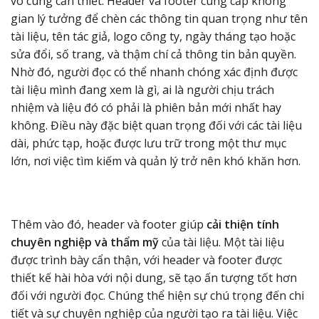
vô cùng cần thiết. Header và footer cung cấp không
gian lý tưởng để chèn các thông tin quan trọng như tên
tài liệu, tên tác giả, logo công ty, ngày tháng tạo hoặc
sửa đổi, số trang, và thậm chí cả thông tin bản quyền.
Nhờ đó, người đọc có thể nhanh chóng xác định được
tài liệu mình đang xem là gì, ai là người chịu trách
nhiệm và liệu đó có phải là phiên bản mới nhất hay
không. Điều này đặc biệt quan trọng đối với các tài liệu
dài, phức tạp, hoặc được lưu trữ trong một thư mục
lớn, nơi việc tìm kiếm và quản lý trở nên khó khăn hơn.
Thêm vào đó, header và footer giúp
cải thiện tính
chuyên nghiệp và thẩm mỹ
của tài liệu. Một tài liệu
được trình bày cẩn thận, với header và footer được
thiết kế hài hòa với nội dung, sẽ tạo ấn tượng tốt hơn
đối với người đọc. Chúng thể hiện sự chú trọng đến chi
tiết và sự chuyên nghiệp của người tạo ra tài liệu. Việc