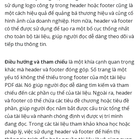
sử dụng logo công ty trong header hoặc footer cũng là
một cách hiệu quả để quảng bá thương hiệu và củng cố
hình ảnh của doanh nghiệp. Hơn nữa, header và footer
có thể được sử dụng để tạo ra một bố cục thống nhất
cho toàn bộ tài liệu, giúp người đọc dễ dàng theo dõi và
tiếp thu thông tin.
Điều hướng và tham chiếu
là một khía cạnh quan trọng
khác mà header và footer đóng góp. Số trang là một
yếu tố không thể thiếu trong footer của một tài liệu
PDF dài. Nó giúp người đọc dễ dàng tìm kiếm và tham
chiếu đến các phần cụ thể của tài liệu. Ngoài ra, header
và footer có thể chứa các tiêu đề chương hoặc tiêu đề
phần, giúp người đọc nắm bắt được cấu trúc tổng thể
của tài liệu và nhanh chóng định vị được vị trí mình
đang đọc. Trong các tài liệu tham khảo khoa học hoặc
pháp lý, việc sử dụng header và footer để hiển thị