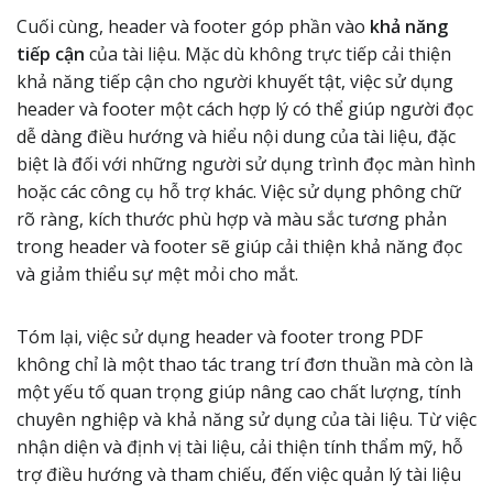
Cuối cùng, header và footer góp phần vào
khả năng
tiếp cận
của tài liệu. Mặc dù không trực tiếp cải thiện
khả năng tiếp cận cho người khuyết tật, việc sử dụng
header và footer một cách hợp lý có thể giúp người đọc
dễ dàng điều hướng và hiểu nội dung của tài liệu, đặc
biệt là đối với những người sử dụng trình đọc màn hình
hoặc các công cụ hỗ trợ khác. Việc sử dụng phông chữ
rõ ràng, kích thước phù hợp và màu sắc tương phản
trong header và footer sẽ giúp cải thiện khả năng đọc
và giảm thiểu sự mệt mỏi cho mắt.
Tóm lại, việc sử dụng header và footer trong PDF
không chỉ là một thao tác trang trí đơn thuần mà còn là
một yếu tố quan trọng giúp nâng cao chất lượng, tính
chuyên nghiệp và khả năng sử dụng của tài liệu. Từ việc
nhận diện và định vị tài liệu, cải thiện tính thẩm mỹ, hỗ
trợ điều hướng và tham chiếu, đến việc quản lý tài liệu