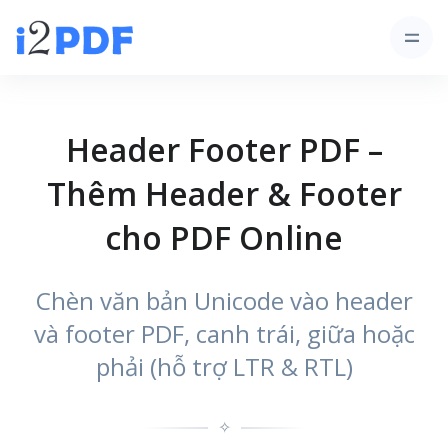
Header Footer PDF –
Thêm Header & Footer
cho PDF Online
Chèn văn bản Unicode vào header
và footer PDF, canh trái, giữa hoặc
phải (hỗ trợ LTR & RTL)
✧