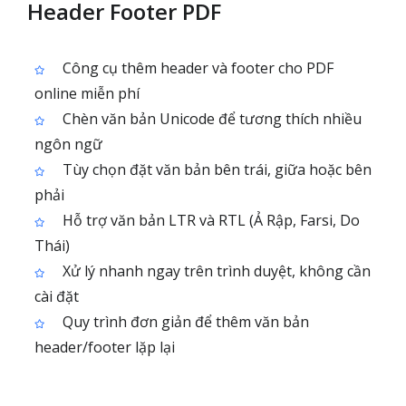
Header Footer PDF
Công cụ thêm header và footer cho PDF
online miễn phí
Chèn văn bản Unicode để tương thích nhiều
ngôn ngữ
Tùy chọn đặt văn bản bên trái, giữa hoặc bên
phải
Hỗ trợ văn bản LTR và RTL (Ả Rập, Farsi, Do
Thái)
Xử lý nhanh ngay trên trình duyệt, không cần
cài đặt
Quy trình đơn giản để thêm văn bản
header/footer lặp lại