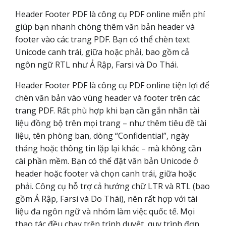
Header Footer PDF là công cụ PDF online miễn phí
giúp bạn nhanh chóng thêm văn bản header và
footer vào các trang PDF. Bạn có thể chèn text
Unicode canh trái, giữa hoặc phải, bao gồm cả
ngôn ngữ RTL như Ả Rập, Farsi và Do Thái.
Header Footer PDF là công cụ PDF online tiện lợi để
chèn văn bản vào vùng header và footer trên các
trang PDF. Rất phù hợp khi bạn cần gắn nhãn tài
liệu đồng bộ trên mọi trang – như thêm tiêu đề tài
liệu, tên phòng ban, dòng “Confidential”, ngày
tháng hoặc thông tin lặp lại khác – mà không cần
cài phần mềm. Bạn có thể đặt văn bản Unicode ở
header hoặc footer và chọn canh trái, giữa hoặc
phải. Công cụ hỗ trợ cả hướng chữ LTR và RTL (bao
gồm Ả Rập, Farsi và Do Thái), nên rất hợp với tài
liệu đa ngôn ngữ và nhóm làm việc quốc tế. Mọi
thao tác đều chạy trên trình duyệt, quy trình đơn