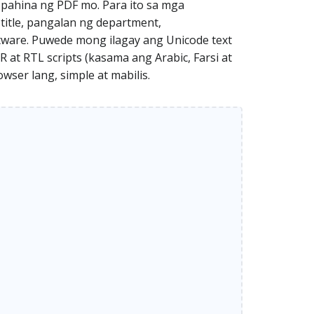
 pahina ng PDF mo. Para ito sa mga
itle, pangalan ng department,
oftware. Puwede mong ilagay ang Unicode text
 at RTL scripts (kasama ang Arabic, Farsi at
wser lang, simple at mabilis.