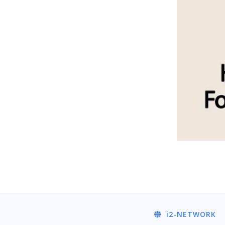
i2
-NETWORK