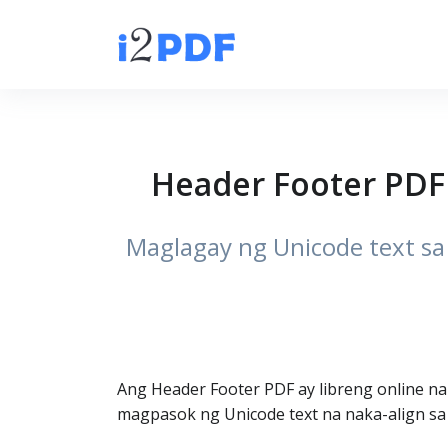
Header Footer PDF
Maglagay ng Unicode text sa 
Ang Header Footer PDF ay libreng online n
magpasok ng Unicode text na naka-align sa 