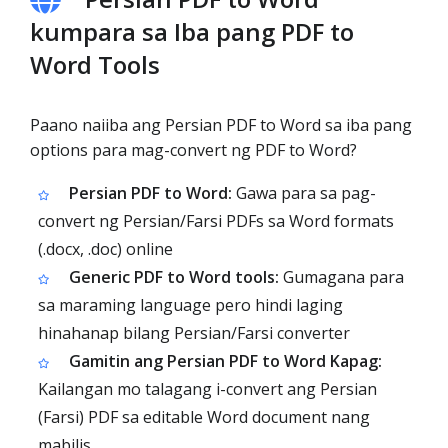
kumpara sa Iba pang PDF to
Word Tools
Paano naiiba ang Persian PDF to Word sa iba pang
options para mag-convert ng PDF to Word?
Persian PDF to Word:
Gawa para sa pag-
convert ng Persian/Farsi PDFs sa Word formats
(.docx, .doc) online
Generic PDF to Word tools:
Gumagana para
sa maraming language pero hindi laging
hinahanap bilang Persian/Farsi converter
Gamitin ang Persian PDF to Word Kapag:
Kailangan mo talagang i-convert ang Persian
(Farsi) PDF sa editable Word document nang
mabilis