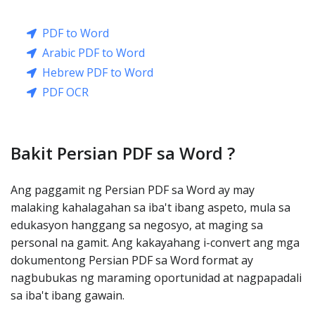
PDF to Word
Arabic PDF to Word
Hebrew PDF to Word
PDF OCR
Bakit Persian PDF sa Word ?
Ang paggamit ng Persian PDF sa Word ay may
malaking kahalagahan sa iba't ibang aspeto, mula sa
edukasyon hanggang sa negosyo, at maging sa
personal na gamit. Ang kakayahang i-convert ang mga
dokumentong Persian PDF sa Word format ay
nagbubukas ng maraming oportunidad at nagpapadali
sa iba't ibang gawain.