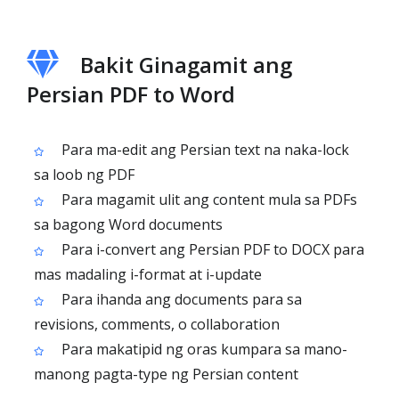
Bakit Ginagamit ang
Persian PDF to Word
Para ma-edit ang Persian text na naka-lock
sa loob ng PDF
Para magamit ulit ang content mula sa PDFs
sa bagong Word documents
Para i-convert ang Persian PDF to DOCX para
mas madaling i-format at i-update
Para ihanda ang documents para sa
revisions, comments, o collaboration
Para makatipid ng oras kumpara sa mano-
manong pagta-type ng Persian content