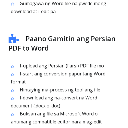
Gumagawa ng Word file na pwede mong i-
download at i-edit pa
Paano Gamitin ang Persian
PDF to Word
I-upload ang Persian (Farsi) PDF file mo
I-start ang conversion papuntang Word
format
Hintaying ma-process ng tool ang file
I-download ang na-convert na Word
document (.docx o .doc)
Buksan ang file sa Microsoft Word o
anumang compatible editor para mag-edit