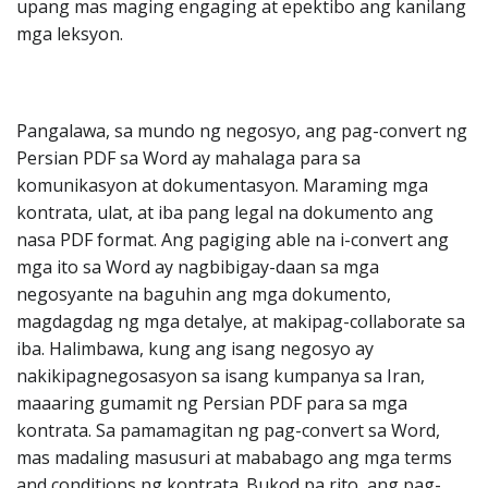
upang mas maging engaging at epektibo ang kanilang
mga leksyon.
Pangalawa, sa mundo ng negosyo, ang pag-convert ng
Persian PDF sa Word ay mahalaga para sa
komunikasyon at dokumentasyon. Maraming mga
kontrata, ulat, at iba pang legal na dokumento ang
nasa PDF format. Ang pagiging able na i-convert ang
mga ito sa Word ay nagbibigay-daan sa mga
negosyante na baguhin ang mga dokumento,
magdagdag ng mga detalye, at makipag-collaborate sa
iba. Halimbawa, kung ang isang negosyo ay
nakikipagnegosasyon sa isang kumpanya sa Iran,
maaaring gumamit ng Persian PDF para sa mga
kontrata. Sa pamamagitan ng pag-convert sa Word,
mas madaling masusuri at mababago ang mga terms
and conditions ng kontrata. Bukod pa rito, ang pag-