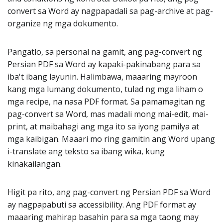
convert sa Word ay nagpapadali sa pag-archive at pag-
organize ng mga dokumento.
Pangatlo, sa personal na gamit, ang pag-convert ng
Persian PDF sa Word ay kapaki-pakinabang para sa
iba't ibang layunin. Halimbawa, maaaring mayroon
kang mga lumang dokumento, tulad ng mga liham o
mga recipe, na nasa PDF format. Sa pamamagitan ng
pag-convert sa Word, mas madali mong mai-edit, mai-
print, at maibahagi ang mga ito sa iyong pamilya at
mga kaibigan. Maaari mo ring gamitin ang Word upang
i-translate ang teksto sa ibang wika, kung
kinakailangan.
Higit pa rito, ang pag-convert ng Persian PDF sa Word
ay nagpapabuti sa accessibility. Ang PDF format ay
maaaring mahirap basahin para sa mga taong may