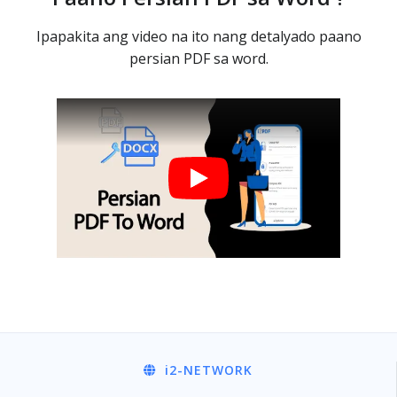
Ipapakita ang video na ito nang detalyado paano
persian PDF sa word.
i2
-NETWORK