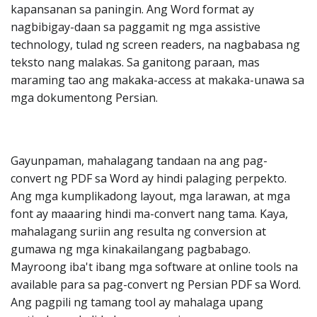
kapansanan sa paningin. Ang Word format ay
nagbibigay-daan sa paggamit ng mga assistive
technology, tulad ng screen readers, na nagbabasa ng
teksto nang malakas. Sa ganitong paraan, mas
maraming tao ang makaka-access at makaka-unawa sa
mga dokumentong Persian.
Gayunpaman, mahalagang tandaan na ang pag-
convert ng PDF sa Word ay hindi palaging perpekto.
Ang mga kumplikadong layout, mga larawan, at mga
font ay maaaring hindi ma-convert nang tama. Kaya,
mahalagang suriin ang resulta ng conversion at
gumawa ng mga kinakailangang pagbabago.
Mayroong iba't ibang mga software at online tools na
available para sa pag-convert ng Persian PDF sa Word.
Ang pagpili ng tamang tool ay mahalaga upang