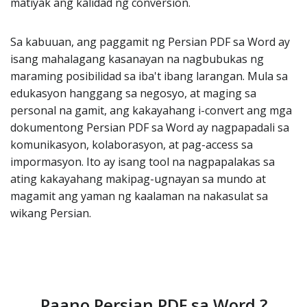
matiyak ang kalidad ng conversion.
Sa kabuuan, ang paggamit ng Persian PDF sa Word ay
isang mahalagang kasanayan na nagbubukas ng
maraming posibilidad sa iba't ibang larangan. Mula sa
edukasyon hanggang sa negosyo, at maging sa
personal na gamit, ang kakayahang i-convert ang mga
dokumentong Persian PDF sa Word ay nagpapadali sa
komunikasyon, kolaborasyon, at pag-access sa
impormasyon. Ito ay isang tool na nagpapalakas sa
ating kakayahang makipag-ugnayan sa mundo at
magamit ang yaman ng kaalaman na nakasulat sa
wikang Persian.
Paano Persian PDF sa Word ?