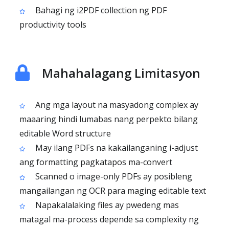
Bahagi ng i2PDF collection ng PDF
productivity tools
Mahahalagang Limitasyon
Ang mga layout na masyadong complex ay
maaaring hindi lumabas nang perpekto bilang
editable Word structure
May ilang PDFs na kakailanganing i-adjust
ang formatting pagkatapos ma-convert
Scanned o image-only PDFs ay posibleng
mangailangan ng OCR para maging editable text
Napakalalaking files ay pwedeng mas
matagal ma-process depende sa complexity ng