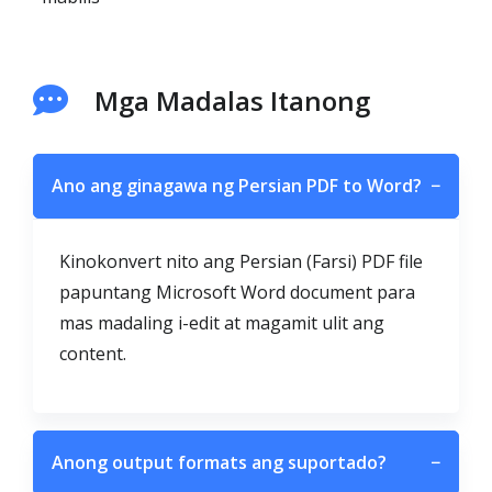
Mga Madalas Itanong
Ano ang ginagawa ng Persian PDF to Word?
−
Kinokonvert nito ang Persian (Farsi) PDF file
papuntang Microsoft Word document para
mas madaling i-edit at magamit ulit ang
content.
Anong output formats ang suportado?
−