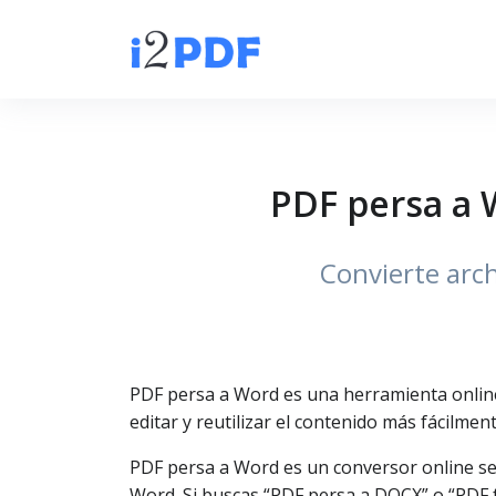
PDF persa a 
Convierte arc
PDF persa a Word es una herramienta online 
editar y reutilizar el contenido más fácilment
PDF persa a Word es un conversor online se
Word. Si buscas “PDF persa a DOCX” o “PDF 