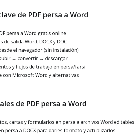
clave de PDF persa a Word
F persa a Word gratis online
s de salida Word: DOCX y DOC
desde el navegador (sin instalación)
subir → convertir → descargar
tos y flujos de trabajo en persa/farsi
e con Microsoft Word y alternativas
ales de PDF persa a Word
os, cartas y formularios en persa a archivos Word editable
n persa a DOCX para darles formato y actualizarlos