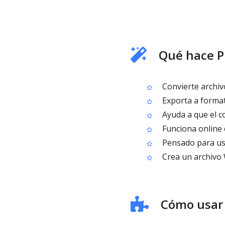
Qué hace P
Convierte archiv
Exporta a format
Ayuda a que el co
Funciona online 
Pensado para usu
Crea un archivo 
Cómo usar 