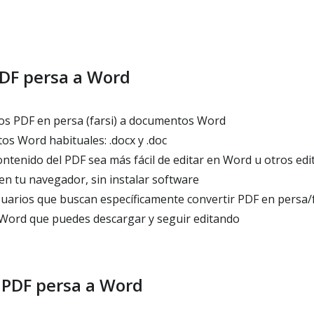
DF persa a Word
os PDF en persa (farsi) a documentos Word
os Word habituales: .docx y .doc
ntenido del PDF sea más fácil de editar en Word u otros edi
en tu navegador, sin instalar software
arios que buscan específicamente convertir PDF en persa/
Word que puedes descargar y seguir editando
PDF persa a Word