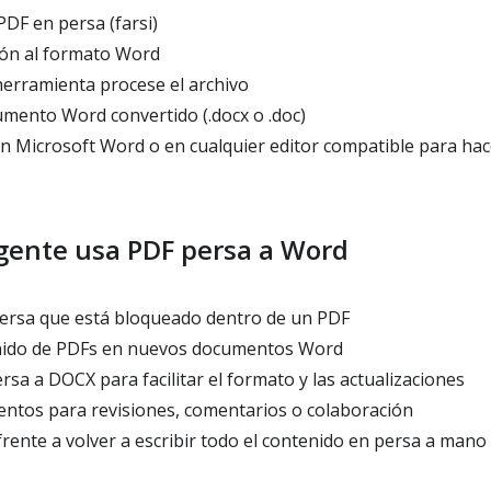
DF en persa (farsi)
sión al formato Word
herramienta procese el archivo
mento Word convertido (.docx o .doc)
en Microsoft Word o en cualquier editor compatible para ha
 gente usa PDF persa a Word
persa que está bloqueado dentro de un PDF
enido de PDFs en nuevos documentos Word
sa a DOCX para facilitar el formato y las actualizaciones
tos para revisiones, comentarios o colaboración
rente a volver a escribir todo el contenido en persa a mano