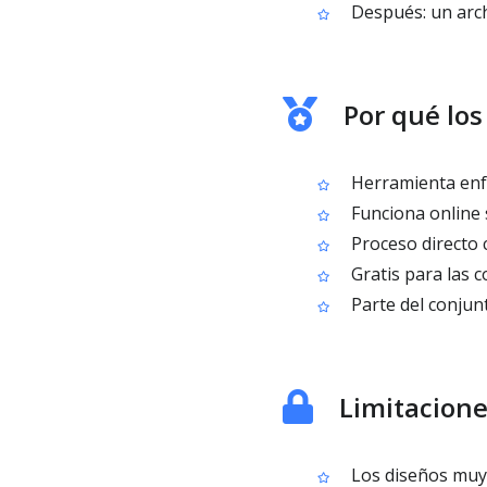
Después: un archi
Por qué los
Herramienta enfo
Funciona online 
Proceso directo 
Gratis para las 
Parte del conjun
Limitacion
Los diseños muy 