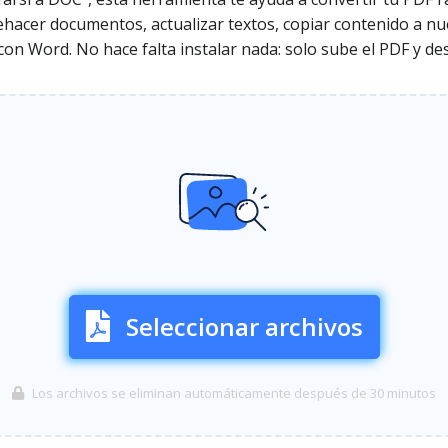
ehacer documentos, actualizar textos, copiar contenido a nu
n Word. No hace falta instalar nada: solo sube el PDF y de
Seleccionar archivos
Los archivos se eliminan automáticamente después de 30 minutos