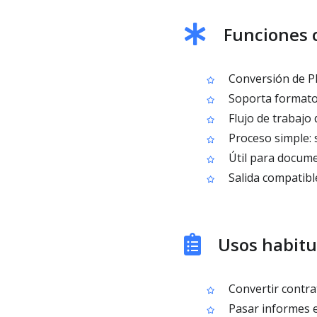
Funciones 
Conversión de PD
Soporta formato
Flujo de trabajo 
Proceso simple: 
Útil para documen
Salida compatibl
Usos habitu
Convertir contrat
Pasar informes e