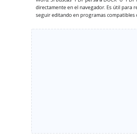
directamente en el navegador. Es útil para r
seguir editando en programas compatibles co