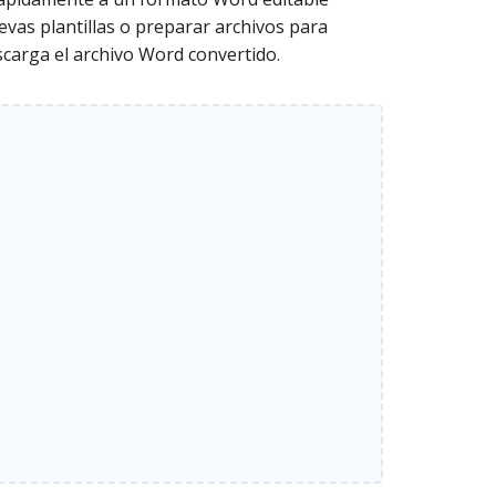
evas plantillas o preparar archivos para
scarga el archivo Word convertido.