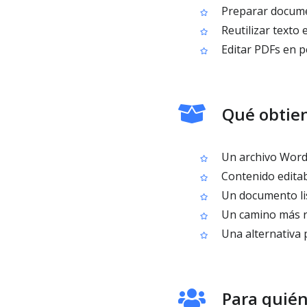
Preparar documen
Reutilizar texto 
Editar PDFs en p
Qué obtien
Un archivo Word l
Contenido editabl
Un documento lis
Un camino más r
Una alternativa 
Para quién