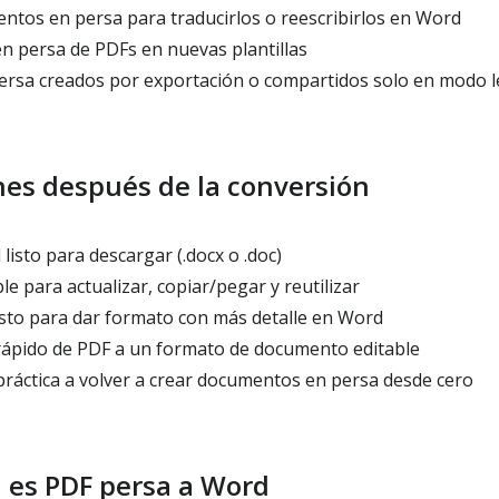
tos en persa para traducirlos o reescribirlos en Word
en persa de PDFs en nuevas plantillas
ersa creados por exportación o compartidos solo en modo l
es después de la conversión
isto para descargar (.docx o .doc)
e para actualizar, copiar/pegar y reutilizar
to para dar formato con más detalle en Word
ápido de PDF a un formato de documento editable
práctica a volver a crear documentos en persa desde cero
 es PDF persa a Word