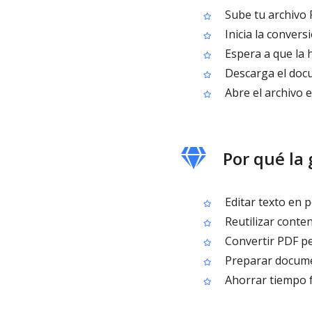
Sube tu archivo P
Inicia la conver
Espera a que la 
Descarga el docu
Abre el archivo 
Por qué la
Editar texto en 
Reutilizar cont
Convertir PDF per
Preparar documen
Ahorrar tiempo f