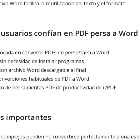
vo Word facilita la reutilización del texto y el formato
 usuarios confían en PDF persa a Word
cada en convertir PDFs en persa/farsi a Word
sin necesidad de instalar programas
con archivo Word descargable al final
conversiones habituales de PDF a Word
to de herramientas PDF de productividad de i2PDF
es importantes
complejos pueden no convertirse perfectamente a una estr