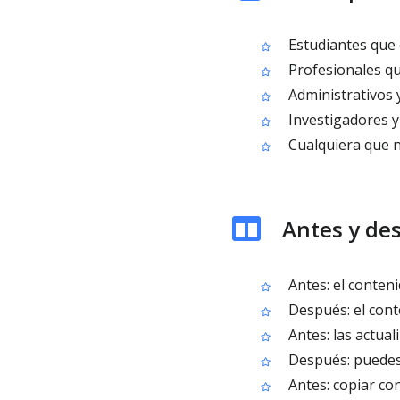
Estudiantes que 
Profesionales qu
Administrativos 
Investigadores y
Cualquiera que n
Antes y de
Antes: el conteni
Después: el cont
Antes: las actual
Después: puedes 
Antes: copiar con