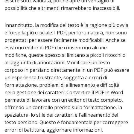
essere sottovalutata, poiché apre un ventaglio di
possibilità che altrimenti rimarrebbero inaccessibili.
Innanzitutto, la modifica del testo è la ragione più ovvia
e forse la più cruciale. I PDF, per loro natura, non sono
progettati per essere facilmente modificabili. Anche se
esistono editor di PDF che consentono alcune
modifiche, queste spesso si limitano a piccoli ritocchi o
all'aggiunta di annotazioni. Modificare un testo
corposo in persiano direttamente in un PDF può essere
un'esperienza frustrante, soggetta a errori di
formattazione, problemi di allineamento e difficoltà
nella gestione dei caratteri. Convertire il PDF in Word
permette di lavorare con un editor di testo completo,
offrendo un controllo preciso sulla formattazione, la
spaziatura, lo stile dei caratteri e l'allineamento del
testo persiano. Questo è fondamentale per correggere
errori di battitura, aggiornare informazioni,