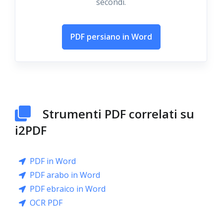
secondi.
PDF persiano in Word
Strumenti PDF correlati su
i2PDF
PDF in Word
PDF arabo in Word
PDF ebraico in Word
OCR PDF