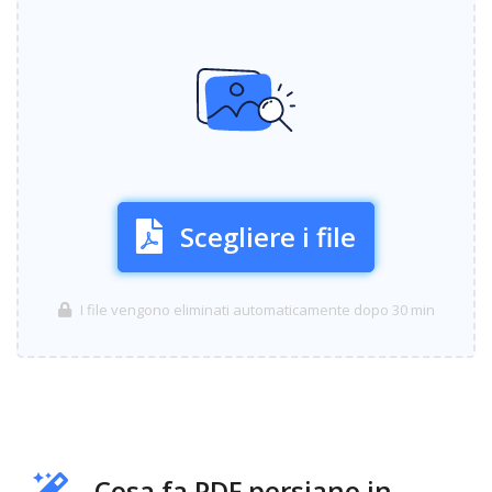
Scegliere i file
I file vengono eliminati automaticamente dopo 30 min
Cosa fa PDF persiano in