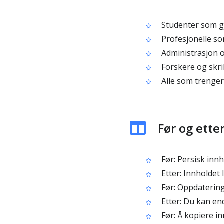
Studenter som gj
Profesjonelle s
Administrasjon o
Forskere og skri
Alle som trenger 
Før og ette
Før: Persisk innh
Etter: Innholdet
Før: Oppdatering
Etter: Du kan en
Før: Å kopiere i