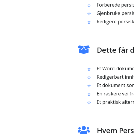
Forberede persis
Gjenbruke persis
Redigere persiske
Dette får 
Et Word-dokument 
Redigerbart innh
Et dokument som 
En raskere vei f
Et praktisk alter
Hvem Persi