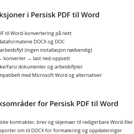
ksjoner i Persisk PDF til Word
DF til Word-konvertering på nett
tdataformatene DOCX og DOC
rbeidsflyt (ingen installasjon nødvendig)
→ konverter → last ned-oppsett
ske/farsi dokumenter og arbeidsflyter
mpatibelt med Microsoft Word og alternativer
ksområder for Persisk PDF til Word
ske kontrakter, brev og skjemaer til redigerbare Word-filer
pporter om til DOCX for formatering og oppdateringer