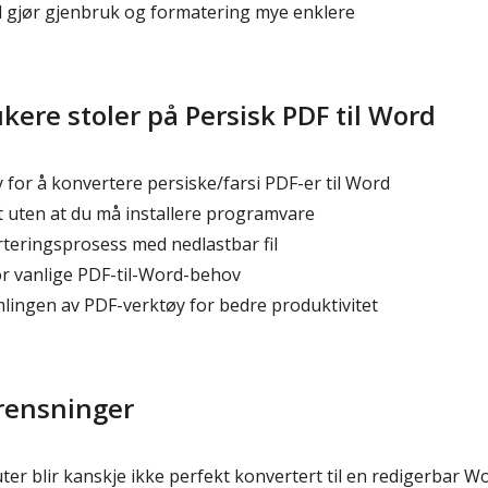
il gjør gjenbruk og formatering mye enklere
kere stoler på Persisk PDF til Word
for å konvertere persiske/farsi PDF-er til Word
 uten at du må installere programvare
teringsprosess med nedlastbar fil
or vanlige PDF-til-Word-behov
lingen av PDF-verktøy for bedre produktivitet
rensninger
er blir kanskje ikke perfekt konvertert til en redigerbar W