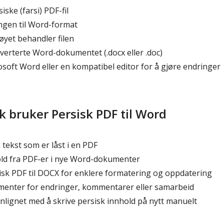
ske (farsi) PDF-fil
ngen til Word-format
yet behandler filen
verterte Word-dokumentet (.docx eller .doc)
osoft Word eller en kompatibel editor for å gjøre endringer
k bruker Persisk PDF til Word
tekst som er låst i en PDF
ld fra PDF-er i nye Word-dokumenter
sk PDF til DOCX for enklere formatering og oppdatering
enter for endringer, kommentarer eller samarbeid
lignet med å skrive persisk innhold på nytt manuelt