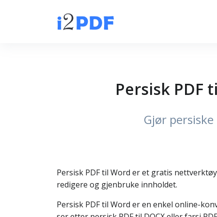
Persisk PDF t
Gjør persiske
Persisk PDF til Word er et gratis nettverktøy
redigere og gjenbruke innholdet.
Persisk PDF til Word er en enkel online-konv
ser etter persisk PDF til DOCX eller farsi PD