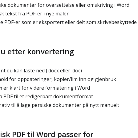
ke dokumenter for oversettelse eller omskriving i Word
k tekst fra PDF-er i nye maler
 PDF-er som er eksportert eller delt som skrivebeskyttede f
du etter konvertering
du kan laste ned (.docx eller .doc)
old for oppdateringer, kopier/lim inn og gjenbruk
er klart for videre formatering i Word
ra PDF til et redigerbart dokumentformat
nativ til å lage persiske dokumenter på nytt manuelt
sk PDF til Word passer for