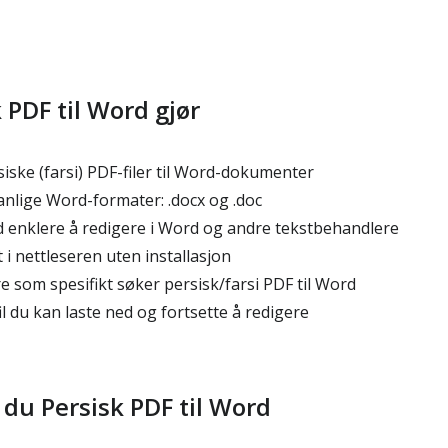
 PDF til Word gjør
iske (farsi) PDF-filer til Word-dokumenter
anlige Word-formater: .docx og .doc
 enklere å redigere i Word og andre tekstbehandlere
i nettleseren uten installasjon
 som spesifikt søker persisk/farsi PDF til Word
 du kan laste ned og fortsette å redigere
 du Persisk PDF til Word