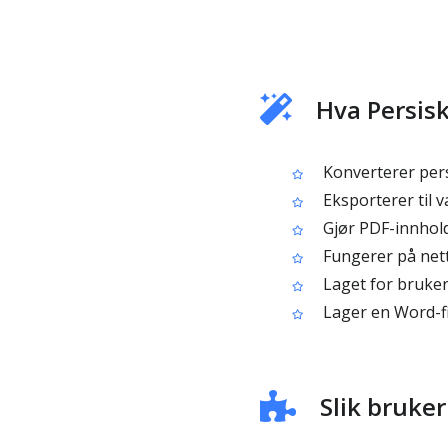
Hva Persisk
Konverterer pers
Eksporterer til v
Gjør PDF-innhold
Fungerer på nett 
Laget for brukere
Lager en Word-fil
Slik bruker