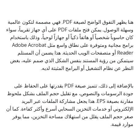
هنا يظهر التفوق الواضح لصيغة PDF. فهي مصممة لتكون عالمية
وسهلة الوصول. يمكن فتح ملفات PDF على أي جهاز تقريباً، سواء
كان حاسوباً شخصياً أو هاتفاً ذكياً أو جهازاً لوحياً، وذلك باستخدام
برامج مجانية ومتوفرة على نطاق واسع مثل Adobe Acrobat
Reader أو متصفحات الويب الحديثة. هذا يضمن أن المستلم
سيتمكن من رؤية المستند بنفس الشكل الذي صمم عليه، بغض
النظر عن نظام التشغيل أو البرامج المثبتة لديه.
بالإضافة إلى ذلك، تتميز صيغة PDF بقدرتها على الحفاظ على
جودة الرسومات والنصوص، مع تقليل حجم الملف بشكل ملحوظ
مقارنة بصيغة EPS. هذا يجعل مشاركة الملفات عبر البريد
الإلكتروني أو خدمات التخزين السحابي أسرع وأكثر كفاءة. كما أن
صغر حجم الملف يقلل من استهلاك مساحة التخزين، مما يوفر
موارد قيمة.