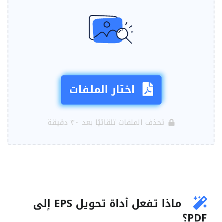
اختار الملفات
تحذف الملفات تلقائيًا بعد ٣٠ دقيقة
ماذا تفعل أداة تحويل EPS إلى
PDF؟