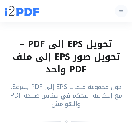
تحويل EPS إلى PDF –
تحويل صور EPS إلى ملف
PDF واحد
حوّل مجموعة ملفات EPS إلى PDF بسرعة،
مع إمكانية التحكم في مقاس صفحة PDF
والهوامش
✧