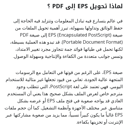
لماذا تحويل EPS إلى PDF ؟
في عالم يتسارع فيه تبادل المعلومات وتتزايد فيه الحاجة إلى
حفظ الوثائق وتداولها بسهولة، تبرز أهمية تحويل الملفات من
صيغة EPS (Encapsulated PostScript) إلى صيغة PDF
(Portable Document Format). قد تبدو هذه العملية بسيطة،
لكنها تحمل في طياتها فوائد جمة تتجاوز مجرد تغيير الامتداد،
وتمس جوانب متعددة من الكفاءة والإنتاجية وسهولة الوصول.
صيغة EPS، على الرغم من قوتها في التعامل مع الرسومات
المتجهة عالية الجودة، تعاني من قيود تجعلها غير مثالية للاستخدام
اليومي. فهي تعتمد على لغة PostScript، التي تتطلب وجود
مترجم خاص لعرض الملف بشكل صحيح. هذا يعني أن المستخدم
العادي قد يواجه صعوبة في فتح ملف EPS أو عرضه بشكل
متناسق عبر مختلف الأجهزة وأنظمة التشغيل. كما أن حجم ملفات
EPS غالباً ما يكون كبيراً نسبياً، مما يزيد من صعوبة مشاركتها عبر
الإنترنت أو تخزينها بكفاءة.