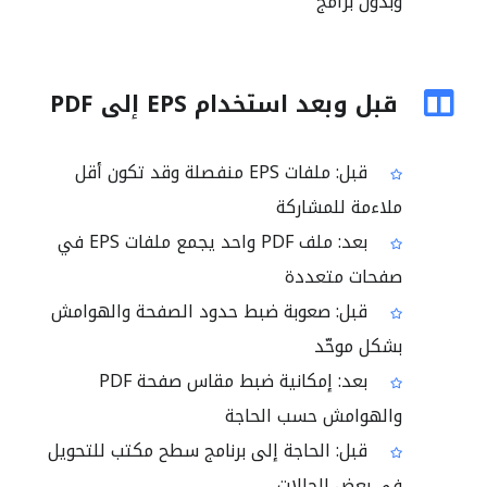
وبدون برامج
قبل وبعد استخدام EPS إلى PDF
قبل: ملفات EPS منفصلة وقد تكون أقل
ملاءمة للمشاركة
بعد: ملف PDF واحد يجمع ملفات EPS في
صفحات متعددة
قبل: صعوبة ضبط حدود الصفحة والهوامش
بشكل موحّد
بعد: إمكانية ضبط مقاس صفحة PDF
والهوامش حسب الحاجة
قبل: الحاجة إلى برنامج سطح مكتب للتحويل
في بعض الحالات