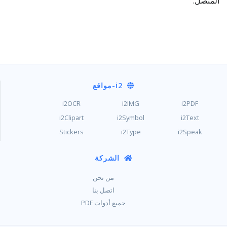
المتصل.
i2
-مواقع
i2OCR
i2IMG
i2PDF
i2Clipart
i2Symbol
i2Text
Stickers
i2Type
i2Speak
الشركة
من نحن
اتصل بنا
جميع أدوات PDF