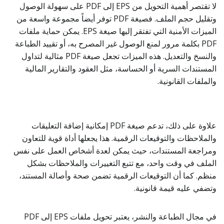
لا تقتصر أهمية التحويل من EPS إلى PDF على سهولة الوصول
وتقليل حجم الملف. فصيغة PDF توفر أيضاً مجموعة واسعة من
الميزات الأمنية التي تفتقر إليها صيغة EPS. يمكن حماية ملفات
PDF بكلمة مرور لمنع الوصول غير المصرح به، أو تقييد الطباعة
والنسخ والتعديل. هذه الميزات تجعل صيغة PDF مثالية لتداول
المستندات السرية أو الحساسة، مثل العقود والتقارير المالية
والملفات القانونية.
علاوة على ذلك، تدعم صيغة PDF إمكانية إضافة التعليقات
والملاحظات والتوقيعات الرقمية. هذا يجعلها أداة قوية للتعاون
ومراجعة المستندات، حيث يمكن لعدة أشخاص العمل على نفس
الملف في وقت واحد، مع تتبع التغييرات والملاحظات بشكل
منظم. كما أن التوقيعات الرقمية تضمن صحة وأصالة المستند،
وتضفي عليه قيمة قانونية.
في مجال الطباعة والنشر، يعتبر تحويل ملفات EPS إلى PDF