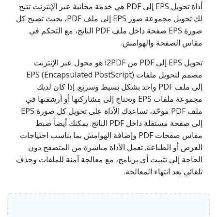
أداة تحويل EPS إلى PDF هي خدمة مجانية عبر الإنترنت تتيح
لك تحويل مجموعة صور EPS إلى ملف PDF، بحيث تصبح كل
صورة EPS صفحة داخل ملف PDF الناتج، مع التحكم في
مقاس الصفحة والهوامش.
تحويل EPS إلى PDF من i2PDF هو محول عبر الإنترنت
مصمم لتحويل ملفات EPS (Encapsulated PostScript)
إلى ملف PDF واحد بشكل بسيط وسريع. إذا كان لديك
مجموعة ملفات EPS وتحتاج إلى مشاركتها أو أرشفتها في
ملف PDF موحّد، تساعدك الأداة على تحويل كل صورة EPS
إلى صفحة مستقلة داخل PDF الناتج. يمكنك أيضاً ضبط
مقاس صفحات PDF وإضافة الهوامش بما يناسب احتياجات
العرض أو الطباعة. تعمل الأداة مباشرة من المتصفح دون
الحاجة إلى تثبيت أي برنامج، مع معالجة آمنة للملفات وحذف
تلقائي بعد انتهاء المعالجة.