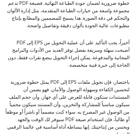
خطوة ضرورية لضمان جودة الطباعة النهائية. فصيغة PDF تدعم
مجموعة واسعة من خيارات الطباعة المتقدمة، مثل إدارة الألوان
والتحكم في دقة الصورة. هذا يسمح للمصممين والمطابع بإنتاج
مطبوعات عالية الجودة بألوان دقيقة وتفاصيل واضحة.
أخيراً، يجب التأكيد على أن عملية التحويل من EPS إلى PDF
أصبحت سهلة وسريعة بفضل توفر العديد من الأدوات والبرامج
المجانية والمدفوعة. يمكن إجراء التحويل ببضع نقرات فقط، دون
الحاجة إلى خبرة فنية متخصصة.
باختصار، فإن تحويل ملفات EPS إلى PDF يمثل خطوة ضرورية
لتحسين الكفاءة وسهولة الوصول والأمان. فهو يضمن أن
المستندات ستكون قابلة للعرض على أي جهاز، وأن حجم الملف
سيكون مناسباً للمشاركة والتخزين، وأن المستند سيكون محمياً
من الوصول غير المصرح به. سواء كنت مصمماً أو ناشراً أو موظفاً
أو طالباً، فإن استخدام صيغة PDF سيوفر لك الوقت والجهد
ويحسن من إنتاجيتك. إنها ببساطة أداة أساسية في عالمنا الرقمي