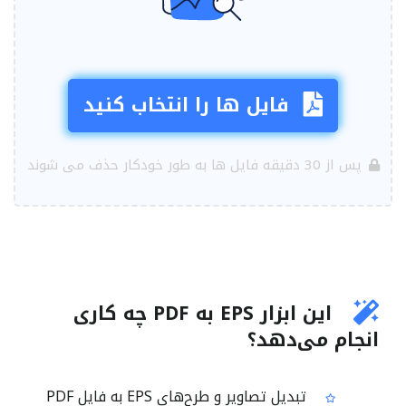
فایل ها را انتخاب کنید
پس از 30 دقیقه فایل ها به طور خودکار حذف می شوند
این ابزار EPS به PDF چه کاری
انجام می‌دهد؟
تبدیل تصاویر و طرح‌های EPS به فایل PDF