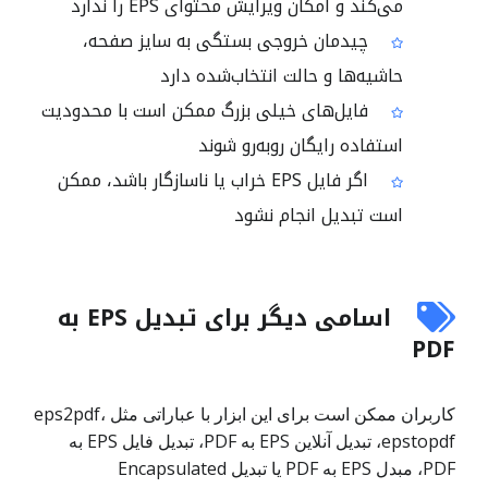
می‌کند و امکان ویرایش محتوای EPS را ندارد
چیدمان خروجی بستگی به سایز صفحه،
حاشیه‌ها و حالت انتخاب‌شده دارد
فایل‌های خیلی بزرگ ممکن است با محدودیت
استفاده رایگان روبه‌رو شوند
اگر فایل EPS خراب یا ناسازگار باشد، ممکن
است تبدیل انجام نشود
اسامی دیگر برای تبدیل EPS به
PDF
کاربران ممکن است برای این ابزار با عباراتی مثل eps2pdf،
epstopdf، تبدیل آنلاین EPS به PDF، تبدیل فایل EPS به
PDF، مبدل EPS به PDF یا تبدیل Encapsulated