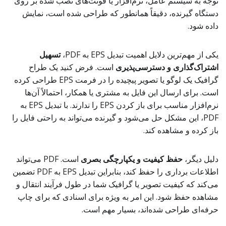
توجه به سیستم عامل، نرم‌افزار یا فونت‌های نصب شده بر روی
دستگاه گیرنده، دقیقاً همانطور که طراحی شده است، نمایش
داده شود.
یکی از مهم‌ترین دلایل اهمیت تبدیل EPS به PDF،
تسهیل
اشتراک‌گذاری و دسترسی‌پذیری
است. فرض کنید یک طراح
گرافیک یک لوگو یا تصویر پیچیده را در فرمت EPS طراحی کرده
است. برای ارسال این فایل به مشتری یا همکار، احتمالاً آن‌ها
نرم‌افزار مناسب برای باز کردن EPS را ندارند. با تبدیل EPS به
PDF، این مشکل حل می‌شود و گیرنده می‌تواند به راحتی فایل را
باز کرده و مشاهده کند.
دلیل دیگر،
حفظ کیفیت و یکپارچگی بصری
است. PDF می‌تواند
اطلاعات برداری را حفظ کند، بنابراین تبدیل EPS به PDF تضمین
می‌کند که کیفیت تصویر یا گرافیک شما در طول فرآیند انتقال و
مشاهده حفظ شود. این امر به ویژه برای اسنادی که برای چاپ
حرفه‌ای طراحی شده‌اند، بسیار مهم است.