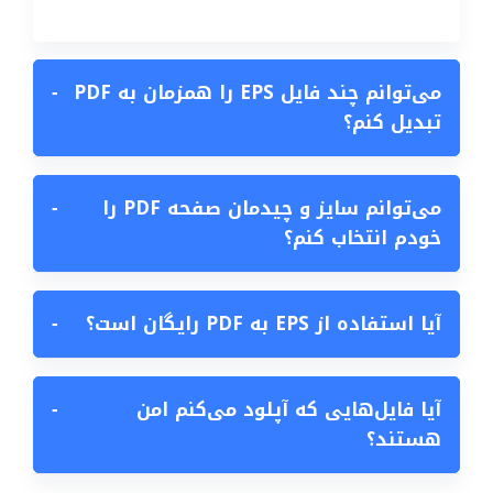
می‌توانم چند فایل EPS را همزمان به PDF
−
تبدیل کنم؟
می‌توانم سایز و چیدمان صفحه PDF را
−
خودم انتخاب کنم؟
آیا استفاده از EPS به PDF رایگان است؟
−
آیا فایل‌هایی که آپلود می‌کنم امن
−
هستند؟