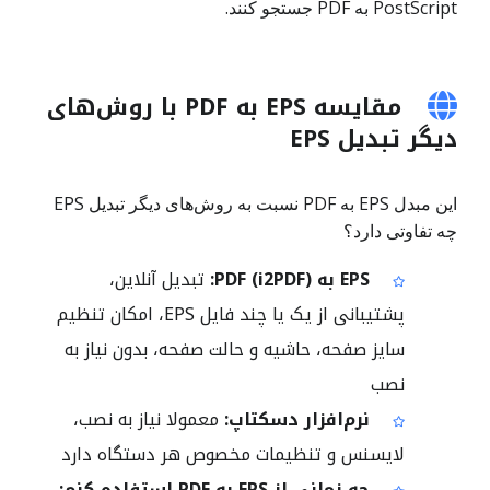
PostScript به PDF جستجو کنند.
مقایسه EPS به PDF با روش‌های
دیگر تبدیل EPS
این مبدل EPS به PDF نسبت به روش‌های دیگر تبدیل EPS
چه تفاوتی دارد؟
EPS به PDF (i2PDF):
تبدیل آنلاین،
پشتیبانی از یک یا چند فایل EPS، امکان تنظیم
سایز صفحه، حاشیه و حالت صفحه، بدون نیاز به
نصب
نرم‌افزار دسکتاپ:
معمولا نیاز به نصب،
لایسنس و تنظیمات مخصوص هر دستگاه دارد
چه زمانی از EPS به PDF استفاده کنم: