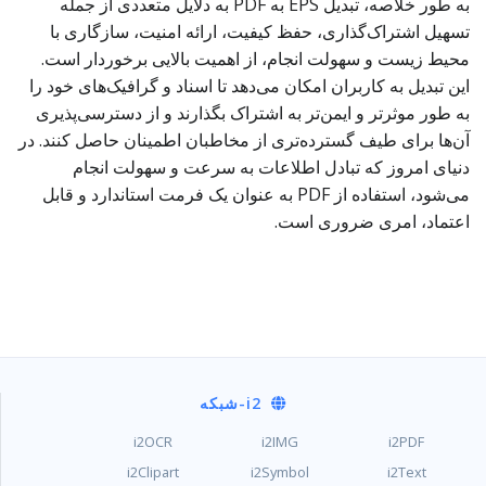
به طور خلاصه، تبدیل EPS به PDF به دلایل متعددی از جمله
تسهیل اشتراک‌گذاری، حفظ کیفیت، ارائه امنیت، سازگاری با
محیط زیست و سهولت انجام، از اهمیت بالایی برخوردار است.
این تبدیل به کاربران امکان می‌دهد تا اسناد و گرافیک‌های خود را
به طور موثرتر و ایمن‌تر به اشتراک بگذارند و از دسترسی‌پذیری
آن‌ها برای طیف گسترده‌تری از مخاطبان اطمینان حاصل کنند. در
دنیای امروز که تبادل اطلاعات به سرعت و سهولت انجام
می‌شود، استفاده از PDF به عنوان یک فرمت استاندارد و قابل
اعتماد، امری ضروری است.
i2
-شبکه
i2OCR
i2IMG
i2PDF
i2Clipart
i2Symbol
i2Text