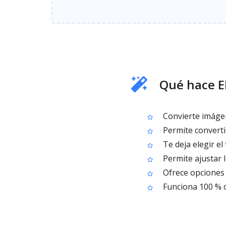
Qué hace E
Convierte imágen
Permite converti
Te deja elegir el
Permite ajustar 
Ofrece opciones d
Funciona 100 % o