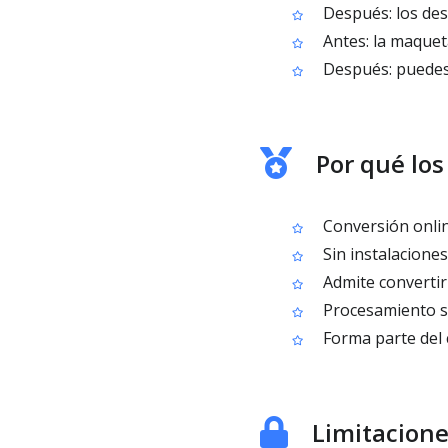
Después: los des
Antes: la maquet
Después: puedes 
Por qué los
Conversión online
Sin instalacione
Admite convertir
Procesamiento s
Forma parte del 
Limitacion