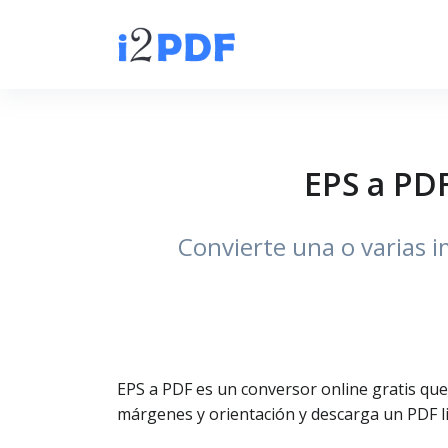
EPS a PDF
Convierte una o varias 
EPS a PDF es un conversor online gratis que
márgenes y orientación y descarga un PDF li