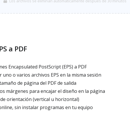
Los archivos se eliminan automáticamente después de 30 minutos
PS a PDF
es Encapsulated PostScript (EPS) a PDF
r uno o varios archivos EPS en la misma sesión
 tamaño de página del PDF de salida
los márgenes para encajar el diseño en la página
e orientación (vertical u horizontal)
nline, sin instalar programas en tu equipo