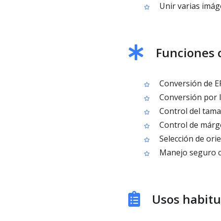
Unir varias imág
Funciones c
Conversión de EP
Conversión por l
Control del tama
Control de márge
Selección de ori
Manejo seguro co
Usos habitu