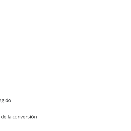
egido
de la conversión