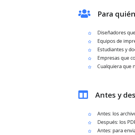
Para quién
Diseñadores que 
Equipos de impre
Estudiantes y doc
Empresas que co
Cualquiera que n
Antes y de
Antes: los archiv
Después: los PDF
Antes: para envi