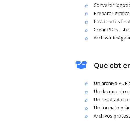
Convertir logotip
Preparar gráficos
Enviar artes fin
Crear PDFs listo
Archivar imágene
Qué obtien
Un archivo PDF g
Un documento más
Un resultado con
Un formato prácti
Archivos procesa