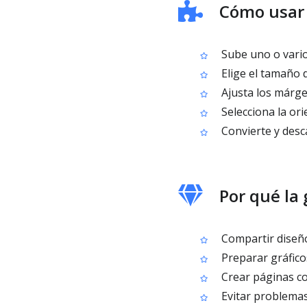
Cómo usar 
Sube uno o vario
Elige el tamaño 
Ajusta los márge
Selecciona la ori
Convierte y desc
Por qué la
Compartir diseño
Preparar gráfico
Crear páginas co
Evitar problemas