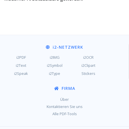
i2
-NETZWERK
i2PDF
i2IMG
i2OCR
i2Text
i2Symbol
i2Clipart
i2Speak
i2Type
Stickers
FIRMA
Über
Kontaktieren Sie uns
Alle PDF-Tools