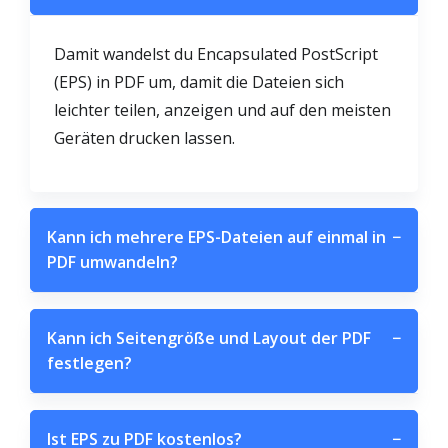
Damit wandelst du Encapsulated PostScript
(EPS) in PDF um, damit die Dateien sich
leichter teilen, anzeigen und auf den meisten
Geräten drucken lassen.
Kann ich mehrere EPS-Dateien auf einmal in
−
PDF umwandeln?
Kann ich Seitengröße und Layout der PDF
−
festlegen?
Ist EPS zu PDF kostenlos?
−