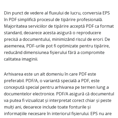
Din punct de vedere al fluxului de lucru, conversia EPS
în PDF simplifică procesul de tipărire profesională.
Majoritatea serviciilor de tipărire acceptă PDF ca format
standard, deoarece acesta asigură o reproducere
precisă a documentului, minimizând riscul de erori. De
asemenea, PDF-urile pot fi optimizate pentru tipărire,
reducând dimensiunea fișierului fără a compromite
calitatea imaginii.
Arhivarea este un alt domeniu în care PDF este
preferabil. PDF/A, o variantă specială a PDF, este
concepută special pentru arhivarea pe termen lung a
documentelor electronice. PDF/A asigură că documentul
va putea fi vizualizat și interpretat corect chiar și peste
mulți ani, deoarece include toate fonturile și
informațiile necesare în interiorul fișierului. EPS nu are