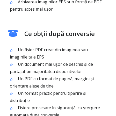
Arhivarea imaginilor EPS sub formă de PDF
pentru acces mai ușor
Ce obții după conversie
Un fișier PDF creat din imaginea sau
imaginile tale EPS
Un document mai ușor de deschis și de
partajat pe majoritatea dispozitivelor
Un PDF cu format de pagină, margini și
orientare alese de tine
Un format practic pentru tipărire și
distribuție
Fișiere procesate în siguranță, cu ștergere
automată după conversie