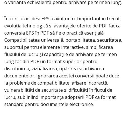
o variantă echivalentă pentru arhivare pe termen lung.
În concluzie, deși EPS a avut un rol important în trecut,
evoluția tehnologică și avantajele oferite de PDF fac ca
conversia EPS în PDF să fie o practică esențială.
Compatibilitatea universală, portabilitatea, securitatea,
suportul pentru elemente interactive, simplificarea
fluxului de lucru și capacitățile de arhivare pe termen
lung fac din PDF un format superior pentru
distribuirea, vizualizarea, tipărirea și arhivarea
documentelor. Ignorarea acestei conversii poate duce
la probleme de compatibilitate, afișare incorectă,
vulnerabilități de securitate și dificultăți în fluxul de
lucru, subliniind importanța adoptării PDF ca format
standard pentru documentele electronice.