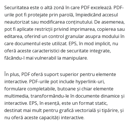
Securitatea este o altă zonă în care PDF excelează. PDF-
urile pot fi protejate prin parolă, împiedicând accesul
neautorizat sau modificarea conținutului. De asemenea,
pot fi aplicate restricții privind imprimarea, copierea sau
editarea, oferind un control granular asupra modului în
care documentul este utilizat. EPS, în mod implicit, nu
oferă aceste caracteristici de securitate integrate,
făcându-l mai vulnerabil la manipulare.
În plus, PDF oferă suport superior pentru elemente
interactive. PDF-urile pot include hyperlink-uri,
formulare completabile, butoane și chiar elemente
multimedia, transformându-le în documente dinamice și
interactive. EPS, în esență, este un format static,
destinat mai mult pentru grafică vectorială și tipărire, și
nu oferă aceste capacități interactive.