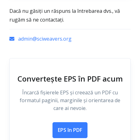
Dacă nu găsiți un răspuns la întrebarea dvs., vă
rugăm să ne contactați.
admin@sciweavers.org
Convertește EPS în PDF acum
Încarcă fișierele EPS și creează un PDF cu
formatul paginii, marginile și orientarea de
care ai nevoie.
EPS în PDF