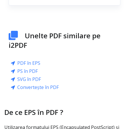
Unelte PDF similare pe
i2PDF
PDF în EPS
PS în PDF
SVG în PDF
Convertește în PDF
De ce EPS în PDF ?
Utilizarea formatului EPS (Encapsulated PostScript) și