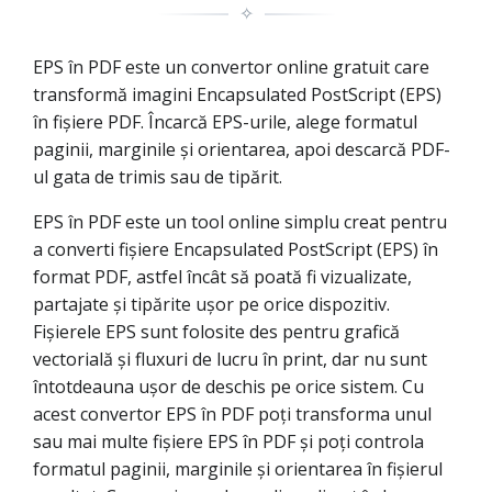
✧
EPS în PDF este un convertor online gratuit care
transformă imagini Encapsulated PostScript (EPS)
în fișiere PDF. Încarcă EPS-urile, alege formatul
paginii, marginile și orientarea, apoi descarcă PDF-
ul gata de trimis sau de tipărit.
EPS în PDF este un tool online simplu creat pentru
a converti fișiere Encapsulated PostScript (EPS) în
format PDF, astfel încât să poată fi vizualizate,
partajate și tipărite ușor pe orice dispozitiv.
Fișierele EPS sunt folosite des pentru grafică
vectorială și fluxuri de lucru în print, dar nu sunt
întotdeauna ușor de deschis pe orice sistem. Cu
acest convertor EPS în PDF poți transforma unul
sau mai multe fișiere EPS în PDF și poți controla
formatul paginii, marginile și orientarea în fișierul