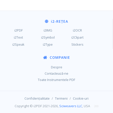
i2
-REȚEA
i2PDF
i2IMG
i2OCR
i2Text
i2Symbol
i2Clipart
i2Speak
i2Type
Stickers
COMPANIE
Despre
Contactează-ne
Toate Instrumentele PDF
/
/
Confidențialitate
Termeni
Cookie-uri
Copyright © i2PDF 2021-2026,
Sciweavers LLC
, USA
200