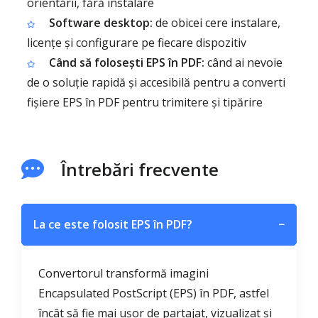
orientării, fără instalare
Software desktop:
de obicei cere instalare,
licențe și configurare pe fiecare dispozitiv
Când să folosești EPS în PDF:
când ai nevoie
de o soluție rapidă și accesibilă pentru a converti
fișiere EPS în PDF pentru trimitere și tipărire
Întrebări frecvente
La ce este folosit EPS în PDF?
−
Convertorul transformă imagini
Encapsulated PostScript (EPS) în PDF, astfel
încât să fie mai ușor de partajat, vizualizat și