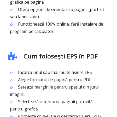
grafica pe pagină
Oferă opțiuni de orientare a paginii (portret
sau landscape)
Funcționează 100% online, fără instalare de
program pe calculator
Cum folosești EPS în PDF
Încarcă unul sau mai multe fișiere EPS
Alege formatul de pagină pentru PDF
Setează marginile pentru spațiul din jurul
imaginii
Selectează orientarea paginii potrivită
pentru grafică
Pornește conversia și descarcă fișierul PDF