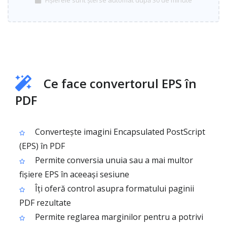
Fișierele sunt șterse automat după 30 de minute
Ce face convertorul EPS în
PDF
Convertește imagini Encapsulated PostScript
(EPS) în PDF
Permite conversia unuia sau a mai multor
fișiere EPS în aceeași sesiune
Îți oferă control asupra formatului paginii
PDF rezultate
Permite reglarea marginilor pentru a potrivi