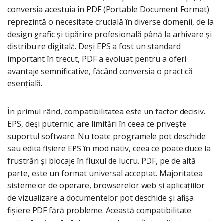
conversia acestuia în PDF (Portable Document Format)
reprezintă o necesitate crucială în diverse domenii, de la
design grafic și tipărire profesională până la arhivare și
distribuire digitală. Deși EPS a fost un standard
important în trecut, PDF a evoluat pentru a oferi
avantaje semnificative, făcând conversia o practică
esențială.
În primul rând, compatibilitatea este un factor decisiv.
EPS, deși puternic, are limitări în ceea ce privește
suportul software. Nu toate programele pot deschide
sau edita fișiere EPS în mod nativ, ceea ce poate duce la
frustrări și blocaje în fluxul de lucru. PDF, pe de altă
parte, este un format universal acceptat. Majoritatea
sistemelor de operare, browserelor web și aplicațiilor
de vizualizare a documentelor pot deschide și afișa
fișiere PDF fără probleme. Această compatibilitate