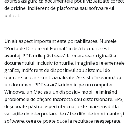
extinsă asigură că documentele pot fi vizualizate corect
de oricine, indiferent de platforma sau software-ul
utilizat.
Un alt aspect important este portabilitatea. Numele
"Portable Document Format" indică tocmai acest
avantaj. PDF-urile păstrează formatarea originală a
documentului, inclusiv fonturile, imaginile și elementele
grafice, indiferent de dispozitivul sau sistemul de
operare pe care sunt vizualizate. Aceasta înseamnă că
un document PDF va arăta identic pe un computer
Windows, un Mac sau un dispozitiv mobil, eliminând
problemele de afișare incorectă sau distorsionare. EPS,
deși poate păstra aspectul vizual, este mai sensibil la
variațiile de interpretare de către diferite imprimante și
software, ceea ce poate duce la rezultate neașteptate.