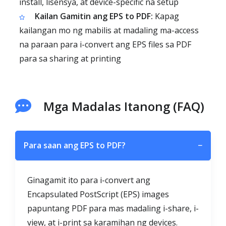
install, lisensya, at device-specific na setup
Kailan Gamitin ang EPS to PDF:
Kapag
kailangan mo ng mabilis at madaling ma-access
na paraan para i-convert ang EPS files sa PDF
para sa sharing at printing
Mga Madalas Itanong (FAQ)
Para saan ang EPS to PDF?
−
Ginagamit ito para i-convert ang
Encapsulated PostScript (EPS) images
papuntang PDF para mas madaling i-share, i-
view, at i-print sa karamihan ng devices.