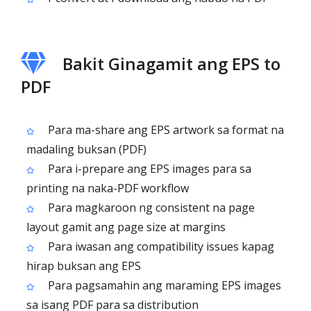
Bakit Ginagamit ang EPS to
PDF
Para ma-share ang EPS artwork sa format na
madaling buksan (PDF)
Para i-prepare ang EPS images para sa
printing na naka-PDF workflow
Para magkaroon ng consistent na page
layout gamit ang page size at margins
Para iwasan ang compatibility issues kapag
hirap buksan ang EPS
Para pagsamahin ang maraming EPS images
sa isang PDF para sa distribution