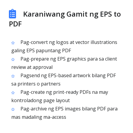
Karaniwang Gamit ng EPS to
PDF
Pag-convert ng logos at vector illustrations
galing EPS papuntang PDF
Pag-prepare ng EPS graphics para sa client
review at approval
Pagsend ng EPS-based artwork bilang PDF
sa printers o partners
Pag-create ng print-ready PDFs na may
kontroladong page layout
Pag-archive ng EPS images bilang PDF para
mas madaling ma-access