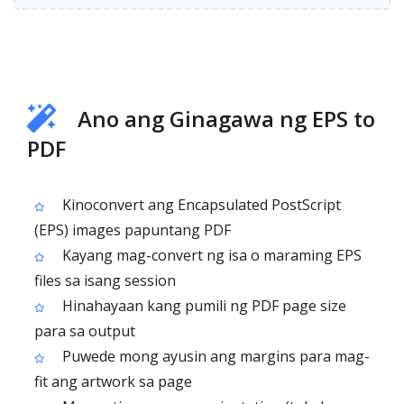
Ano ang Ginagawa ng EPS to
PDF
Kinoconvert ang Encapsulated PostScript
(EPS) images papuntang PDF
Kayang mag-convert ng isa o maraming EPS
files sa isang session
Hinahayaan kang pumili ng PDF page size
para sa output
Puwede mong ayusin ang margins para mag-
fit ang artwork sa page