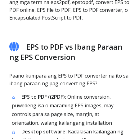
ang mga term na eps2pdf, epstopdf, convert EPS to
PDF online, EPS file to PDF, EPS to PDF converter, o
Encapsulated PostScript to PDF.
EPS to PDF vs Ibang Paraan
ng EPS Conversion
Paano kumpara ang EPS to PDF converter na ito sa
ibang paraan ng pag-convert ng EPS?
EPS to PDF (i2PDF):
Online conversion,
puwedeng isa o maraming EPS images, may
controls para sa page size, margin, at
orientation, walang kailangang installation
Desktop software:
Kadalasan kailangan ng