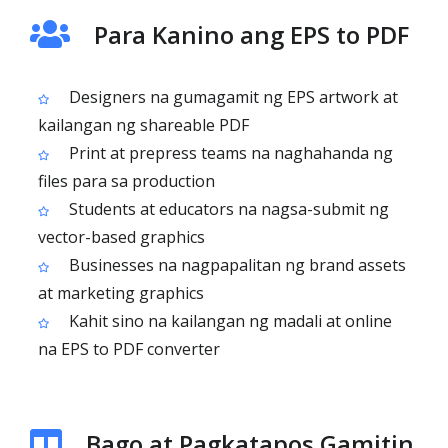
Para Kanino ang EPS to PDF
Designers na gumagamit ng EPS artwork at
kailangan ng shareable PDF
Print at prepress teams na naghahanda ng
files para sa production
Students at educators na nagsa-submit ng
vector-based graphics
Businesses na nagpapalitan ng brand assets
at marketing graphics
Kahit sino na kailangan ng madali at online
na EPS to PDF converter
Bago at Pagkatapos Gamitin