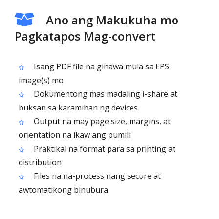
Ano ang Makukuha mo
Pagkatapos Mag-convert
Isang PDF file na ginawa mula sa EPS
image(s) mo
Dokumentong mas madaling i-share at
buksan sa karamihan ng devices
Output na may page size, margins, at
orientation na ikaw ang pumili
Praktikal na format para sa printing at
distribution
Files na na-process nang secure at
awtomatikong binubura