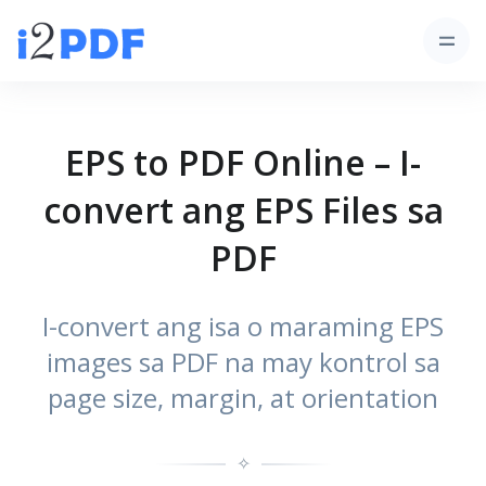
EPS to PDF Online – I-
convert ang EPS Files sa
PDF
I-convert ang isa o maraming EPS
images sa PDF na may kontrol sa
page size, margin, at orientation
✧