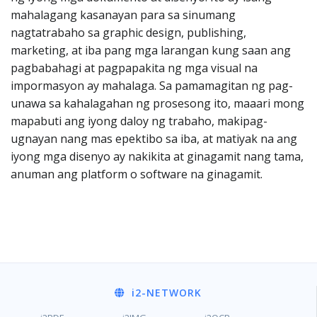
mahalagang kasanayan para sa sinumang
nagtatrabaho sa graphic design, publishing,
marketing, at iba pang mga larangan kung saan ang
pagbabahagi at pagpapakita ng mga visual na
impormasyon ay mahalaga. Sa pamamagitan ng pag-
unawa sa kahalagahan ng prosesong ito, maaari mong
mapabuti ang iyong daloy ng trabaho, makipag-
ugnayan nang mas epektibo sa iba, at matiyak na ang
iyong mga disenyo ay nakikita at ginagamit nang tama,
anuman ang platform o software na ginagamit.
i2
-NETWORK