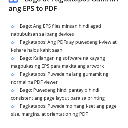
ang EPS to PDF
Bago: Ang EPS files minsan hindi agad
nabubuksan sa ibang devices
Pagkatapos: Ang PDFs ay puwedeng i-view at
i-share halos kahit saan
Bago: Kailangan ng software na kayang
magbukas ng EPS para makita ang artwork
Pagkatapos: Puwede na lang gumamit ng
normal na PDF viewer
Bago: Puwedeng hindi pantay o hindi
consistent ang page layout para sa printing
Pagkatapos: Puwede mo nang i-set ang page
size, margins, at orientation ng PDF