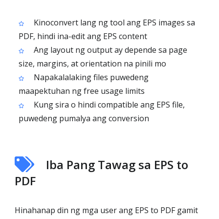
Kinoconvert lang ng tool ang EPS images sa
PDF, hindi ina-edit ang EPS content
Ang layout ng output ay depende sa page
size, margins, at orientation na pinili mo
Napakalalaking files puwedeng
maapektuhan ng free usage limits
Kung sira o hindi compatible ang EPS file,
puwedeng pumalya ang conversion
Iba Pang Tawag sa EPS to
PDF
Hinahanap din ng mga user ang EPS to PDF gamit