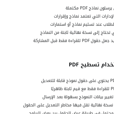
ون نماذج PDF مكتملة
دارات التي تعتمد نماذج وإقرارات
طلاب عند تسليم نماذج أو استمارات
تحتاج إلى نسخة نهائية ثابتة من النماذج
 للقراءة فقط قبل المشاركة
دام تسطيح PDF
غيير بيانات النموذج بسهولة بعد الإرسال
نسخة نهائية تقل فيها مخاطر التعديل على الحقول
محتمل في طريقة عرض الحقول بين بعض البرامج