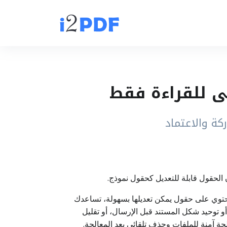
ط. بدلاً من إرسال نموذج يحتوي على حقول يمكن تعديلها بسهولة، تساعدك
و توحيد شكل المستند قبل الإرسال، أو تقليل