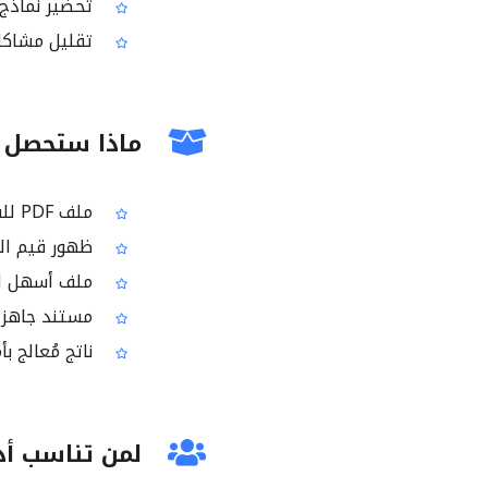
تحضير نماذج 
تقليل مشاكل
ماذا ستحصل 
ملف PDF للقراءة فقط بدلاً من نموذج قابل للتعبئة
ظهور قيم الح
ملف أسهل لل
مستند جاهز ل
ناتج مُعالج بأ
لمن تناسب أدا