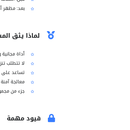
بعد: مظهر أكث
لماذا يثق الم
أداة مجانية و
لا تتطلب تنزي
تساعد على إخ
معالجة آمنة مع
جزء من مجموعة أدوات
قيود مهمة