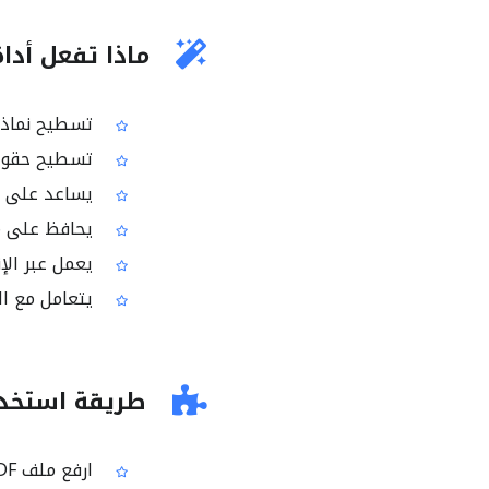
ماذا تفعل أداة 
تسطيح نماذج PDF وتحويلها إلى للقراء
تسطيح حقول النماذج 
يساعد على مش
يحافظ على م
يعمل عبر الإن
يتعامل مع ال
طريقة استخدام
ارفع ملف PDF الذي يحتوي على نموذج أو حقول