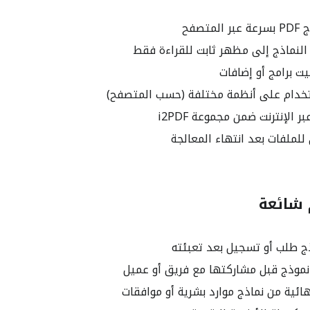
تصفح
لنماذج إلى مظهر ثابت للقراءة فقط
ت برامج أو إضافات
خدام على أنظمة مختلفة (حسب المتصفح)
ر الإنترنت ضمن مجموعة i2PDF
لملفات بعد انتهاء المعالجة
 شائعة
 طلب أو تسجيل بعد تعبئته
 نموذج قبل مشاركتها مع فريق أو عميل
ائية من نماذج موارد بشرية أو موافقات