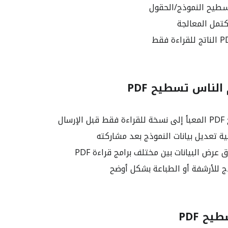
سطيح النموذج/الحقول
تمل المعالجة
الناس تسطيح PDF
رسال
ة تعديل بيانات النموذج بعد مشاركته
رض البيانات بين مختلف برامج قراءة PDF
ج للأرشفة أو الطباعة بشكل أوضح
ح PDF