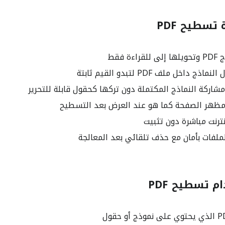
تسطيح PDF
ة فقط
داخل ملف PDF لتبدو القيم ثابتة
اركة النماذج المكتملة دون تركها كحقول قابلة للتحرير
ظهر الصفحة كما هو عند العرض بعد التسطيح
ترنت مباشرة دون تثبيت
ملفات بأمان مع حذف تلقائي بعد المعالجة
 تسطيح PDF