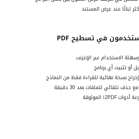
ر ثباتًا عند عرض المستند
ستخدمون في تسطيح PDF
سهلة الاستخدام عبر الإنترنت
ل أو تثبيت أي برنامج
راج نسخة نهائية للقراءة فقط من النماذج
 حذف تلقائي للملفات بعد 30 دقيقة
 i2PDF الموثوقة