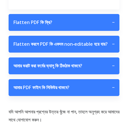
Flatten PDF কি ফ্রি?
−
Flatten করলে PDF কি একদম non‑editable হয়ে যায়?
−
আমার ভরাট করা ফর্মের ভ্যালু কি ঠিকঠাক থাকবে?
−
আমার PDF ফাইল কি সিকিউর থাকবে?
−
যদি আপনি আপনার প্রশ্নের উত্তর খুঁজে না পান, তাহলে অনুগ্রহ করে আমাদের
সাথে যোগাযোগ করুন।