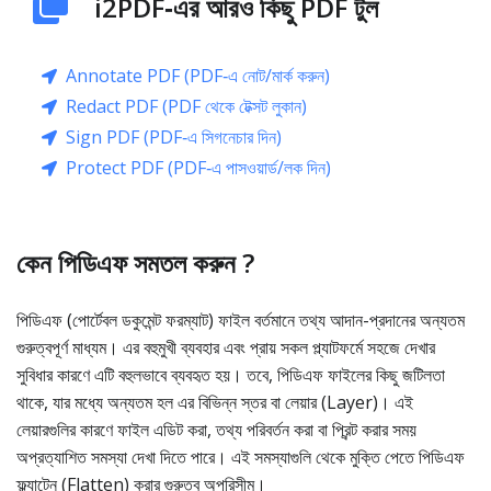
i2PDF‑এর আরও কিছু PDF টুল
Annotate PDF (PDF‑এ নোট/মার্ক করুন)
Redact PDF (PDF থেকে টেক্সট লুকান)
Sign PDF (PDF‑এ সিগনেচার দিন)
Protect PDF (PDF‑এ পাসওয়ার্ড/লক দিন)
কেন পিডিএফ সমতল করুন ?
পিডিএফ (পোর্টেবল ডকুমেন্ট ফরম্যাট) ফাইল বর্তমানে তথ্য আদান-প্রদানের অন্যতম
গুরুত্বপূর্ণ মাধ্যম। এর বহুমুখী ব্যবহার এবং প্রায় সকল প্ল্যাটফর্মে সহজে দেখার
সুবিধার কারণে এটি বহুলভাবে ব্যবহৃত হয়। তবে, পিডিএফ ফাইলের কিছু জটিলতা
থাকে, যার মধ্যে অন্যতম হল এর বিভিন্ন স্তর বা লেয়ার (Layer)। এই
লেয়ারগুলির কারণে ফাইল এডিট করা, তথ্য পরিবর্তন করা বা প্রিন্ট করার সময়
অপ্রত্যাশিত সমস্যা দেখা দিতে পারে। এই সমস্যাগুলি থেকে মুক্তি পেতে পিডিএফ
ফ্ল্যাটেন (Flatten) করার গুরুত্ব অপরিসীম।