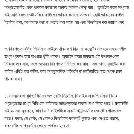
অপ্রয়োজনীয় ডেটা থাকলে ফাইলের আকার অনেক বেড়ে যায়। ফ্ল্যাটেন করার মাধ্যমে
এই অতিরিক্ত ডেটা সরিয়ে ফাইলের আকার কমানো সম্ভব। ছোট আকারের ফাইল
ইমেইল করা, আপলোড করা বা শেয়ার করা সহজ হয় এবং ডিভাইসে কম জায়গা নেয়।
৩. নিরাপত্তা বৃদ্ধি: পিডিএফ ফাইলে থাকা ফর্ম ফিল্ড বা কমেন্টের মাধ্যমে সংবেদনশীল
তথ্য প্রকাশ হয়ে যাওয়ার ঝুঁকি থাকে। ফ্ল্যাটেন করার মাধ্যমে এই উপাদানগুলো
নিষ্ক্রিয় হয়ে যায়, ফলে তথ্যের নিরাপত্তা নিশ্চিত করা যায়। এছাড়াও, ফ্ল্যাটেন করা
ফাইল এডিট করা কঠিন, তাই অননুমোদিত পরিবর্তন বা জালিয়াতির হাত থেকে রক্ষা
পাওয়া যায়।
৪. সামঞ্জস্যতা বৃদ্ধি: বিভিন্ন অপারেটিং সিস্টেম, ডিভাইস এবং পিডিএফ রিডার
প্রোগ্রামের মধ্যে পিডিএফ ফাইলের সামঞ্জস্যতার অভাব দেখা দিতে পারে। ফ্ল্যাটেনিং
এই সমস্যা দূর করে, কারণ এটি ফাইলটিকে একটি স্ট্যান্ডার্ড ফরম্যাটে রূপান্তরিত
করে। ফলে, যে কেউ, যে কোনও ডিভাইসে ফাইলটি খুলতে এবং দেখতে পারবে,
ফরম্যাটিং বা প্রদর্শনে কোনো পার্থক্য হবে না।