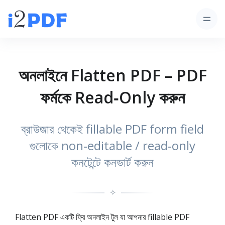
অনলাইনে Flatten PDF – PDF
ফর্মকে Read‑Only করুন
ব্রাউজার থেকেই fillable PDF form field
গুলোকে non‑editable / read‑only
কনটেন্টে কনভার্ট করুন
✧
Flatten PDF একটি ফ্রি অনলাইন টুল যা আপনার fillable PDF