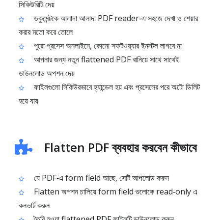
সিকিউরিটি দেয়
ডকুমেন্টকে আলাদা আলাদা PDF reader‑এ সহজে দেখা ও শেয়ার
করার মতো করে তোলে
পুরো প্রসেস অনলাইনে, কোনো সফটওয়্যার ইনস্টল লাগবে না
আপনার জন্য নতুন flattened PDF বানিয়ে সাথে সাথেই
ডাউনলোড অপশন দেয়
ফাইলগুলো সিকিউরভাবে হ্যান্ডেল হয় এবং প্রসেসের পরে অটো ডিলিট
হয়ে যায়
Flatten PDF ব্যবহার করবেন কীভাবে
যে PDF‑এ form field আছে, সেটি আপলোড করুন
Flatten অপশন চালিয়ে form field গুলোকে read‑only এ
কনভার্ট করুন
তৈরি হওয়া flattened PDF ফাইলটি ডাউনলোড করুন