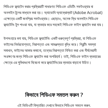
পিডিএফ ফ্ল্যাটেন করার প্রক্রিয়াটি সাধারণত পিডিএফ এডিটিং সফটওয়্যার বা
অনলাইন টুলের মাধ্যমে করা হয়। অ্যাডোবি অ্যাক্রোব্যাট (Adobe Acrobat)
এক্ষেত্রে একটি জনপ্রিয় সফটওয়্যার। এছাড়াও, অনেক ফ্রি অনলাইন পিডিএফ
ফ্ল্যাটেনিং টুল পাওয়া যায়, যা ব্যবহার করে সহজেই পিডিএফ ফাইল ফ্ল্যাটেন করা যায়।
উপসংহারে বলা যায়, পিডিএফ ফ্ল্যাটেনিং একটি গুরুত্বপূর্ণ প্রক্রিয়া, যা পিডিএফ
ফাইলের নির্ভরযোগ্যতা, নিরাপত্তা এবং সামঞ্জস্যতা বৃদ্ধি করে। প্রিন্টিং সমস্যা
সমাধান, ফাইলের আকার কমানো, তথ্যের নিরাপত্তা নিশ্চিত করা এবং দীর্ঘমেয়াদী
সংরক্ষণের জন্য পিডিএফ ফ্ল্যাটেন করা অপরিহার্য। তাই, পিডিএফ ফাইল ব্যবহারের
ক্ষেত্রে এর সুবিধাগুলো বিবেচনা করে ফ্ল্যাটেনিংয়ের ব্যবহার বাড়ানো উচিত।
কিভাবে পিডিএফ সমতল করুন ?
এই ভিডিওটি বিস্তারিত দেখাবে কিভাবে পিডিএফ সমতল করুন.