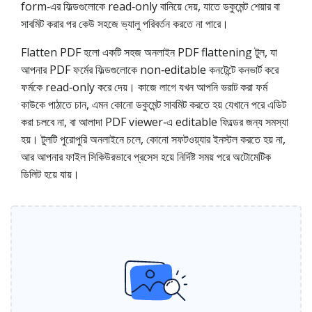
form‑এর ফিল্ডগুলোকে read‑only বানিয়ে দেয়, যাতে ডকুমেন্ট শেয়ার বা
সাবমিট করার পর কেউ সহজে ভ্যালু পরিবর্তন করতে না পারে।
Flatten PDF হলো একটি সহজ অনলাইন PDF flattening টুল, যা
আপনার PDF ফর্মের ফিল্ডগুলোকে non‑editable কনটেন্টে কনভার্ট করে
ফর্মকে read‑only করে দেয়। কাজে লাগে যখন আপনি ভরাট করা ফর্ম
কাউকে পাঠাতে চান, এমন কোনো ডকুমেন্ট সাবমিট করতে হয় যেখানে পরে এডিট
করা চলবে না, বা আলাদা PDF viewer‑এ editable ফিল্ডের জন্য সমস্যা
হয়। টুলটি পুরোপুরি অনলাইনে চলে, কোনো সফটওয়্যার ইনস্টল করতে হয় না,
আর আপনার ফাইল সিকিউরভাবে প্রসেস হয়ে নির্দিষ্ট সময় পরে অটোমেটিক
ডিলিট হয়ে যায়।