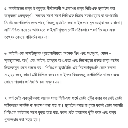
৫. আর্কাইভের জন্য উপযুক্ত: দীর্ঘমেয়াদী সংরক্ষণের জন্য পিডিএফ ফ্ল্যাটেন করা
অত্যন্ত গুরুত্বপূর্ণ। সময়ের সাথে সাথে পিডিএফ রিডার সফটওয়্যার বা অপারেটিং
সিস্টেমের পরিবর্তন হতে পারে, কিন্তু ফ্ল্যাটেন করা ফাইল তার মূল চেহারা বজায় রাখে।
এটি নিশ্চিত করে যে ভবিষ্যতে ফাইলটি খুললে সেটি সঠিকভাবে প্রদর্শিত হবে এবং
তথ্যের কোনো পরিবর্তন হবে না।
৬. আইনি এবং সম্মতিমূলক প্রয়োজনীয়তা: অনেক শিল্প এবং সংস্থায়, যেমন -
স্বাস্থ্যসেবা, অর্থ, এবং আইন, তথ্যের অখণ্ডতা এবং নিরাপত্তা রক্ষার জন্য কঠোর
নিয়মকানুন মেনে চলতে হয়। পিডিএফ ফ্ল্যাটেনিং এই নিয়মকানুনগুলি মেনে চলতে
সাহায্য করে, কারণ এটি নিশ্চিত করে যে ফাইলের বিষয়বস্তু অপরিবর্তিত থাকবে এবং
কোনো প্রকার জালিয়াতি করা সম্ভব নয়।
৭. ফর্ম ডেটা একত্রীকরণ: অনেক সময় পিডিএফ ফর্মে ডেটা এন্ট্রি করার পর সেই ডেটা
সঠিকভাবে সাবমিট বা সংরক্ষণ করা যায় না। ফ্ল্যাটেন করার মাধ্যমে ফর্মের ডেটা সরাসরি
পিডিএফ ফাইলের সাথে যুক্ত হয়ে যায়, ফলে ডেটা হারানোর ঝুঁকি কমে এবং তথ্য
পুনরুদ্ধার করা সহজ হয়।