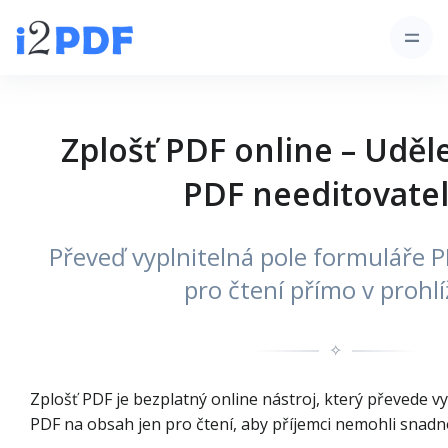
Zplošť PDF online – Uděl
PDF needitovate
Převeď vyplnitelná pole formuláře 
pro čtení přímo v prohlí
✧
Zplošť PDF je bezplatný online nástroj, který převede v
PDF na obsah jen pro čtení, aby příjemci nemohli snadn