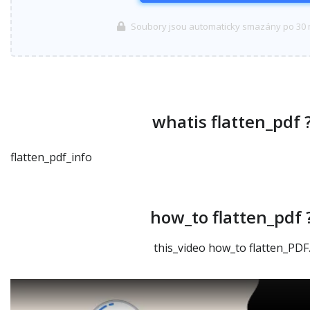
Soubory jsou automaticky smazány po 30 
whatis flatten_pdf 
flatten_pdf_info
how_to flatten_pdf 
this_video how_to flatten_PDF