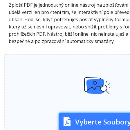
Zplošť PDF je jednoduchý online nástroj na zplošťování
udělá verzi jen pro čtení tím, že interaktivní pole převe
obsah. Hodí se, když potřebuješ poslat vyplněný formu
který už se nesmí upravovat, nebo snížit problémy s fo
prohlížečích PDF. Nástroj běží online, nic neinstaluješ
bezpečně a po zpracování automaticky smazány.
Vyberte Soubor