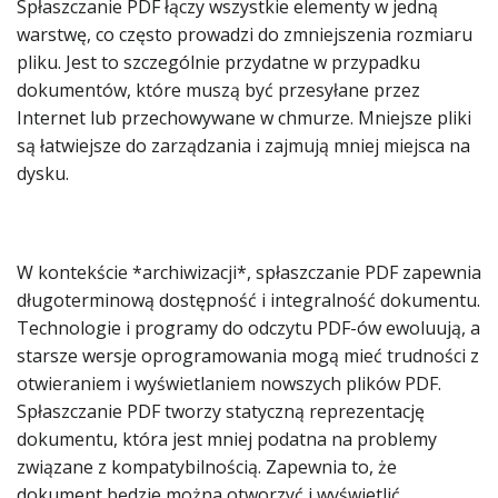
Spłaszczanie PDF łączy wszystkie elementy w jedną
warstwę, co często prowadzi do zmniejszenia rozmiaru
pliku. Jest to szczególnie przydatne w przypadku
dokumentów, które muszą być przesyłane przez
Internet lub przechowywane w chmurze. Mniejsze pliki
są łatwiejsze do zarządzania i zajmują mniej miejsca na
dysku.
W kontekście *archiwizacji*, spłaszczanie PDF zapewnia
długoterminową dostępność i integralność dokumentu.
Technologie i programy do odczytu PDF-ów ewoluują, a
starsze wersje oprogramowania mogą mieć trudności z
otwieraniem i wyświetlaniem nowszych plików PDF.
Spłaszczanie PDF tworzy statyczną reprezentację
dokumentu, która jest mniej podatna na problemy
związane z kompatybilnością. Zapewnia to, że
dokument będzie można otworzyć i wyświetlić