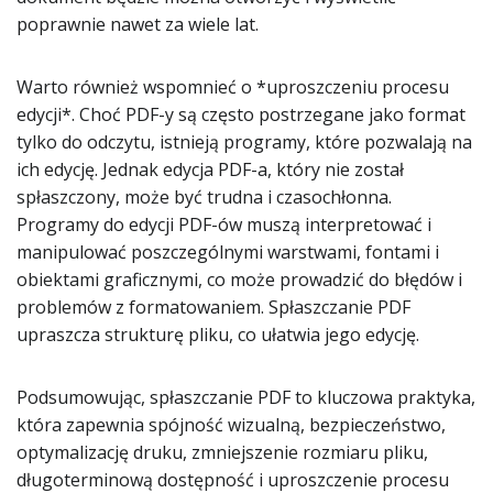
poprawnie nawet za wiele lat.
Warto również wspomnieć o *uproszczeniu procesu
edycji*. Choć PDF-y są często postrzegane jako format
tylko do odczytu, istnieją programy, które pozwalają na
ich edycję. Jednak edycja PDF-a, który nie został
spłaszczony, może być trudna i czasochłonna.
Programy do edycji PDF-ów muszą interpretować i
manipulować poszczególnymi warstwami, fontami i
obiektami graficznymi, co może prowadzić do błędów i
problemów z formatowaniem. Spłaszczanie PDF
upraszcza strukturę pliku, co ułatwia jego edycję.
Podsumowując, spłaszczanie PDF to kluczowa praktyka,
która zapewnia spójność wizualną, bezpieczeństwo,
optymalizację druku, zmniejszenie rozmiaru pliku,
długoterminową dostępność i uproszczenie procesu