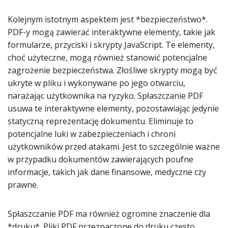
Kolejnym istotnym aspektem jest *bezpieczeństwo*.
PDF-y mogą zawierać interaktywne elementy, takie jak
formularze, przyciski i skrypty JavaScript. Te elementy,
choć użyteczne, mogą również stanowić potencjalne
zagrożenie bezpieczeństwa. Złośliwe skrypty mogą być
ukryte w pliku i wykonywane po jego otwarciu,
narażając użytkownika na ryzyko. Spłaszczanie PDF
usuwa te interaktywne elementy, pozostawiając jedynie
statyczną reprezentację dokumentu. Eliminuje to
potencjalne luki w zabezpieczeniach i chroni
użytkowników przed atakami. Jest to szczególnie ważne
w przypadku dokumentów zawierających poufne
informacje, takich jak dane finansowe, medyczne czy
prawne.
Spłaszczanie PDF ma również ogromne znaczenie dla
*druku*. Pliki PDF przeznaczone do druku często