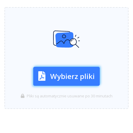
Wybierz pliki
Pliki są automatycznie usuwane po 30 minutach