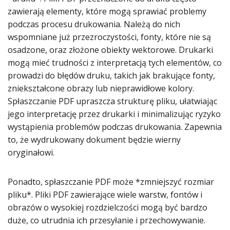
zawierają elementy, które mogą sprawiać problemy
podczas procesu drukowania. Należą do nich
wspomniane już przezroczystości, fonty, które nie są
osadzone, oraz złożone obiekty wektorowe. Drukarki
mogą mieć trudności z interpretacją tych elementów, co
prowadzi do błędów druku, takich jak brakujące fonty,
zniekształcone obrazy lub nieprawidłowe kolory.
Spłaszczanie PDF upraszcza strukturę pliku, ułatwiając
jego interpretację przez drukarki i minimalizując ryzyko
wystąpienia problemów podczas drukowania. Zapewnia
to, że wydrukowany dokument będzie wierny
oryginałowi.
Ponadto, spłaszczanie PDF może *zmniejszyć rozmiar
pliku*. Pliki PDF zawierające wiele warstw, fontów i
obrazów o wysokiej rozdzielczości mogą być bardzo
duże, co utrudnia ich przesyłanie i przechowywanie.