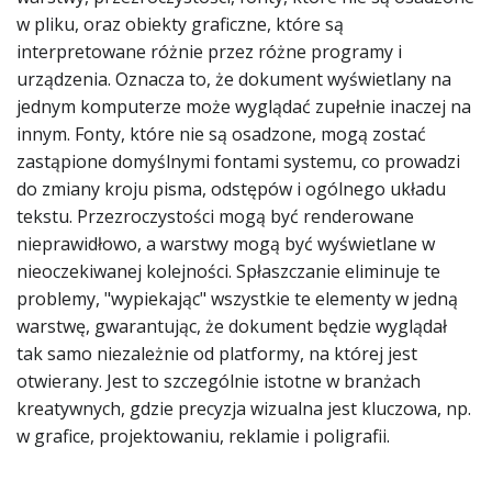
w pliku, oraz obiekty graficzne, które są
interpretowane różnie przez różne programy i
urządzenia. Oznacza to, że dokument wyświetlany na
jednym komputerze może wyglądać zupełnie inaczej na
innym. Fonty, które nie są osadzone, mogą zostać
zastąpione domyślnymi fontami systemu, co prowadzi
do zmiany kroju pisma, odstępów i ogólnego układu
tekstu. Przezroczystości mogą być renderowane
nieprawidłowo, a warstwy mogą być wyświetlane w
nieoczekiwanej kolejności. Spłaszczanie eliminuje te
problemy, "wypiekając" wszystkie te elementy w jedną
warstwę, gwarantując, że dokument będzie wyglądał
tak samo niezależnie od platformy, na której jest
otwierany. Jest to szczególnie istotne w branżach
kreatywnych, gdzie precyzja wizualna jest kluczowa, np.
w grafice, projektowaniu, reklamie i poligrafii.