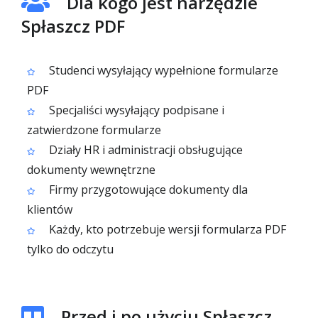
Dla kogo jest narzędzie
Spłaszcz PDF
Studenci wysyłający wypełnione formularze
PDF
Specjaliści wysyłający podpisane i
zatwierdzone formularze
Działy HR i administracji obsługujące
dokumenty wewnętrzne
Firmy przygotowujące dokumenty dla
klientów
Każdy, kto potrzebuje wersji formularza PDF
tylko do odczytu
Przed i po użyciu Spłaszcz