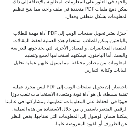
والجهد في العثور على المعلومات المطلوبة. بالإضافة إلى ذلك،
يمكن دمج ملفات PDF متعددة في ملف واحد، مما يتيح تنظيم
المعلومات بشكل منطقي وفعال.
أخيرًا، يعتبر تحويل صفحات الويب إلى PDF أداة مهمة للطلاب
والباحثين. يمكن للطلاب استخدام هذه العملية لحفظ المقالات
العلمية، المحاضرات، والمصادر الأخرى التي يحتاجونها للدراسة
والبحث. أما الباحثون، فيمكنهم استخدامها لجمع وتنظيم
المعلومات من مصادر مختلفة، مما يسهل عليهم عملية تحليل
البيانات وكتابة التقارير.
باختصار، إن تحويل صفحات الويب إلى PDF ليس مجرد عملية
تقنية بسيطة، بل هو أداة قوية ومتعددة الاستخدامات تلعب دورًا
حيويًا في الحفاظ على المعلومات، تنظيمها، ومشاركتها في عالمنا
الرقمي المتغير باستمرار. من خلال الاستفادة من هذه العملية،
يمكننا ضمان الوصول إلى المعلومات التي نحتاجها، بغض النظر
عن الظروف أو القيود المفروضة علينا.