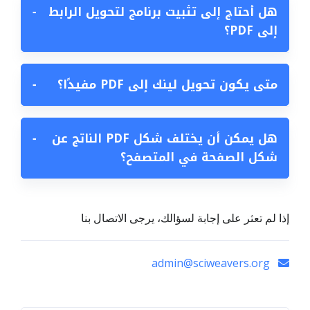
هل أحتاج إلى تثبيت برنامج لتحويل الرابط
−
إلى PDF؟
متى يكون تحويل لينك إلى PDF مفيدًا؟
−
هل يمكن أن يختلف شكل PDF الناتج عن
−
شكل الصفحة في المتصفح؟
إذا لم تعثر على إجابة لسؤالك، يرجى الاتصال بنا
admin@sciweavers.org