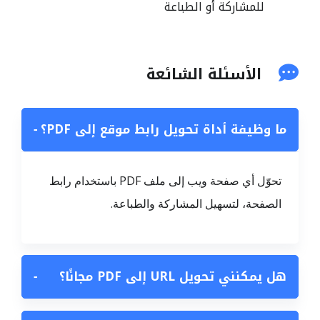
للمشاركة أو الطباعة
الأسئلة الشائعة
ما وظيفة أداة تحويل رابط موقع إلى PDF؟
−
تحوّل أي صفحة ويب إلى ملف PDF باستخدام رابط
الصفحة، لتسهيل المشاركة والطباعة.
هل يمكنني تحويل URL إلى PDF مجانًا؟
−