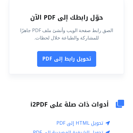
حوّل رابطك إلى PDF الآن
الصق رابط صفحة الويب وأنشئ ملف PDF جاهزًا
للمشاركة والطباعة خلال لحظات.
تحويل رابط إلى PDF
أدوات ذات صلة على i2PDF
تحويل HTML إلى PDF
تحويل الشيفرة المصدرية إلى PDF