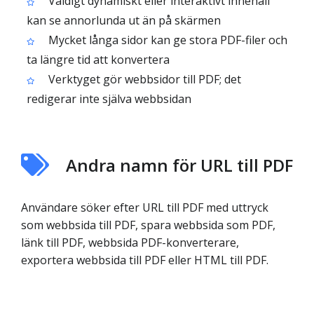
Väldigt dynamiskt eller interaktivt innehåll
kan se annorlunda ut än på skärmen
Mycket långa sidor kan ge stora PDF-filer och
ta längre tid att konvertera
Verktyget gör webbsidor till PDF; det
redigerar inte själva webbsidan
Andra namn för URL till PDF
Användare söker efter URL till PDF med uttryck
som webbsida till PDF, spara webbsida som PDF,
länk till PDF, webbsida PDF-konverterare,
exportera webbsida till PDF eller HTML till PDF.