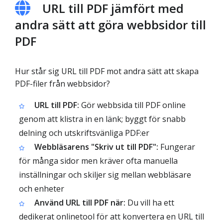
URL till PDF jämfört med
andra sätt att göra webbsidor till
PDF
Hur står sig URL till PDF mot andra sätt att skapa
PDF-filer från webbsidor?
URL till PDF:
Gör webbsida till PDF online
genom att klistra in en länk; byggt för snabb
delning och utskriftsvänliga PDF:er
Webbläsarens "Skriv ut till PDF":
Fungerar
för många sidor men kräver ofta manuella
inställningar och skiljer sig mellan webbläsare
och enheter
Använd URL till PDF när:
Du vill ha ett
dedikerat onlinetool för att konvertera en URL till