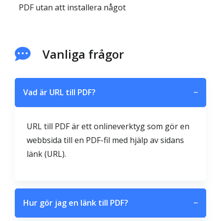
PDF utan att installera något
Vanliga frågor
Vad är URL till PDF?
−
URL till PDF är ett onlineverktyg som gör en
webbsida till en PDF-fil med hjälp av sidans
länk (URL).
Hur gör jag en länk till PDF?
−