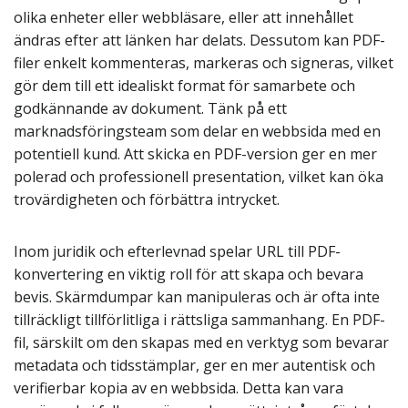
olika enheter eller webbläsare, eller att innehållet
ändras efter att länken har delats. Dessutom kan PDF-
filer enkelt kommenteras, markeras och signeras, vilket
gör dem till ett idealiskt format för samarbete och
godkännande av dokument. Tänk på ett
marknadsföringsteam som delar en webbsida med en
potentiell kund. Att skicka en PDF-version ger en mer
polerad och professionell presentation, vilket kan öka
trovärdigheten och förbättra intrycket.
Inom juridik och efterlevnad spelar URL till PDF-
konvertering en viktig roll för att skapa och bevara
bevis. Skärmdumpar kan manipuleras och är ofta inte
tillräckligt tillförlitliga i rättsliga sammanhang. En PDF-
fil, särskilt om den skapas med en verktyg som bevarar
metadata och tidsstämplar, ger en mer autentisk och
verifierbar kopia av en webbsida. Detta kan vara