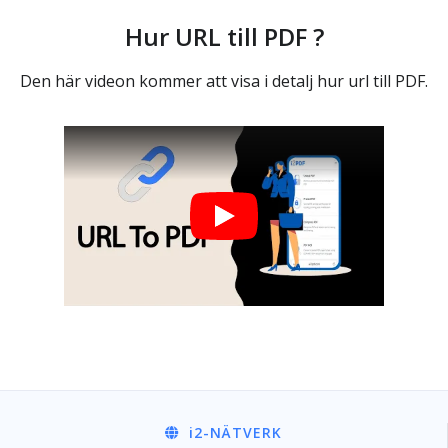
Hur URL till PDF ?
Den här videon kommer att visa i detalj hur url till PDF.
i2
-NÄTVERK