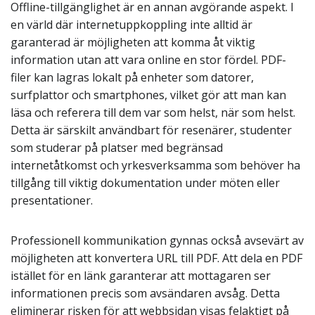
Offline-tillgänglighet är en annan avgörande aspekt. I
en värld där internetuppkoppling inte alltid är
garanterad är möjligheten att komma åt viktig
information utan att vara online en stor fördel. PDF-
filer kan lagras lokalt på enheter som datorer,
surfplattor och smartphones, vilket gör att man kan
läsa och referera till dem var som helst, när som helst.
Detta är särskilt användbart för resenärer, studenter
som studerar på platser med begränsad
internetåtkomst och yrkesverksamma som behöver ha
tillgång till viktig dokumentation under möten eller
presentationer.
Professionell kommunikation gynnas också avsevärt av
möjligheten att konvertera URL till PDF. Att dela en PDF
istället för en länk garanterar att mottagaren ser
informationen precis som avsändaren avsåg. Detta
eliminerar risken för att webbsidan visas felaktigt på