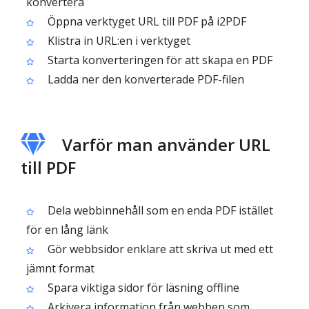
konvertera
Öppna verktyget URL till PDF på i2PDF
Klistra in URL:en i verktyget
Starta konverteringen för att skapa en PDF
Ladda ner den konverterade PDF-filen
Varför man använder URL
till PDF
Dela webbinnehåll som en enda PDF istället
för en lång länk
Gör webbsidor enklare att skriva ut med ett
jämnt format
Spara viktiga sidor för läsning offline
Arkivera information från webben som