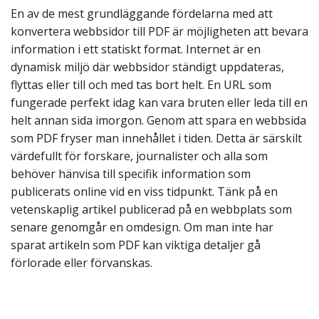
En av de mest grundläggande fördelarna med att
konvertera webbsidor till PDF är möjligheten att bevara
information i ett statiskt format. Internet är en
dynamisk miljö där webbsidor ständigt uppdateras,
flyttas eller till och med tas bort helt. En URL som
fungerade perfekt idag kan vara bruten eller leda till en
helt annan sida imorgon. Genom att spara en webbsida
som PDF fryser man innehållet i tiden. Detta är särskilt
värdefullt för forskare, journalister och alla som
behöver hänvisa till specifik information som
publicerats online vid en viss tidpunkt. Tänk på en
vetenskaplig artikel publicerad på en webbplats som
senare genomgår en omdesign. Om man inte har
sparat artikeln som PDF kan viktiga detaljer gå
förlorade eller förvanskas.