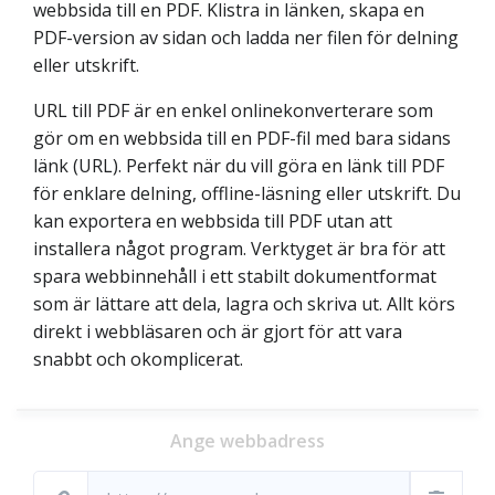
webbsida till en PDF. Klistra in länken, skapa en
PDF-version av sidan och ladda ner filen för delning
eller utskrift.
URL till PDF är en enkel onlinekonverterare som
gör om en webbsida till en PDF-fil med bara sidans
länk (URL). Perfekt när du vill göra en länk till PDF
för enklare delning, offline-läsning eller utskrift. Du
kan exportera en webbsida till PDF utan att
installera något program. Verktyget är bra för att
spara webbinnehåll i ett stabilt dokumentformat
som är lättare att dela, lagra och skriva ut. Allt körs
direkt i webbläsaren och är gjort för att vara
snabbt och okomplicerat.
Ange webbadress