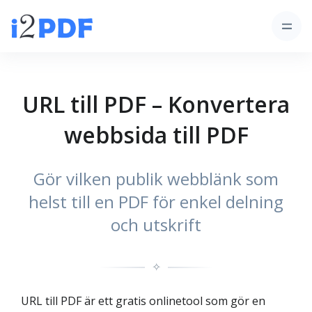
URL till PDF – Konvertera
webbsida till PDF
Gör vilken publik webblänk som
helst till en PDF för enkel delning
och utskrift
✧
URL till PDF är ett gratis onlinetool som gör en