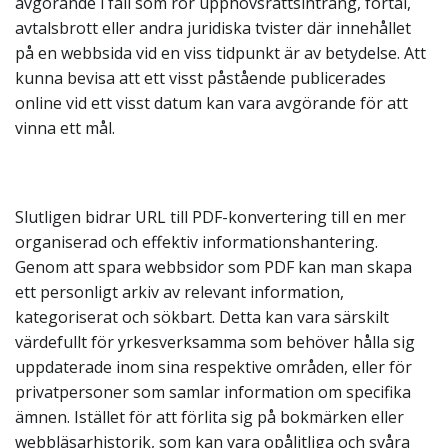
avgörande i fall som rör upphovsrättsintrång, förtal,
avtalsbrott eller andra juridiska tvister där innehållet
på en webbsida vid en viss tidpunkt är av betydelse. Att
kunna bevisa att ett visst påstående publicerades
online vid ett visst datum kan vara avgörande för att
vinna ett mål.
Slutligen bidrar URL till PDF-konvertering till en mer
organiserad och effektiv informationshantering.
Genom att spara webbsidor som PDF kan man skapa
ett personligt arkiv av relevant information,
kategoriserat och sökbart. Detta kan vara särskilt
värdefullt för yrkesverksamma som behöver hålla sig
uppdaterade inom sina respektive områden, eller för
privatpersoner som samlar information om specifika
ämnen. Istället för att förlita sig på bokmärken eller
webbläsarhistorik, som kan vara opålitliga och svåra