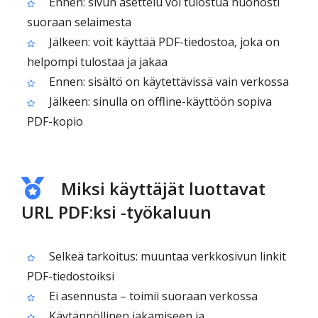
Ennen: sivun asettelu voi tulostua huonosti
suoraan selaimesta
Jälkeen: voit käyttää PDF-tiedostoa, joka on
helpompi tulostaa ja jakaa
Ennen: sisältö on käytettävissä vain verkossa
Jälkeen: sinulla on offline-käyttöön sopiva
PDF-kopio
Miksi käyttäjät luottavat
URL PDF:ksi -työkaluun
Selkeä tarkoitus: muuntaa verkkosivun linkit
PDF-tiedostoiksi
Ei asennusta – toimii suoraan verkossa
Käytännöllinen jakamiseen ja