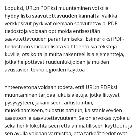
Lopuksi, URL:n PDF:ksi muuntaminen voi olla
hyödyllistä saavutettavuuden kannalta
. Vaikka
verkkosivut pyrkivät olemaan saavutettavia, PDF-
tiedostoja voidaan optimoida entisestään
saavutettavuuden parantamiseksi. Esimerkiksi PDF-
tiedostoon voidaan lisätä vaihtoehtoisia tekstejä
kuville, otsikoita ja muita rakenteellisia elementtejä,
jotka helpottavat ruudunlukijoiden ja muiden
avustavien teknologioiden käyttöä.
Yhteenvetona voidaan todeta, että URL:n PDF:ksi
muuntaminen tarjoaa lukuisia etuja, jotka liittyvät
pysyvyyteen, jakamiseen, arkistointiin,
muokkaamiseen, tulostuslaatuun, kaistanleveyden
säästöön ja saavutettavuuteen. Se on arvokas työkalu
sekä henkilökohtaiseen että ammatilliseen käyttöön, ja
sen avulla voidaan varmistaa, että tärkeät tiedot ovat