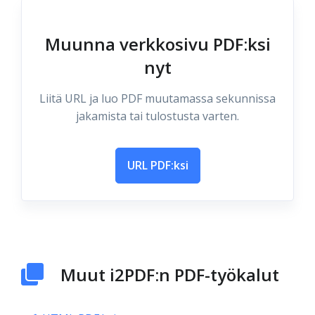
Muunna verkkosivu PDF:ksi
nyt
Liitä URL ja luo PDF muutamassa sekunnissa
jakamista tai tulostusta varten.
URL PDF:ksi
Muut i2PDF:n PDF-työkalut