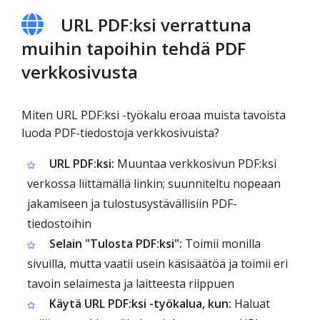
URL PDF:ksi verrattuna
muihin tapoihin tehdä PDF
verkkosivusta
Miten URL PDF:ksi -työkalu eroaa muista tavoista
luoda PDF-tiedostoja verkkosivuista?
URL PDF:ksi:
Muuntaa verkkosivun PDF:ksi
verkossa liittämällä linkin; suunniteltu nopeaan
jakamiseen ja tulostusystävällisiin PDF-
tiedostoihin
Selain "Tulosta PDF:ksi":
Toimii monilla
sivuilla, mutta vaatii usein käsisäätöä ja toimii eri
tavoin selaimesta ja laitteesta riippuen
Käytä URL PDF:ksi -työkalua, kun:
Haluat