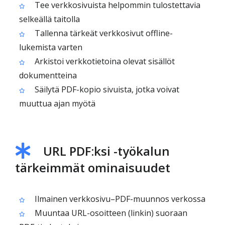
Tee verkkosivuista helpommin tulostettavia
selkeällä taitolla
Tallenna tärkeät verkkosivut offline-
lukemista varten
Arkistoi verkkotietoina olevat sisällöt
dokumentteina
Säilytä PDF-kopio sivuista, jotka voivat
muuttua ajan myötä
URL PDF:ksi -työkalun
tärkeimmät ominaisuudet
Ilmainen verkkosivu–PDF-muunnos verkossa
Muuntaa URL-osoitteen (linkin) suoraan