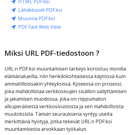
HTML PDF:ksi
Lähdekoodi PDF:ksi
Muunna PDF:ksi
PDF Fast Web View
Miksi URL PDF-tiedostoon ?
URL:n PDF:ksi muuntamisen tärkeys korostuu monilla
elämänalueilla, niin henkilökohtaisessa käytössä kuin
ammatillisissakin yhteyksissä. Kyseessä on prosessi,
joka mahdollistaa verkkosivujen sisällön säilyttämisen
ja jakamisen muodossa, joka on riippumaton
alkuperäisestä verkkosivustosta ja sen mahdollisista
muutoksista. Tämän seurauksena syntyy useita
merkittäviä hyötyjä, jotka tekevät URL:n PDF:ksi
muuntamisesta arvokkaan työkalun.