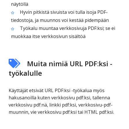
näytöllä
Hyvin pitkistä sivuista voi tulla isoja PDF-
tiedostoja, ja muunnos voi kestää pidempään
Työkalu muuntaa verkkosivuja PDF:ksi; se ei
muokkaa itse verkkosivun sisältöä
Muita nimiä URL PDF:ksi -
työkalulle
Käyttäjät etsivät URL PDF:ksi -työkalua myös
hakusanoilla kuten verkkosivu pdf:ksi, tallenna
verkkosivu pdf:nä, linkki pdf:ksi, verkkosivu-pdf-
muunnin, vie verkkosivu pdf:ksi tai HTML pdf:ksi.