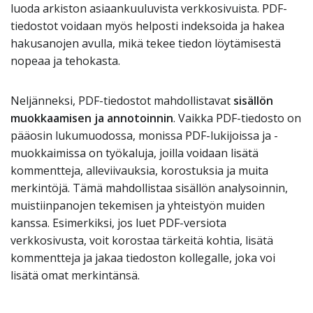
luoda arkiston asiaankuuluvista verkkosivuista. PDF-
tiedostot voidaan myös helposti indeksoida ja hakea
hakusanojen avulla, mikä tekee tiedon löytämisestä
nopeaa ja tehokasta.
Neljänneksi, PDF-tiedostot mahdollistavat
sisällön
muokkaamisen ja annotoinnin
. Vaikka PDF-tiedosto on
pääosin lukumuodossa, monissa PDF-lukijoissa ja -
muokkaimissa on työkaluja, joilla voidaan lisätä
kommentteja, alleviivauksia, korostuksia ja muita
merkintöjä. Tämä mahdollistaa sisällön analysoinnin,
muistiinpanojen tekemisen ja yhteistyön muiden
kanssa. Esimerkiksi, jos luet PDF-versiota
verkkosivusta, voit korostaa tärkeitä kohtia, lisätä
kommentteja ja jakaa tiedoston kollegalle, joka voi
lisätä omat merkintänsä.