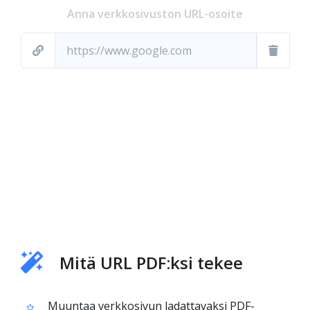
Anna verkkosivuston URL-osoite
Mitä URL PDF:ksi tekee
Muuntaa verkkosivun ladattavaksi PDF-