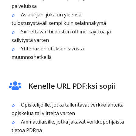
palveluissa
Asiakirjan, joka on yleensä
tulostusystävällisempi kuin selainnäkymä
Siirrettävän tiedoston offline-käyttöä ja
säilytystä varten
Yhtenäisen otoksen sivusta
muunnoshetkellä
Kenelle URL PDF:ksi sopii
Opiskelijoille, jotka tallentavat verkkolähteitä
opiskelua tai viitteitä varten
Ammattilaisille, jotka jakavat verkkopohjaista
tietoa PDF:nä