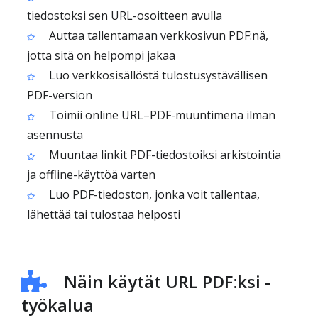
tiedostoksi sen URL-osoitteen avulla
Auttaa tallentamaan verkkosivun PDF:nä,
jotta sitä on helpompi jakaa
Luo verkkosisällöstä tulostusystävällisen
PDF-version
Toimii online URL–PDF-muuntimena ilman
asennusta
Muuntaa linkit PDF-tiedostoiksi arkistointia
ja offline-käyttöä varten
Luo PDF-tiedoston, jonka voit tallentaa,
lähettää tai tulostaa helposti
Näin käytät URL PDF:ksi -
työkalua