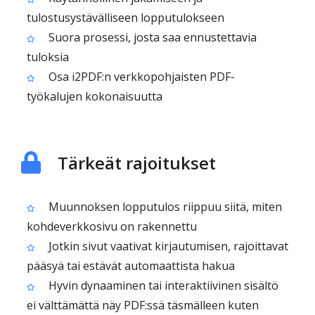
tulostusystävälliseen lopputulokseen
Suora prosessi, josta saa ennustettavia
tuloksia
Osa i2PDF:n verkkopohjaisten PDF-
työkalujen kokonaisuutta
Tärkeät rajoitukset
Muunnoksen lopputulos riippuu siitä, miten
kohdeverkkosivu on rakennettu
Jotkin sivut vaativat kirjautumisen, rajoittavat
pääsyä tai estävät automaattista hakua
Hyvin dynaaminen tai interaktiivinen sisältö
ei välttämättä näy PDF:ssä täsmälleen kuten