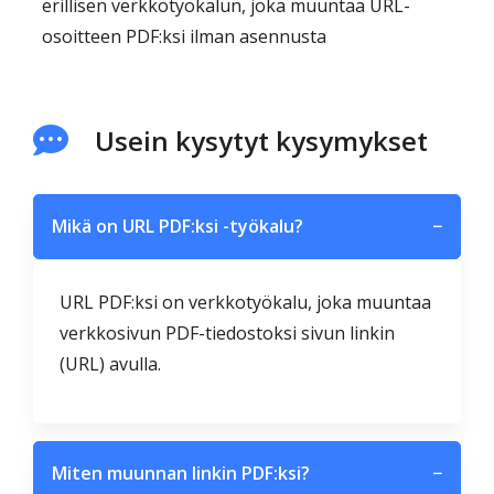
erillisen verkkotyökalun, joka muuntaa URL-
osoitteen PDF:ksi ilman asennusta
Usein kysytyt kysymykset
Mikä on URL PDF:ksi -työkalu?
−
URL PDF:ksi on verkkotyökalu, joka muuntaa
verkkosivun PDF-tiedostoksi sivun linkin
(URL) avulla.
Miten muunnan linkin PDF:ksi?
−