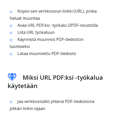
Kopioi sen verkkosivun linkki (URL), jonka
haluat muuntaa
Avaa URL PDF:ksi -työkalu i2PDF-sivustolla
Liitä URL työkaluun
Käynnistä muunnos PDF-tiedoston
luomiseksi
Lataa muunnettu PDF-tiedosto
Miksi URL PDF:ksi -työkalua
käytetään
Jaa verkkosisältö yhtenä PDF-tiedostona
pitkän linkin sijaan