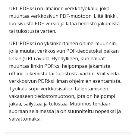
URL PDF:ksi on ilmainen verkkotyökalu, joka
muuntaa verkkosivun PDF-muotoon. Liitä linkki,
luo sivusta PDF-versio ja lataa tiedosto jakamista
tai tulostusta varten.
URL PDF:ksi on yksinkertainen online-muunnin,
jolla muutat verkkosivun PDF-tiedostoksi pelkän
linkin (URL) avulla. Hyödyllinen, kun haluat
muuntaa linkin PDF:ksi helpompaa jakamista,
offline-lukemista tai tulostusta varten. Voit viedä
verkkosivun PDF:ksi ilman ohjelmien asentamista.
Työkalu sopii verkkosisällön tallentamiseen
vakaaseen tiedostomuotoon, jota on helpompi
jakaa, säilyttää ja tulostaa. Muunnos tehdään
suoraan selaimessa ja on suunniteltu nopeaksi ja
vaivattomaksi.