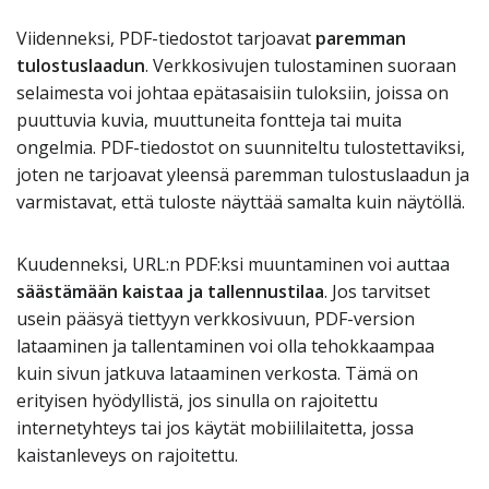
Viidenneksi, PDF-tiedostot tarjoavat
paremman
tulostuslaadun
. Verkkosivujen tulostaminen suoraan
selaimesta voi johtaa epätasaisiin tuloksiin, joissa on
puuttuvia kuvia, muuttuneita fontteja tai muita
ongelmia. PDF-tiedostot on suunniteltu tulostettaviksi,
joten ne tarjoavat yleensä paremman tulostuslaadun ja
varmistavat, että tuloste näyttää samalta kuin näytöllä.
Kuudenneksi, URL:n PDF:ksi muuntaminen voi auttaa
säästämään kaistaa ja tallennustilaa
. Jos tarvitset
usein pääsyä tiettyyn verkkosivuun, PDF-version
lataaminen ja tallentaminen voi olla tehokkaampaa
kuin sivun jatkuva lataaminen verkosta. Tämä on
erityisen hyödyllistä, jos sinulla on rajoitettu
internetyhteys tai jos käytät mobiililaitetta, jossa
kaistanleveys on rajoitettu.