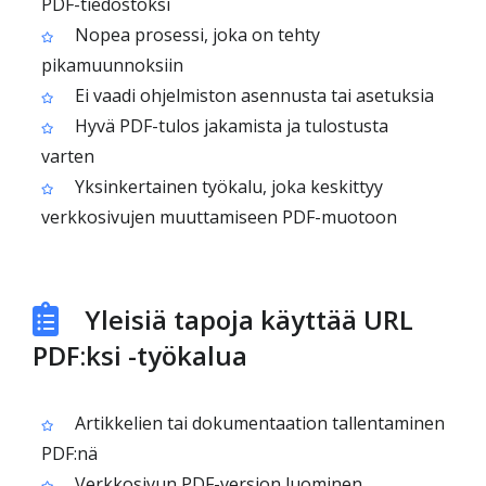
PDF-tiedostoksi
Nopea prosessi, joka on tehty
pikamuunnoksiin
Ei vaadi ohjelmiston asennusta tai asetuksia
Hyvä PDF-tulos jakamista ja tulostusta
varten
Yksinkertainen työkalu, joka keskittyy
verkkosivujen muuttamiseen PDF-muotoon
Yleisiä tapoja käyttää URL
PDF:ksi -työkalua
Artikkelien tai dokumentaation tallentaminen
PDF:nä
Verkkosivun PDF-version luominen