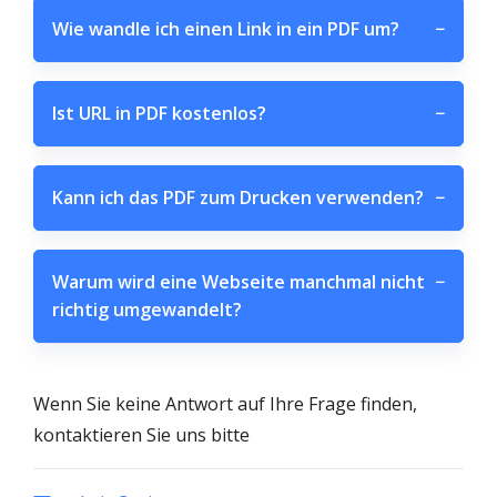
Wie wandle ich einen Link in ein PDF um?
−
Ist URL in PDF kostenlos?
−
Kann ich das PDF zum Drucken verwenden?
−
Warum wird eine Webseite manchmal nicht
−
richtig umgewandelt?
Wenn Sie keine Antwort auf Ihre Frage finden,
kontaktieren Sie uns bitte