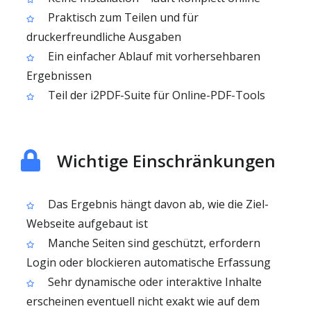
Praktisch zum Teilen und für
druckerfreundliche Ausgaben
Ein einfacher Ablauf mit vorhersehbaren
Ergebnissen
Teil der i2PDF-Suite für Online-PDF-Tools
Wichtige Einschränkungen
Das Ergebnis hängt davon ab, wie die Ziel-
Webseite aufgebaut ist
Manche Seiten sind geschützt, erfordern
Login oder blockieren automatische Erfassung
Sehr dynamische oder interaktive Inhalte
erscheinen eventuell nicht exakt wie auf dem