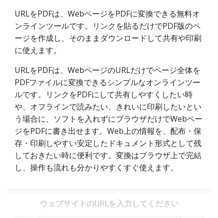
URLをPDFは、WebページをPDFに変換できる無料オ
ンラインツールです。リンクを貼るだけでPDF版のペ
ージを作成し、そのままダウンロードして共有や印刷
に使えます。
URLをPDFは、WebページのURLだけでページ全体を
PDFファイルに変換できるシンプルなオンラインツー
ルです。リンクをPDFにして共有しやすくしたい時
や、オフラインで読みたい、きれいに印刷したいとい
う場合に、ソフトを入れずにブラウザだけでWebペー
ジをPDFに書き出せます。Web上の情報を、配布・保
存・印刷しやすい安定したドキュメント形式として残
しておきたい時に便利です。変換はブラウザ上で完結
し、操作も流れも分かりやすくすぐ使えます。
ウェブサイトのURLを入力してください