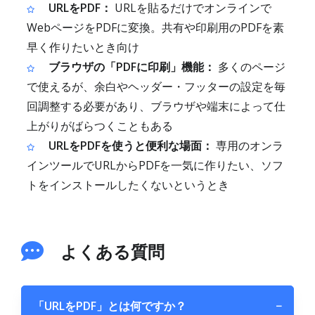
URLをPDF：
URLを貼るだけでオンラインで
WebページをPDFに変換。共有や印刷用のPDFを素
早く作りたいとき向け
ブラウザの「PDFに印刷」機能：
多くのページ
で使えるが、余白やヘッダー・フッターの設定を毎
回調整する必要があり、ブラウザや端末によって仕
上がりがばらつくこともある
URLをPDFを使うと便利な場面：
専用のオンラ
インツールでURLからPDFを一気に作りたい、ソフ
トをインストールしたくないというとき
よくある質問
「URLをPDF」とは何ですか？
−