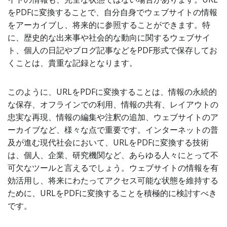
をPDFに変換することで、自分自身でウェブサイトの情報
をアーカイブし、将来的に参照することができます。特
に、歴史的な出来事や社会的な動向に関するウェブサイ
ト、個人の日記やブログ記事などをPDF形式で保存してお
くことは、貴重な記録となります。
このように、URLをPDFに変換することは、情報の永続的
な保存、オフラインでの利用、情報の共有、レイアウトの
忠実な再現、情報の編集や注釈の追加、ウェブサイトのア
ーカイブなど、様々な点で重要です。インターネットの普
及が進む現代社会において、URLをPDFに変換する技術
は、個人、企業、研究機関など、あらゆる人々にとって不
可欠なツールと言えるでしょう。ウェブサイトの情報を有
効活用し、将来にわたってアクセス可能な状態を維持する
ために、URLをPDFに変換することを積極的に検討すべき
です。