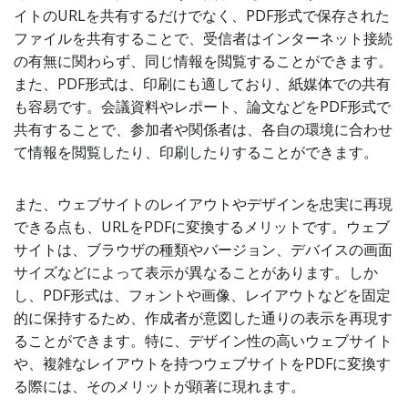
イトのURLを共有するだけでなく、PDF形式で保存された
ファイルを共有することで、受信者はインターネット接続
の有無に関わらず、同じ情報を閲覧することができます。
また、PDF形式は、印刷にも適しており、紙媒体での共有
も容易です。会議資料やレポート、論文などをPDF形式で
共有することで、参加者や関係者は、各自の環境に合わせ
て情報を閲覧したり、印刷したりすることができます。
また、ウェブサイトのレイアウトやデザインを忠実に再現
できる点も、URLをPDFに変換するメリットです。ウェブ
サイトは、ブラウザの種類やバージョン、デバイスの画面
サイズなどによって表示が異なることがあります。しか
し、PDF形式は、フォントや画像、レイアウトなどを固定
的に保持するため、作成者が意図した通りの表示を再現す
ることができます。特に、デザイン性の高いウェブサイト
や、複雑なレイアウトを持つウェブサイトをPDFに変換す
る際には、そのメリットが顕著に現れます。