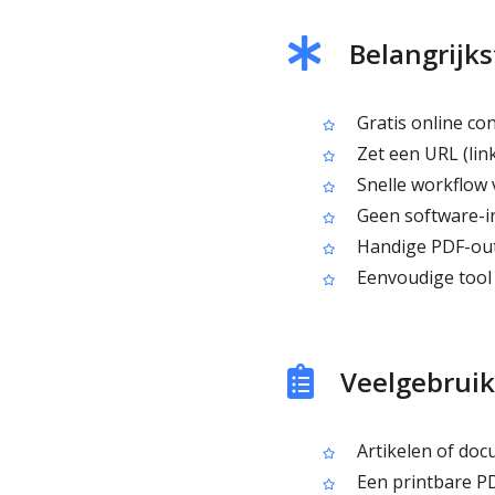
Belangrijks
Gratis online co
Zet een URL (lin
Snelle workflow 
Geen software-in
Handige PDF-outp
Eenvoudige tool 
Veelgebruik
Artikelen of doc
Een printbare P