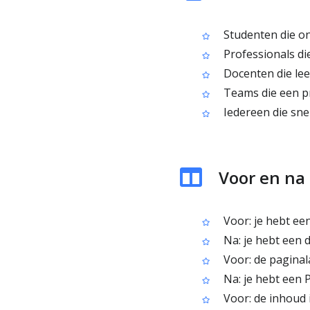
Studenten die on
Professionals di
Docenten die lee
Teams die een pr
Iedereen die sne
Voor en na
Voor: je hebt een
Na: je hebt een 
Voor: de paginal
Na: je hebt een P
Voor: de inhoud i