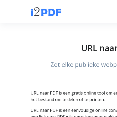
URL naar
Zet elke publieke webp
URL naar PDF is een gratis online tool om 
het bestand om te delen of te printen.
URL naar PDF is een eenvoudige online conv
een link naar PDF wilt omzetten voor makkel