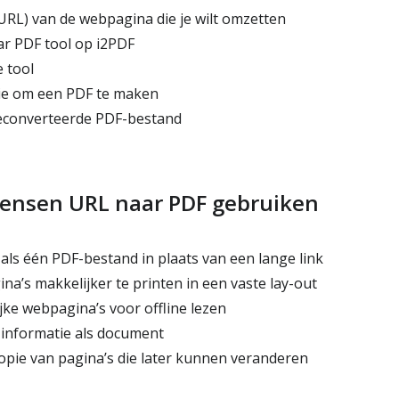
(URL) van de webpagina die je wilt omzetten
r PDF tool op i2PDF
 tool
ie om een PDF te maken
converteerde PDF-bestand
nsen URL naar PDF gebruiken
ls één PDF-bestand in plaats van een lange link
a’s makkelijker te printen in een vaste lay-out
ke webpagina’s voor offline lezen
 informatie als document
ie van pagina’s die later kunnen veranderen