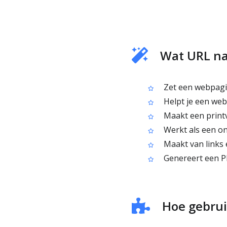
Wat URL na
Zet een webpagi
Helpt je een web
Maakt een printv
Werkt als een on
Maakt van links 
Genereert een PD
Hoe gebrui