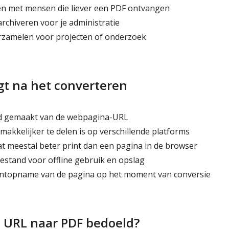
n met mensen die liever een PDF ontvangen
rchiveren voor je administratie
amelen voor projecten of onderzoek
jgt na het converteren
d gemaakt van de webpagina-URL
akkelijker te delen is op verschillende platforms
 meestal beter print dan een pagina in de browser
stand voor offline gebruik en opslag
topname van de pagina op het moment van conversie
s URL naar PDF bedoeld?