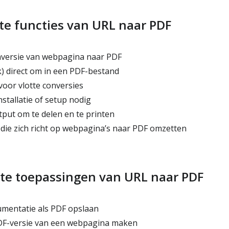
te functies van URL naar PDF
nversie van webpagina naar PDF
k) direct om in een PDF-bestand
voor vlotte conversies
stallatie of setup nodig
ut om te delen en te printen
die zich richt op webpagina’s naar PDF omzetten
te toepassingen van URL naar PDF
umentatie als PDF opslaan
DF-versie van een webpagina maken