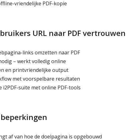
ffline-vriendelijke PDF-kopie
ruikers URL naar PDF vertrouwen
webpagina-links omzetten naar PDF
nodig – werkt volledig online
n en printvriendelijke output
flow met voorspelbare resultaten
 i2PDF-suite met online PDF-tools
e beperkingen
ngt af van hoe de doelpagina is opgebouwd