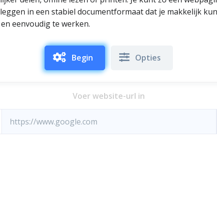
te leggen in een stabiel documentformaat dat je makkelijk k
l en eenvoudig te werken.
Begin
Opties
Voer website-url in