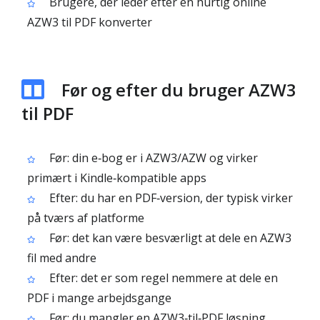
Brugere, der leder efter en hurtig online
AZW3 til PDF konverter
Før og efter du bruger AZW3
til PDF
Før: din e‑bog er i AZW3/AZW og virker
primært i Kindle‑kompatible apps
Efter: du har en PDF‑version, der typisk virker
på tværs af platforme
Før: det kan være besværligt at dele en AZW3
fil med andre
Efter: det er som regel nemmere at dele en
PDF i mange arbejdsgange
Før: du mangler en AZW3‑til‑PDF løsning