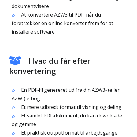
dokumentvisere
At konvertere AZW3 til PDF, når du
foretrækker en online konverter frem for at
installere software
Hvad du får efter
konvertering
En PDF‑fil genereret ud fra din AZW3‑ (eller
AZW‑) e‑bog
Et mere udbredt format til visning og deling
Et samlet PDF‑dokument, du kan downloade
og gemme
Et praktisk outputformat til arbejdsgange,