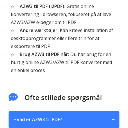
AZW3 til PDF (i2PDF):
Gratis online
konvertering i browseren, fokuseret på at lave
AZW3/AZW e‑bøger om til PDF
Andre værktøjer:
Kan kræve installation af
desktopprogrammer eller flere trin for at
eksportere til PDF
Brug AZW3 til PDF når:
Du har brug for en
hurtig online AZW3/AZW til PDF konverter med
en enkel proces
Ofte stillede spørgsmål
Hvad er AZW3 til PDF?
−