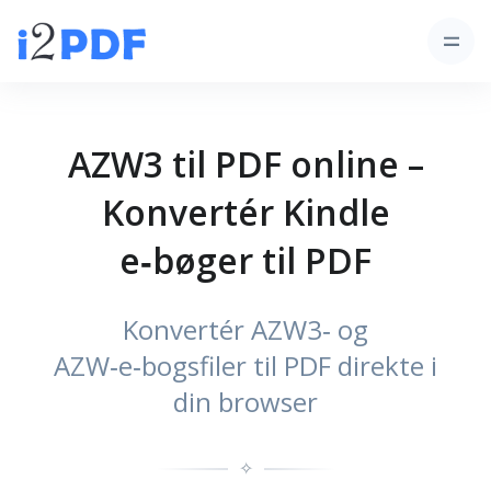
AZW3 til PDF online –
Konvertér Kindle
e‑bøger til PDF
Konvertér AZW3‑ og
AZW‑e‑bogsfiler til PDF direkte i
din browser
✧