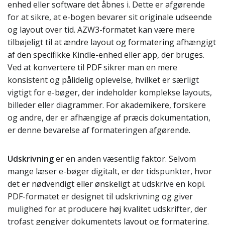
enhed eller software det åbnes i. Dette er afgørende
for at sikre, at e-bogen bevarer sit originale udseende
og layout over tid. AZW3-formatet kan være mere
tilbøjeligt til at ændre layout og formatering afhængigt
af den specifikke Kindle-enhed eller app, der bruges.
Ved at konvertere til PDF sikrer man en mere
konsistent og pålidelig oplevelse, hvilket er særligt
vigtigt for e-bøger, der indeholder komplekse layouts,
billeder eller diagrammer. For akademikere, forskere
og andre, der er afhængige af præcis dokumentation,
er denne bevarelse af formateringen afgørende.
Udskrivning
er en anden væsentlig faktor. Selvom
mange læser e-bøger digitalt, er der tidspunkter, hvor
det er nødvendigt eller ønskeligt at udskrive en kopi.
PDF-formatet er designet til udskrivning og giver
mulighed for at producere høj kvalitet udskrifter, der
trofast gengiver dokumentets layout og formatering.