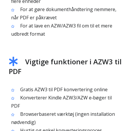
flere enheder
For at gøre dokumenthåndtering nemmere,
når PDF er påkrævet
For at lave en AZW/AZW3 fil om til et mere
udbredt format
Vigtige funktioner i AZW3 til
PDF
Gratis AZW3 til PDF konvertering online
Konverterer Kindle AZW3/AZW e‑bøger til
PDF
Browserbaseret værktøj (ingen installation
nødvendig)
Hurtig og enkel konverteringsproces