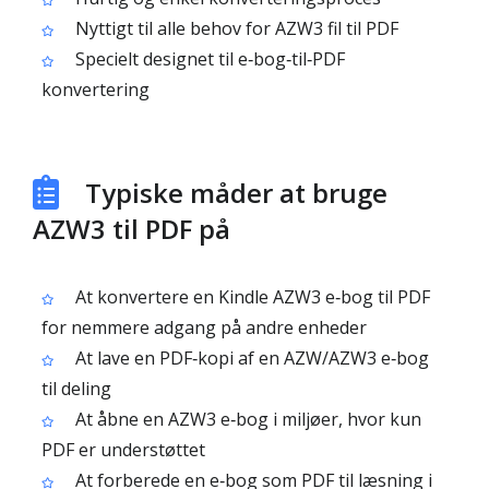
Nyttigt til alle behov for AZW3 fil til PDF
Specielt designet til e‑bog‑til‑PDF
konvertering
Typiske måder at bruge
AZW3 til PDF på
At konvertere en Kindle AZW3 e‑bog til PDF
for nemmere adgang på andre enheder
At lave en PDF‑kopi af en AZW/AZW3 e‑bog
til deling
At åbne en AZW3 e‑bog i miljøer, hvor kun
PDF er understøttet
At forberede en e‑bog som PDF til læsning i