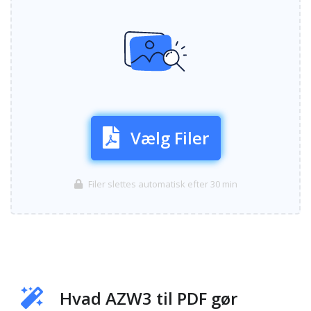
Vælg Filer
Filer slettes automatisk efter 30 min
Hvad AZW3 til PDF gør