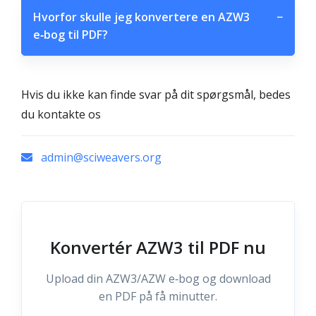
Hvorfor skulle jeg konvertere en AZW3
−
e‑bog til PDF?
Hvis du ikke kan finde svar på dit spørgsmål, bedes
du kontakte os
admin@sciweavers.org
Konvertér AZW3 til PDF nu
Upload din AZW3/AZW e‑bog og download
en PDF på få minutter.