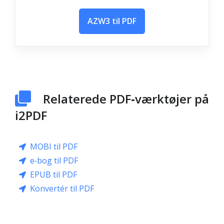
AZW3 til PDF
Relaterede PDF‑værktøjer på
i2PDF
MOBI til PDF
e‑bog til PDF
EPUB til PDF
Konvertér til PDF