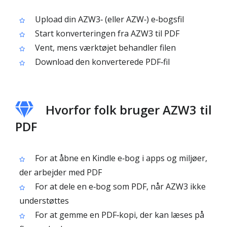
Upload din AZW3‑ (eller AZW‑) e‑bogsfil
Start konverteringen fra AZW3 til PDF
Vent, mens værktøjet behandler filen
Download den konverterede PDF‑fil
Hvorfor folk bruger AZW3 til
PDF
For at åbne en Kindle e‑bog i apps og miljøer,
der arbejder med PDF
For at dele en e‑bog som PDF, når AZW3 ikke
understøttes
For at gemme en PDF‑kopi, der kan læses på