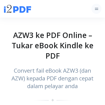
AZW3 ke PDF Online –
Tukar eBook Kindle ke
PDF
Convert fail eBook AZW3 (dan
AZW) kepada PDF dengan cepat
dalam pelayar anda
✧