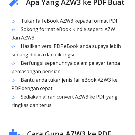
Apa Yang AZW3 ke PDF Buat
Tukar fail eBook AZW3 kepada format PDF
Sokong format eBook Kindle seperti AZW
dan AZW3
Hasilkan versi PDF eBook anda supaya lebih
senang dibaca dan dikongsi
Berfungsi sepenuhnya dalam pelayar tanpa
pemasangan perisian
Bantu anda tukar jenis fail eBook AZW3 ke
PDF dengan cepat
Sediakan aliran convert AZW3 ke PDF yang
ringkas dan terus
Cara Guna AZW3 ke PDF