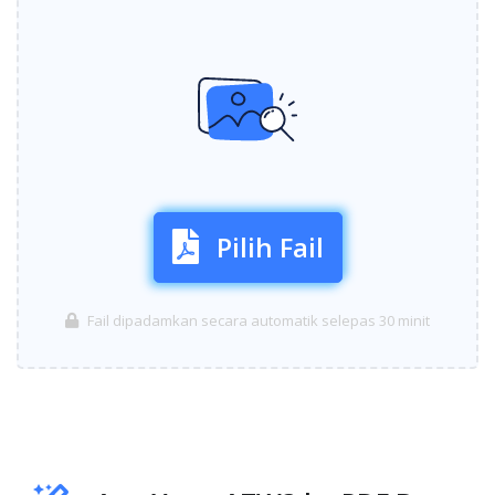
Pilih Fail
Fail dipadamkan secara automatik selepas 30 minit