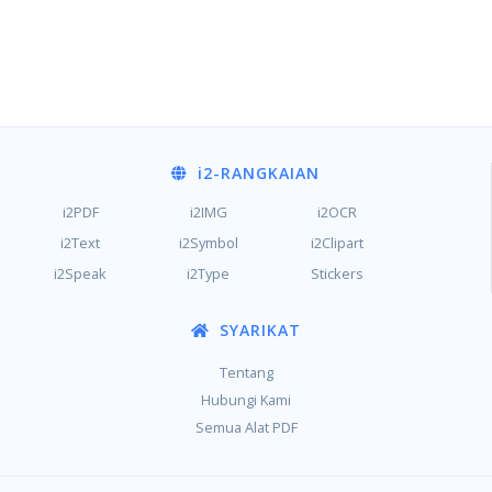
i2
-RANGKAIAN
i2PDF
i2IMG
i2OCR
i2Text
i2Symbol
i2Clipart
i2Speak
i2Type
Stickers
SYARIKAT
Tentang
Hubungi Kami
Semua Alat PDF