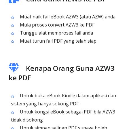
Muat naik fail eBook AZW3 (atau AZW) anda
Mula proses convert AZW3 ke PDF
Tunggu alat memproses fail anda
Muat turun fail PDF yang telah siap
Kenapa Orang Guna AZW3
ke PDF
Untuk buka eBook Kindle dalam aplikasi dan
sistem yang hanya sokong PDF
Untuk kongsi eBook sebagai PDF bila AZW3
tidak disokong
Untuk simpan salinan PDF supaya boleh