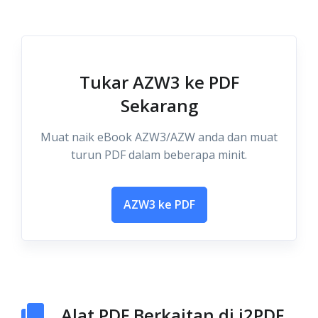
Tukar AZW3 ke PDF
Sekarang
Muat naik eBook AZW3/AZW anda dan muat
turun PDF dalam beberapa minit.
AZW3 ke PDF
Alat PDF Berkaitan di i2PDF