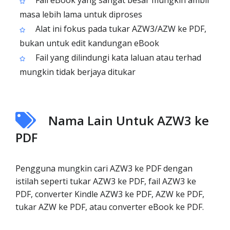
Fail eBook yang sangat besar mungkin ambil
masa lebih lama untuk diproses
Alat ini fokus pada tukar AZW3/AZW ke PDF,
bukan untuk edit kandungan eBook
Fail yang dilindungi kata laluan atau terhad
mungkin tidak berjaya ditukar
Nama Lain Untuk AZW3 ke
PDF
Pengguna mungkin cari AZW3 ke PDF dengan
istilah seperti tukar AZW3 ke PDF, fail AZW3 ke
PDF, converter Kindle AZW3 ke PDF, AZW ke PDF,
tukar AZW ke PDF, atau converter eBook ke PDF.