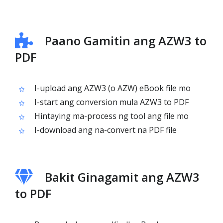
Paano Gamitin ang AZW3 to
PDF
I-upload ang AZW3 (o AZW) eBook file mo
I-start ang conversion mula AZW3 to PDF
Hintaying ma-process ng tool ang file mo
I-download ang na-convert na PDF file
Bakit Ginagamit ang AZW3
to PDF