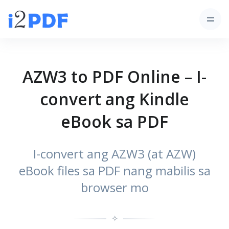
AZW3 to PDF Online – I-
convert ang Kindle
eBook sa PDF
I-convert ang AZW3 (at AZW)
eBook files sa PDF nang mabilis sa
browser mo
✧