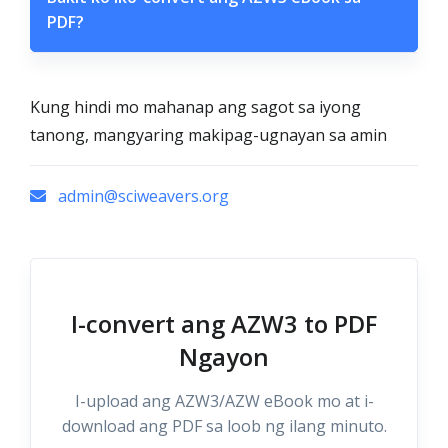
PDF?
Kung hindi mo mahanap ang sagot sa iyong
tanong, mangyaring makipag-ugnayan sa amin
admin@sciweavers.org
I-convert ang AZW3 to PDF
Ngayon
I-upload ang AZW3/AZW eBook mo at i-
download ang PDF sa loob ng ilang minuto.