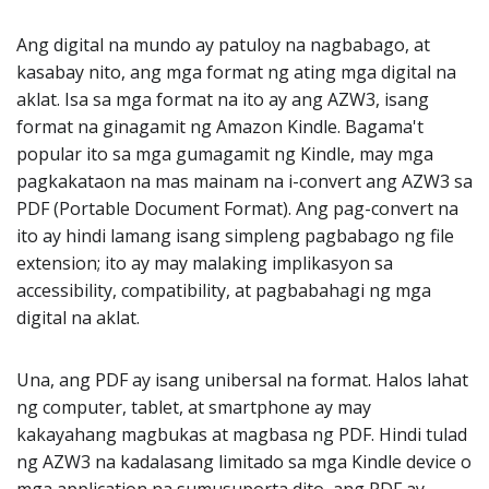
Ang digital na mundo ay patuloy na nagbabago, at
kasabay nito, ang mga format ng ating mga digital na
aklat. Isa sa mga format na ito ay ang AZW3, isang
format na ginagamit ng Amazon Kindle. Bagama't
popular ito sa mga gumagamit ng Kindle, may mga
pagkakataon na mas mainam na i-convert ang AZW3 sa
PDF (Portable Document Format). Ang pag-convert na
ito ay hindi lamang isang simpleng pagbabago ng file
extension; ito ay may malaking implikasyon sa
accessibility, compatibility, at pagbabahagi ng mga
digital na aklat.
Una, ang PDF ay isang unibersal na format. Halos lahat
ng computer, tablet, at smartphone ay may
kakayahang magbukas at magbasa ng PDF. Hindi tulad
ng AZW3 na kadalasang limitado sa mga Kindle device o