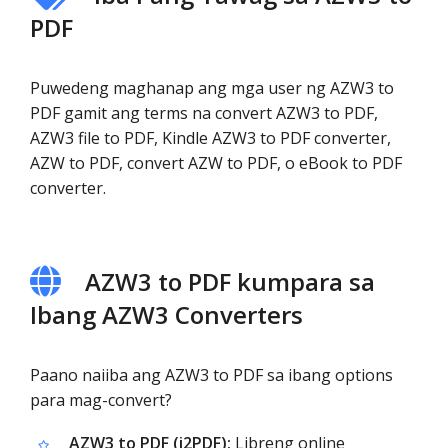
PDF
Puwedeng maghanap ang mga user ng AZW3 to
PDF gamit ang terms na convert AZW3 to PDF,
AZW3 file to PDF, Kindle AZW3 to PDF converter,
AZW to PDF, convert AZW to PDF, o eBook to PDF
converter.
AZW3 to PDF kumpara sa
Ibang AZW3 Converters
Paano naiiba ang AZW3 to PDF sa ibang options
para mag-convert?
AZW3 to PDF (i2PDF):
Libreng online