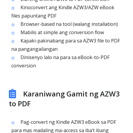
Kinoconvert ang Kindle AZW3/AZW eBook
files papuntang PDF
Browser-based na tool (walang installation)
Mabilis at simple ang conversion flow
Kapaki-pakinabang para sa AZW3 file to PDF
na pangangailangan
Dinisenyo lalo na para sa eBook-to-PDF
conversion
Karaniwang Gamit ng AZW3
to PDF
Pag-convert ng Kindle AZW3 eBook sa PDF
para mas madaling ma-access sa iba’t ibang