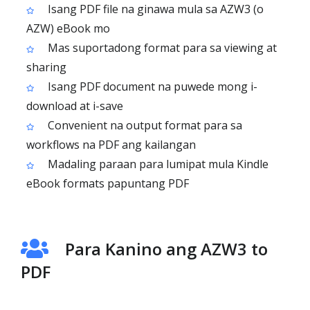
Isang PDF file na ginawa mula sa AZW3 (o
AZW) eBook mo
Mas suportadong format para sa viewing at
sharing
Isang PDF document na puwede mong i-
download at i-save
Convenient na output format para sa
workflows na PDF ang kailangan
Madaling paraan para lumipat mula Kindle
eBook formats papuntang PDF
Para Kanino ang AZW3 to
PDF