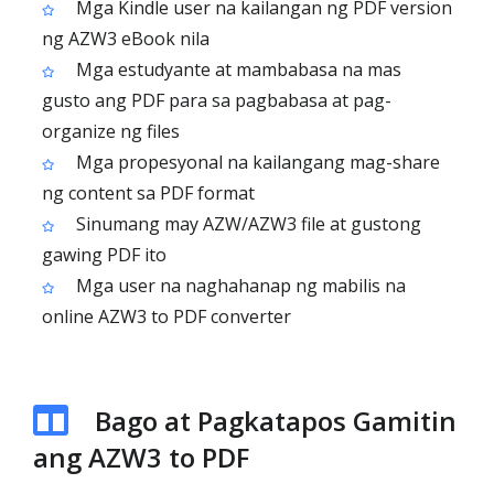
Mga Kindle user na kailangan ng PDF version
ng AZW3 eBook nila
Mga estudyante at mambabasa na mas
gusto ang PDF para sa pagbabasa at pag-
organize ng files
Mga propesyonal na kailangang mag-share
ng content sa PDF format
Sinumang may AZW/AZW3 file at gustong
gawing PDF ito
Mga user na naghahanap ng mabilis na
online AZW3 to PDF converter
Bago at Pagkatapos Gamitin
ang AZW3 to PDF