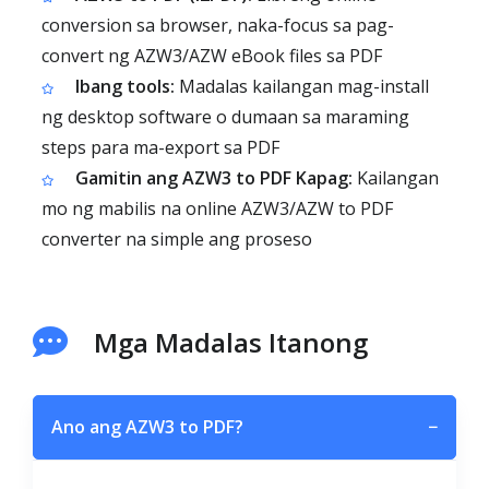
conversion sa browser, naka-focus sa pag-
convert ng AZW3/AZW eBook files sa PDF
Ibang tools:
Madalas kailangan mag-install
ng desktop software o dumaan sa maraming
steps para ma-export sa PDF
Gamitin ang AZW3 to PDF Kapag:
Kailangan
mo ng mabilis na online AZW3/AZW to PDF
converter na simple ang proseso
Mga Madalas Itanong
Ano ang AZW3 to PDF?
−