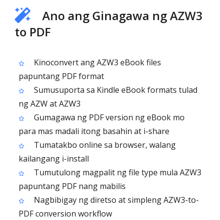
Ano ang Ginagawa ng AZW3
to PDF
Kinoconvert ang AZW3 eBook files
papuntang PDF format
Sumusuporta sa Kindle eBook formats tulad
ng AZW at AZW3
Gumagawa ng PDF version ng eBook mo
para mas madali itong basahin at i-share
Tumatakbo online sa browser, walang
kailangang i-install
Tumutulong magpalit ng file type mula AZW3
papuntang PDF nang mabilis
Nagbibigay ng diretso at simpleng AZW3-to-
PDF conversion workflow