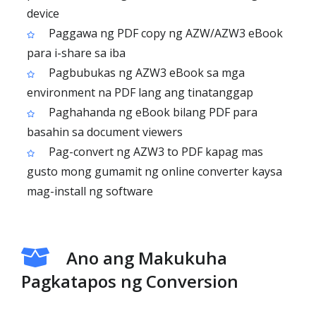
device
Paggawa ng PDF copy ng AZW/AZW3 eBook
para i-share sa iba
Pagbubukas ng AZW3 eBook sa mga
environment na PDF lang ang tinatanggap
Paghahanda ng eBook bilang PDF para
basahin sa document viewers
Pag-convert ng AZW3 to PDF kapag mas
gusto mong gumamit ng online converter kaysa
mag-install ng software
Ano ang Makukuha
Pagkatapos ng Conversion