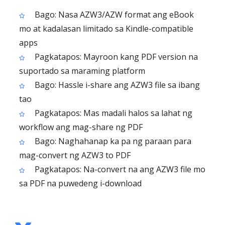
Bago: Nasa AZW3/AZW format ang eBook
mo at kadalasan limitado sa Kindle-compatible
apps
Pagkatapos: Mayroon kang PDF version na
suportado sa maraming platform
Bago: Hassle i-share ang AZW3 file sa ibang
tao
Pagkatapos: Mas madali halos sa lahat ng
workflow ang mag-share ng PDF
Bago: Naghahanap ka pa ng paraan para
mag-convert ng AZW3 to PDF
Pagkatapos: Na-convert na ang AZW3 file mo
sa PDF na puwedeng i-download