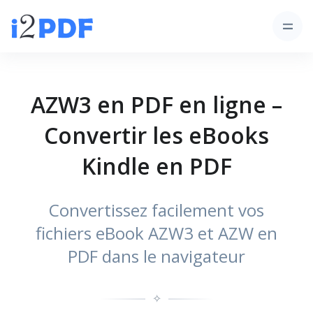
AZW3 en PDF en ligne –
Convertir les eBooks
Kindle en PDF
Convertissez facilement vos
fichiers eBook AZW3 et AZW en
PDF dans le navigateur
✧