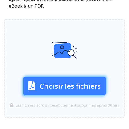
eBook à un PDF.
Choisir les fichiers
Les fichiers sont automatiquement supprimés après 30 min