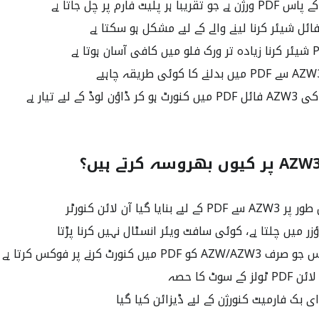
ہر پلیٹ فارم پر چل جاتا ہے
وڈ کے لیے تیار ہے
نایا گیا آن لائن کنورٹر
ؤزر میں چلتا ہے، کوئی سافٹ ویئر انسٹال نہیں کرنا پڑتا
میں کنورٹ کرنے پر فوکس کرتا ہے
ای بک فارمیٹ کنورژن کے لیے ڈیزائن کیا گیا