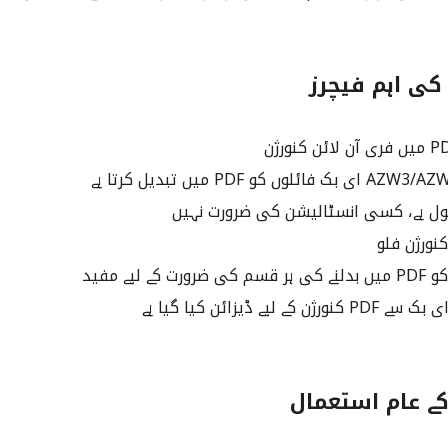
ٹول ہے، کسی انسٹالیشن کی ضرورت نہیں
کنورژن فلو
کے لیے ڈیزائن کیا گیا ہے