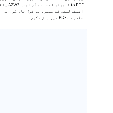
جلدی سے PDF میں بدل سکیں۔