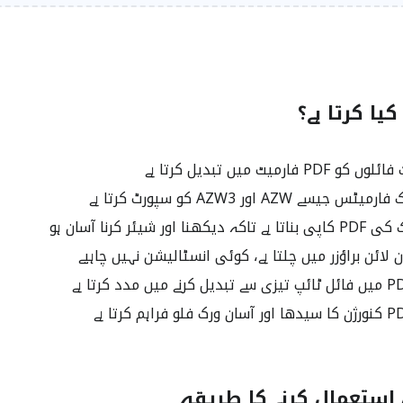
ور شیئر کرنا آسان ہو
لائن براؤزر میں چلتا ہے، کوئی انسٹالیشن نہیں چاہیے