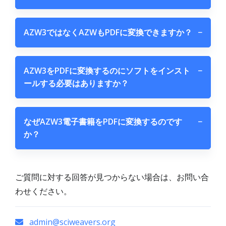
AZW3ではなくAZWもPDFに変換できますか？
−
AZW3をPDFに変換するのにソフトをインスト
−
ールする必要はありますか？
なぜAZW3電子書籍をPDFに変換するのです
−
か？
ご質問に対する回答が見つからない場合は、お問い合
わせください。
admin@sciweavers.org