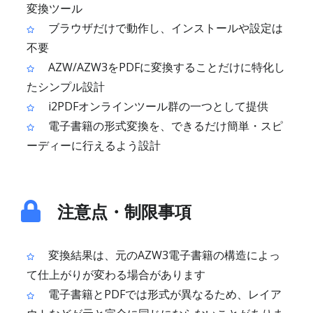
変換ツール
ブラウザだけで動作し、インストールや設定は
不要
AZW/AZW3をPDFに変換することだけに特化し
たシンプル設計
i2PDFオンラインツール群の一つとして提供
電子書籍の形式変換を、できるだけ簡単・スピ
ーディーに行えるよう設計
注意点・制限事項
変換結果は、元のAZW3電子書籍の構造によっ
て仕上がりが変わる場合があります
電子書籍とPDFでは形式が異なるため、レイア