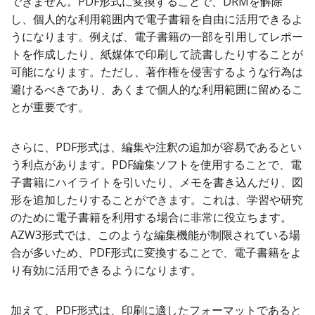
できません。PDF形式に変換することで、DRMを解除
し、個人的な利用範囲内で電子書籍を自由に活用できるよ
うになります。例えば、電子書籍の一部を引用してレポー
トを作成したり、紙媒体で印刷して読書したりすることが
可能になります。ただし、著作権を侵害するような行為は
避けるべきであり、あくまで個人的な利用範囲に留めるこ
とが重要です。
さらに、PDF形式は、編集や注釈の追加が容易であるとい
う利点があります。PDF編集ソフトを使用することで、電
子書籍にハイライトを引いたり、メモを書き込んだり、図
形を追加したりすることができます。これは、学習や研究
のために電子書籍を利用する場合に非常に役立ちます。
AZW3形式では、このような編集機能が制限されている場
合が多いため、PDF形式に変換することで、電子書籍をよ
り有効に活用できるようになります。
加えて、PDF形式は、印刷に適したフォーマットであると