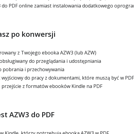
do PDF online zamiast instalowania dodatkowego oprogr
sz po konwersji
rowany z Twojego ebooka AZW3 (lub AZW)
bsługiwany do przeglądania i udostępniania
o pobrania i przechowywania
wyjściowy do pracy z dokumentami, które muszą być w PDF
 przejście z formatów ebooków Kindle na PDF
est AZW3 do PDF
w Kindle, którzy potrzebują ebooka AZW3 w PDF