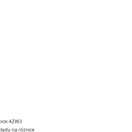
ebook AZW3
lędu na różnice