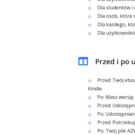
Dla studentów i c
Dla osób, które 
Dla każdego, kto
Dla użytkownikó
Przed i po
Przed: Twój eboo
Kindle
Po: Masz wersję 
Przed: Udostępn
Po: Udostępniani
Przed: Potrzebu
Po: Twój plik AZ