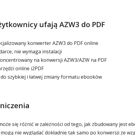
żytkownicy ufają AZW3 do PDF
jalizowany konwerter AZW3 do PDF online
arce, nie wymaga instalacji
koncentrowany na konwersji AZW3/AZW na PDF
rzędzi online i2PDF
o szybkiej i łatwej zmiany formatu ebooków
niczenia
może się różnić w zależności od tego, jak zbudowany jest 
mogą nie wyglądać dokładnie tak samo po konwersji ze wzg