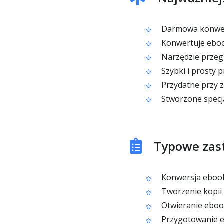
Darmowa konwer
Konwertuje eboo
Narzędzie przegl
Szybki i prosty 
Przydatne przy 
Stworzone specj
Typowe zas
Konwersja ebooka
Tworzenie kopii
Otwieranie ebook
Przygotowanie e