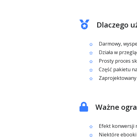
Dlaczego u
Darmowy, wyspec
Działa w przegląd
Prosty proces s
Część pakietu na
Zaprojektowany d
Ważne ogra
Efekt konwersji 
Niektóre ebooki 