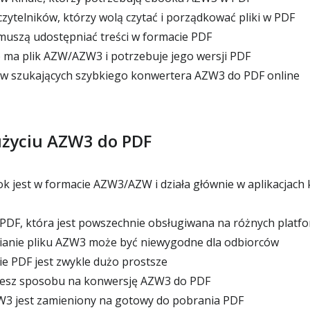
zytelników, którzy wolą czytać i porządkować pliki w PDF
muszą udostępniać treści w formacie PDF
 ma plik AZW/AZW3 i potrzebuje jego wersji PDF
w szukających szybkiego konwertera AZW3 do PDF online
 użyciu AZW3 do PDF
k jest w formacie AZW3/AZW i działa głównie w aplikacjach
PDF, która jest powszechnie obsługiwana na różnych platf
ianie pliku AZW3 może być niewygodne dla odbiorców
e PDF jest zwykle dużo prostsze
jesz sposobu na konwersję AZW3 do PDF
W3 jest zamieniony na gotowy do pobrania PDF