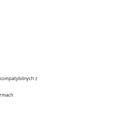
 kompatybilnych z
ormach