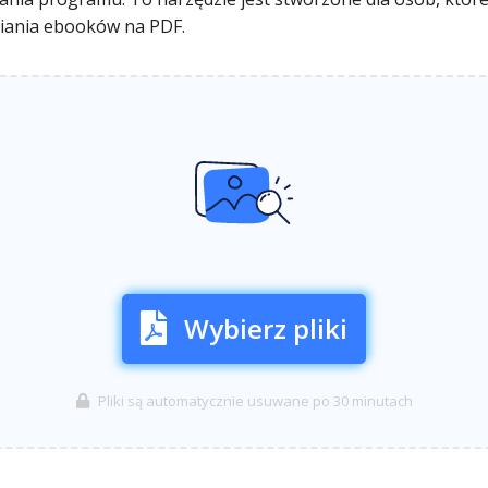
iania ebooków na PDF.
Wybierz pliki
Pliki są automatycznie usuwane po 30 minutach