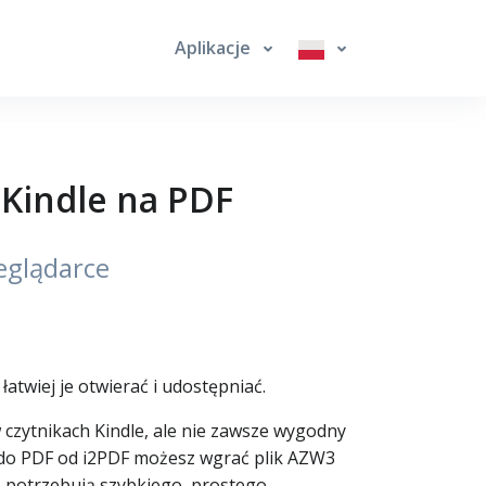
Aplikacje
Kindle na PDF
eglądarce
twiej je otwierać i udostępniać.
czytnikach Kindle, ale nie zawsze wygodny
 do PDF od i2PDF możesz wgrać plik AZW3
e potrzebują szybkiego, prostego