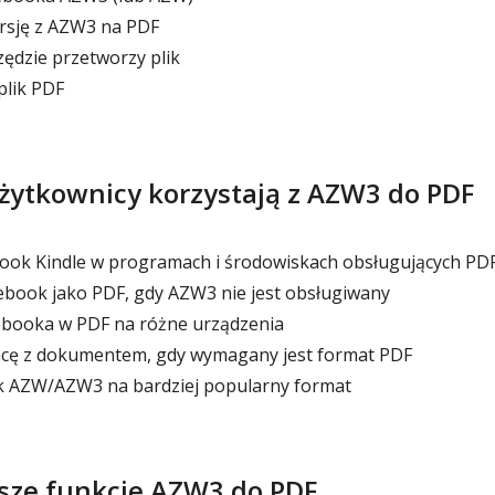
sję z AZW3 na PDF
zędzie przetworzy plik
plik PDF
żytkownicy korzystają z AZW3 do PDF
ook Kindle w programach i środowiskach obsługujących PD
book jako PDF, gdy AZW3 nie jest obsługiwany
ebooka w PDF na różne urządzenia
acę z dokumentem, gdy wymagany jest format PDF
ik AZW/AZW3 na bardziej popularny format
sze funkcje AZW3 do PDF