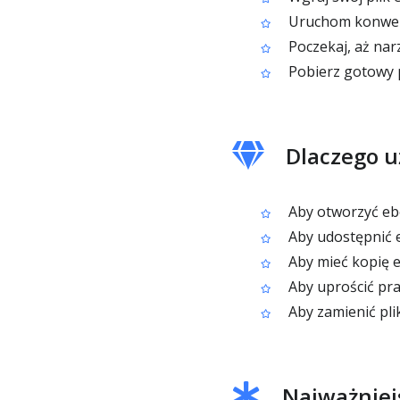
Uruchom konwer
Poczekaj, aż nar
Pobierz gotowy 
Dlaczego u
Aby otworzyć eb
Aby udostępnić e
Aby mieć kopię 
Aby uprościć pr
Aby zamienić pl
Najważniej