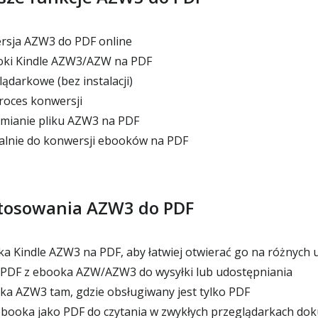
sja AZW3 do PDF online
ki Kindle AZW3/AZW na PDF
ądarkowe (bez instalacji)
proces konwersji
zmianie pliku AZW3 na PDF
alnie do konwersji ebooków na PDF
tosowania AZW3 do PDF
 Kindle AZW3 na PDF, aby łatwiej otwierać go na różnych 
 PDF z ebooka AZW/AZW3 do wysyłki lub udostępniania
a AZW3 tam, gdzie obsługiwany jest tylko PDF
booka jako PDF do czytania w zwykłych przeglądarkach d