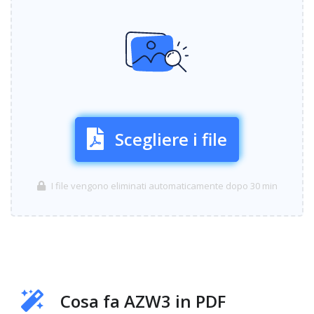
Scegliere i file
I file vengono eliminati automaticamente dopo 30 min
Cosa fa AZW3 in PDF