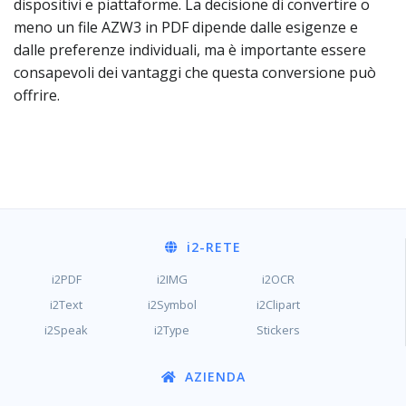
dispositivi e piattaforme. La decisione di convertire o
meno un file AZW3 in PDF dipende dalle esigenze e
dalle preferenze individuali, ma è importante essere
consapevoli dei vantaggi che questa conversione può
offrire.
i2
-RETE
i2PDF
i2IMG
i2OCR
i2Text
i2Symbol
i2Clipart
i2Speak
i2Type
Stickers
AZIENDA