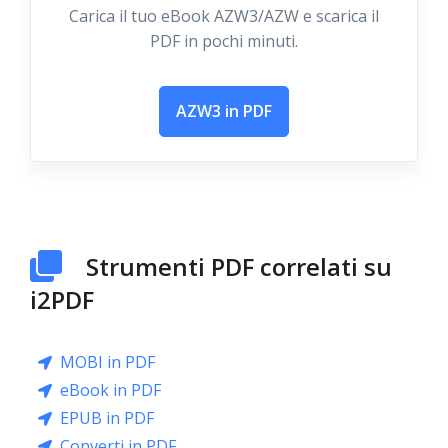
Carica il tuo eBook AZW3/AZW e scarica il
PDF in pochi minuti.
AZW3 in PDF
Strumenti PDF correlati su
i2PDF
MOBI in PDF
eBook in PDF
EPUB in PDF
Converti in PDF