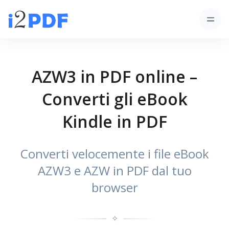
AZW3 in PDF online –
Converti gli eBook
Kindle in PDF
Converti velocemente i file eBook
AZW3 e AZW in PDF dal tuo
browser
✧