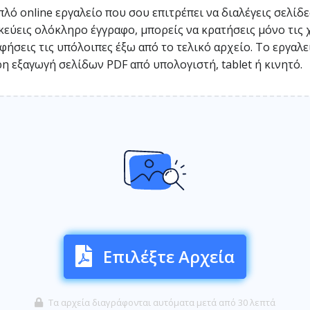
λό online εργαλείο που σου επιτρέπει να διαλέγεις σελίδε
ηκεύεις ολόκληρο έγγραφο, μπορείς να κρατήσεις μόνο τις 
φήσεις τις υπόλοιπες έξω από το τελικό αρχείο. Το εργαλε
ρη εξαγωγή σελίδων PDF από υπολογιστή, tablet ή κινητό.
Επιλέξτε Αρχεία
Τα αρχεία διαγράφονται αυτόματα μετά από 30 λεπτά