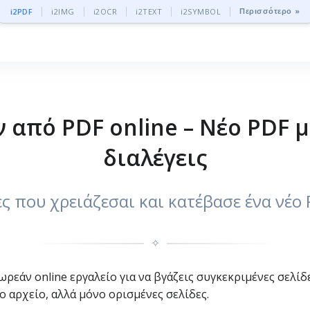
Περισσότερο »
i2PDF
i2IMG
i2OCR
i2TEXT
i2SYMBOL
από PDF online – Νέο PDF μ
διαλέγεις
ες που χρειάζεσαι και κατέβασε ένα νέο
✧
ρεάν online εργαλείο για να βγάζεις συγκεκριμένες σελίδε
το αρχείο, αλλά μόνο ορισμένες σελίδες.