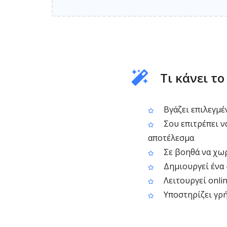
Τι κάνει τ
Βγάζει επιλεγμέ
Σου επιτρέπει να
αποτέλεσμα
Σε βοηθά να χωρ
Δημιουργεί ένα «
Λειτουργεί onli
Υποστηρίζει γρή