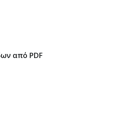
δων από PDF