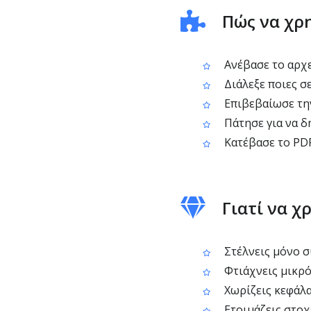
Πώς να χρ
Ανέβασε το αρχ
Διάλεξε ποιες σε
Επιβεβαίωσε τη
Πάτησε για να δ
Κατέβασε το PDF
Γιατί να χ
Στέλνεις μόνο σ
Φτιάχνεις μικρό
Χωρίζεις κεφάλα
Ετοιμάζεις στοχ