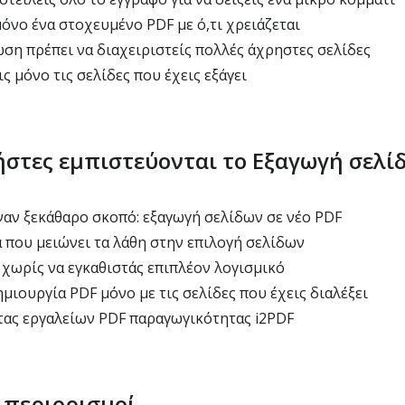
όνο ένα στοχευμένο PDF με ό,τι χρειάζεται
ωση πρέπει να διαχειριστείς πολλές άχρηστες σελίδες
 μόνο τις σελίδες που έχεις εξάγει
ρήστες εμπιστεύονται το Εξαγωγή σελί
ναν ξεκάθαρο σκοπό: εξαγωγή σελίδων σε νέο PDF
 που μειώνει τα λάθη στην επιλογή σελίδων
 χωρίς να εγκαθιστάς επιπλέον λογισμικό
μιουργία PDF μόνο με τις σελίδες που έχεις διαλέξει
ας εργαλείων PDF παραγωγικότητας i2PDF
 περιορισμοί