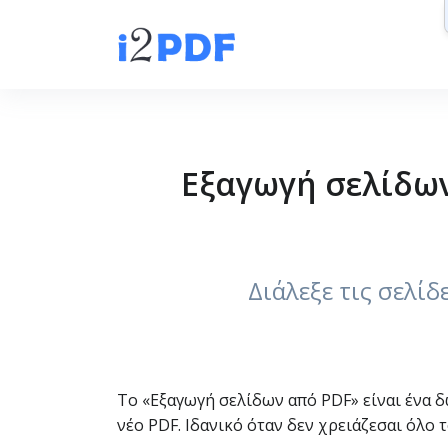
Εξαγωγή σελίδων 
Διάλεξε τις σελίδ
Το «Εξαγωγή σελίδων από PDF» είναι ένα δω
νέο PDF. Ιδανικό όταν δεν χρειάζεσαι όλο 