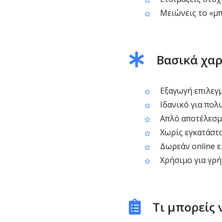
Μειώνεις το «μπ
Βασικά χαρ
Εξαγωγή επιλεγμ
Ιδανικό για πολ
Απλό αποτέλεσμα:
Χωρίς εγκατάστα
Δωρεάν online ε
Χρήσιμο για γρή
Τι μπορείς 