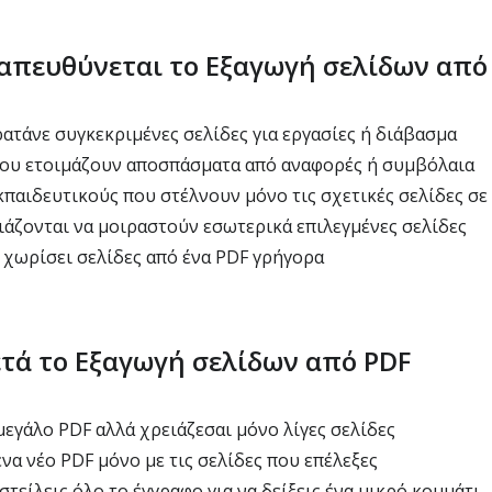
 απευθύνεται το Εξαγωγή σελίδων από
ατάνε συγκεκριμένες σελίδες για εργασίες ή διάβασμα
ου ετοιμάζουν αποσπάσματα από αναφορές ή συμβόλαια
κπαιδευτικούς που στέλνουν μόνο τις σχετικές σελίδες σε
άζονται να μοιραστούν εσωτερικά επιλεγμένες σελίδες
 χωρίσει σελίδες από ένα PDF γρήγορα
ετά το Εξαγωγή σελίδων από PDF
μεγάλο PDF αλλά χρειάζεσαι μόνο λίγες σελίδες
να νέο PDF μόνο με τις σελίδες που επέλεξες
στείλεις όλο το έγγραφο για να δείξεις ένα μικρό κομμάτι