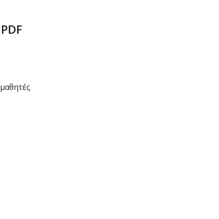
 PDF
 μαθητές