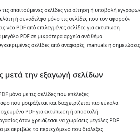
 τις απαιτούμενες σελίδες για αίτηση ή υποβολή εγγράφω
πελάτη ή συνάδελφο μόνο τις σελίδες που τον αφορούν
ς νέο PDF από επιλεγμένες σελίδες για εκτύπωση
 μεγάλο PDF σε μικρότερα αρχεία ανά θέμα
γκεκριμένες σελίδες από αναφορές, manuals ή σημειώσει
ις μετά την εξαγωγή σελίδων
PDF μόνο με τις σελίδες που επέλεξες
αφο που μοιράζεται και διαχειρίζεται πιο εύκολα
τοχευμένο PDF για εκτύπωση ή αποστολή
ργασίας όταν χρειάζεσαι να χωρίσεις μεγάλες PDF
 με ακριβώς το περιεχόμενο που διάλεξες