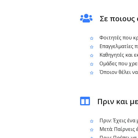
Σε ποιους
Φοιτητές που κρ
Επαγγελματίες π
Καθηγητές και ε
Ομάδες που χρει
Όποιον θέλει να
Πριν και μ
Πριν: Έχεις ένα 
Μετά: Παίρνεις έ
Πριν: Πρέπει να 