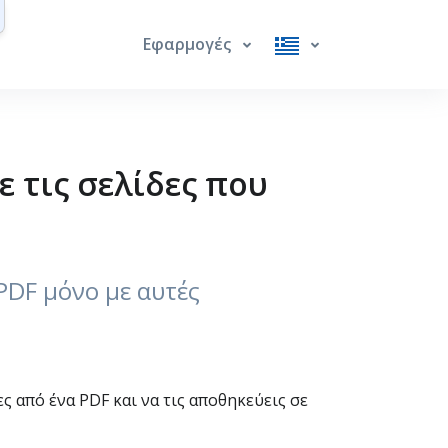
Εφαρμογές
ε τις σελίδες που
 PDF μόνο με αυτές
ς από ένα PDF και να τις αποθηκεύεις σε