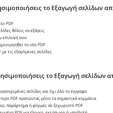
ησιμοποιήσεις το Εξαγωγή σελίδων απ
είο PDF
λίδες θέλεις να εξάγεις
ν επιλογή σου
ημιουργηθεί το νέο PDF
 με τις εξαγόμενες σελίδες
ρησιμοποιήσεις το Εξαγωγή σελίδων α
υγκεκριμένες σελίδες και όχι όλο το έγγραφο
τερο PDF κρατώντας μόνο τα σημαντικά κομμάτια
ιο, παράρτημα ή φόρμες σε ξεχωριστό PDF
ευμένο PDF για έλεγχο, εκτύπωση ή υποβολή