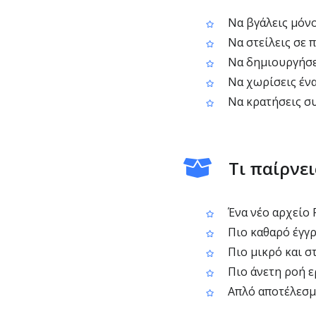
Να βγάλεις μόνο
Να στείλεις σε 
Να δημιουργήσει
Να χωρίσεις ένα
Να κρατήσεις συ
Τι παίρνε
Ένα νέο αρχείο 
Πιο καθαρό έγγρ
Πιο μικρό και σ
Πιο άνετη ροή ε
Απλό αποτέλεσμα