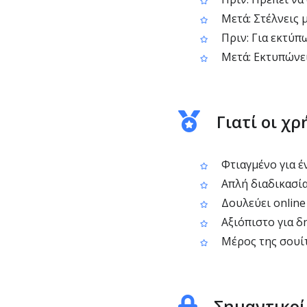
Μετά: Στέλνεις μ
Πριν: Για εκτύπ
Μετά: Εκτυπώνεις
Γιατί οι χ
Φτιαγμένο για έ
Απλή διαδικασία
Δουλεύει online
Αξιόπιστο για δη
Μέρος της σουίτ
Σημαντικοί