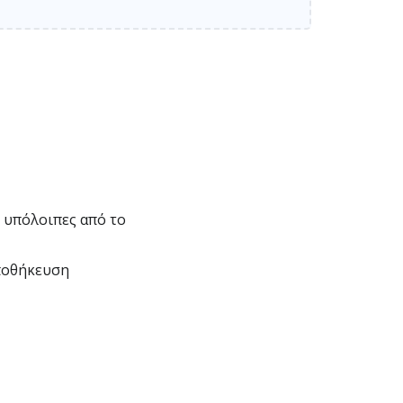
ς υπόλοιπες από το
αποθήκευση