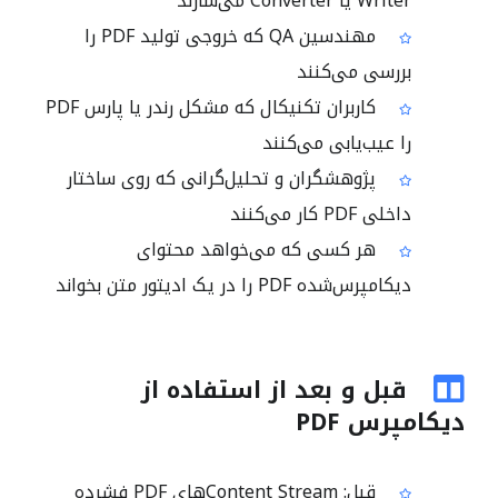
Writer یا Converter می‌سازند
مهندسین QA که خروجی تولید PDF را
بررسی می‌کنند
کاربران تکنیکال که مشکل رندر یا پارس PDF
را عیب‌یابی می‌کنند
پژوهشگران و تحلیل‌گرانی که روی ساختار
داخلی PDF کار می‌کنند
هر کسی که می‌خواهد محتوای
دیکامپرس‌شده PDF را در یک ادیتور متن بخواند
قبل و بعد از استفاده از
دیکامپرس PDF
قبل: Content Streamهای PDF فشرده