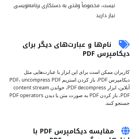
نیست، مخصوصاً وقتی به دستکاری برنامه‌نویسی
نیاز دارید
نام‌ها و عبارت‌های دیگر برای
دیکامپرس PDF
کاربران ممکن است برای این ابزار با عبارت‌هایی مثل
دیکامپرس PDF، باز کردن استریم PDF، uncompress PDF
آنلاین، ابزار PDF decompress، خواندن content stream
PDF، باز کردن PDF به صورت متن یا دیدن PDF operators
جستجو کنند.
مقایسه دیکامپرس PDF با