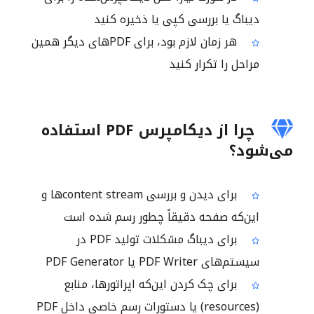
دیباگ یا بررسی کپی یا ذخیره کنید
هر زمان لازم بود، برای PDFهای دیگر همین
مراحل را تکرار کنید
چرا از دیکامپرس PDF استفاده
می‌شود؟
برای دیدن و بررسی content streamها و
این‌که صفحه دقیقاً چطور رسم شده است
برای دیباگ مشکلات تولید PDF در
سیستم‌های PDF Writer یا PDF Generator
برای چک کردن این‌که اپراتورها، منابع
(resources) یا دستورات رسم خاصی داخل PDF