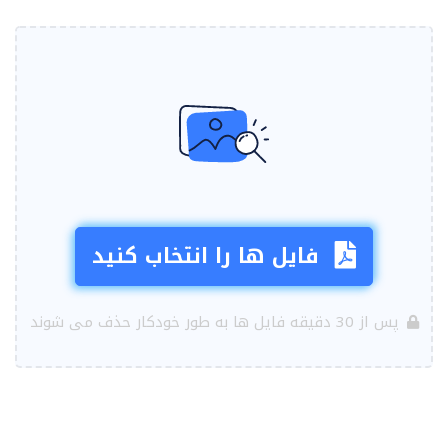
فایل ها را انتخاب کنید
پس از 30 دقیقه فایل ها به طور خودکار حذف می شوند