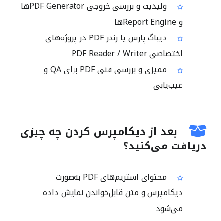
ولیدیت و بررسی خروجی PDF Generatorها
و Report Engineها
دیباگ پارس یا رندر PDF در پروژه‌های
اختصاصی PDF Reader / Writer
ممیزی و بررسی فنی PDF برای QA و
عیب‌یابی
بعد از دیکامپرس کردن چه چیزی
دریافت می‌کنید؟
محتوای استریم‌های PDF به‌صورت
دیکامپرس و متن قابل‌خواندن نمایش داده
می‌شود