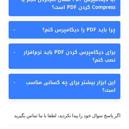
Compress کردن PDF است؟
چرا باید PDF را دیکامپرس کنم؟
−
برای دیکامپرس کردن PDF باید نرم‌افزار
−
نصب کنم؟
این ابزار بیشتر برای چه کسانی مناسب
−
است؟
اگر پاسخ سوال خود را پیدا نکردید، لطفا با ما تماس بگیرید