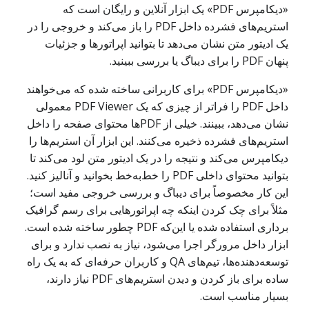
«دیکامپرس PDF» یک ابزار آنلاین و رایگان است که
استریم‌های فشرده داخل PDF را باز می‌کند و خروجی را در
یک ادیتور متن نشان می‌دهد تا بتوانید اپراتورها و جزئیات
پنهان PDF را برای دیباگ یا بررسی ببینید.
«دیکامپرس PDF» برای کاربرانی ساخته شده که می‌خواهند
داخل PDF را فراتر از چیزی که یک PDF Viewer معمولی
نشان می‌دهد، ببینند. خیلی از PDFها محتوای صفحه را داخل
استریم‌های فشرده ذخیره می‌کنند. این ابزار آن استریم‌ها را
دیکامپرس می‌کند و نتیجه را در یک ادیتور متن لود می‌کند تا
بتوانید محتوای داخلی PDF را خط‌به‌خط بخوانید و آنالیز کنید.
این کار مخصوصاً برای دیباگ و بررسی خروجی مفید است؛
مثلاً برای چک کردن اینکه چه اپراتورهایی برای رسم گرافیک
برداری استفاده شده یا این‌که PDF چطور ساخته شده است.
ابزار داخل مرورگر اجرا می‌شود، نیاز به نصب ندارد و برای
توسعه‌دهنده‌ها، تیم‌های QA و کاربران حرفه‌ای که به یک راه
ساده برای باز کردن و دیدن استریم‌های PDF نیاز دارند،
بسیار مناسب است.