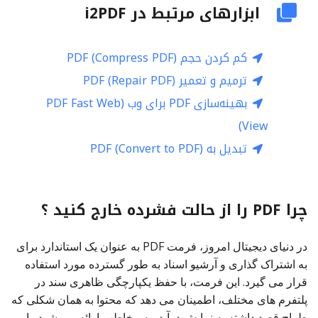
ابزارهای مرتبط در i2PDF
کم کردن حجم PDF (Compress PDF)
ترمیم و تعمیر PDF (Repair PDF)
بهینه‌سازی PDF برای وب (PDF Fast Web
View)
تبدیل به PDF (Convert to PDF)
چرا PDF را از حالت فشرده خارج کنید ؟
در دنیای دیجیتال امروز، فرمت PDF به عنوان یک استاندارد برای
به اشتراک گذاری و آرشیو اسناد به طور گسترده مورد استفاده
قرار می گیرد. این فرمت، با حفظ یکپارچگی ظاهری سند در
پلتفرم های مختلف، اطمینان می دهد که محتوا به همان شکلی که
طراح قصد داشته به نمایش درآید، به مخاطب ارائه می شود. با