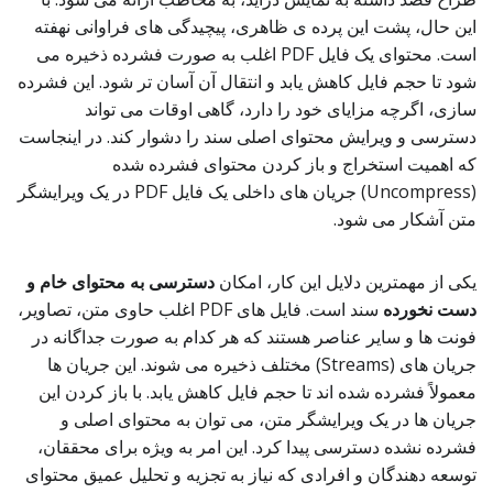
این حال، پشت این پرده ی ظاهری، پیچیدگی های فراوانی نهفته
است. محتوای یک فایل PDF اغلب به صورت فشرده ذخیره می
شود تا حجم فایل کاهش یابد و انتقال آن آسان تر شود. این فشرده
سازی، اگرچه مزایای خود را دارد، گاهی اوقات می تواند
دسترسی و ویرایش محتوای اصلی سند را دشوار کند. در اینجاست
که اهمیت استخراج و باز کردن محتوای فشرده شده
(Uncompress) جریان های داخلی یک فایل PDF در یک ویرایشگر
متن آشکار می شود.
یکی از مهمترین دلایل این کار، امکان
دسترسی به محتوای خام و
دست نخورده
سند است. فایل های PDF اغلب حاوی متن، تصاویر،
فونت ها و سایر عناصر هستند که هر کدام به صورت جداگانه در
جریان های (Streams) مختلف ذخیره می شوند. این جریان ها
معمولاً فشرده شده اند تا حجم فایل کاهش یابد. با باز کردن این
جریان ها در یک ویرایشگر متن، می توان به محتوای اصلی و
فشرده نشده دسترسی پیدا کرد. این امر به ویژه برای محققان،
توسعه دهندگان و افرادی که نیاز به تجزیه و تحلیل عمیق محتوای