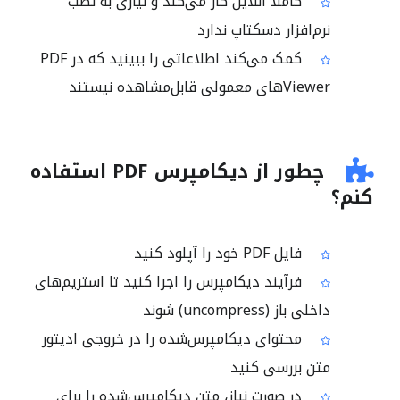
کاملاً آنلاین کار می‌کند و نیازی به نصب
نرم‌افزار دسکتاپ ندارد
کمک می‌کند اطلاعاتی را ببینید که در PDF
Viewerهای معمولی قابل‌مشاهده نیستند
چطور از دیکامپرس PDF استفاده
کنم؟
فایل PDF خود را آپلود کنید
فرآیند دیکامپرس را اجرا کنید تا استریم‌های
داخلی باز (uncompress) شوند
محتوای دیکامپرس‌شده را در خروجی ادیتور
متن بررسی کنید
در صورت نیاز، متن دیکامپرس‌شده را برای