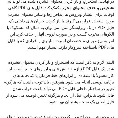
در نهایت، استخراج و باز کردن محتوای فشرده شده می تواند به
تشخیص و حذف محتوای مخرب
کمک کند. فایل های PDF گاهی
اوقات برای انتشار ویروس ها، بدافزارها و سایر محتوای مخرب
مورد استفاده قرار می گیرند. با باز کردن جریان های داخلی یک
فایل PDF در یک ویرایشگر متن، می توان به دنبال کد مشکوک یا
الگوهای مخرب گشت و در صورت لزوم، آنها را حذف کرد. این
امر به ویژه برای متخصصان امنیت سایبری و افرادی که با فایل
های PDF ناشناخته سروکار دارند، بسیار مهم است.
البته، لازم به ذکر است که استخراج و باز کردن محتوای فشرده
شده یک فایل PDF نیازمند دانش فنی و ابزارهای خاص است. این
کار معمولاً با استفاده از ابزارهای خط فرمان یا کتابخانه های
برنامه نویسی انجام می شود. همچنین، باید توجه داشت که هرگونه
تغییر در ساختار داخلی فایل PDF می تواند باعث خراب شدن
فایل شود. بنابراین، قبل از انجام هرگونه تغییر، توصیه می شود از
فایل اصلی یک نسخه پشتیبان تهیه شود.
در مجموع، استخراج و باز کردن محتوای فشرده شده جریان های