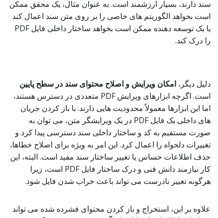
سند دارند، بسیار ارزشمند است. به عنوان مثال، یک محقق ممکن
است بخواهد الگوریتم های خاصی را بر روی متن سند اعمال کند
یا یک توسعه دهنده ممکن است بخواهد ساختار داخلی فایل PDF
را درک کند.
دلیل دیگر،
امکان ویرایش و اصلاح محتوای سند در سطح پایین
است. اگرچه ابزارهای ویرایش PDF متعددی در دسترس هستند،
اما این ابزارها معمولاً محدودیت هایی دارند. با باز کردن جریان
های داخلی یک فایل PDF در یک ویرایشگر متن، می توان به
صورت مستقیم به کد و ساختار داخلی سند دسترسی پیدا کرد و
تغییرات دلخواه را اعمال کرد. این امر به ویژه برای اصلاح خطاها،
حذف اطلاعات حساس یا تغییر ساختار سند مفید است. البته، این
کار نیازمند دانش فنی و درک ساختار فایل PDF است، زیرا
هرگونه تغییر نادرست می تواند باعث خراب شدن فایل شود.
علاوه بر این، استخراج و باز کردن محتوای فشرده شده می تواند