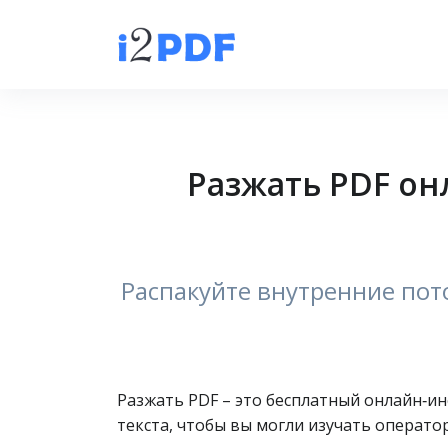
Разжать PDF он
Распакуйте внутренние пото
Разжать PDF – это бесплатный онлайн‑и
текста, чтобы вы могли изучать операто