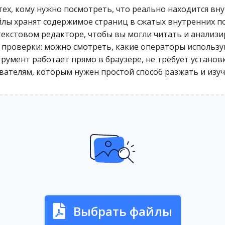
тех, кому нужно посмотреть, что реально находится внут
ы хранят содержимое страниц в сжатых внутренних по
 текстовом редакторе, чтобы вы могли читать и анали
и проверки: можно смотреть, какие операторы использу
румент работает прямо в браузере, не требует установ
ателям, которым нужен простой способ разжать и изуч
Выбрать файлы