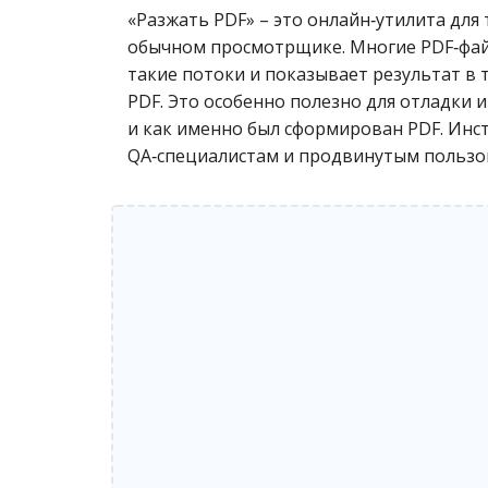
«Разжать PDF» – это онлайн‑утилита для 
обычном просмотрщике. Многие PDF‑файл
такие потоки и показывает результат в
PDF. Это особенно полезно для отладки 
и как именно был сформирован PDF. Инст
QA‑специалистам и продвинутым пользов