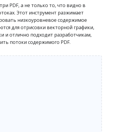
ри PDF, а не только то, что видно в
токах. Этот инструмент разжимает
зировать низкоуровневое содержимое
ются для отрисовки векторной графики,
ки и отлично подходит разработчикам,
ить потоки содержимого PDF.