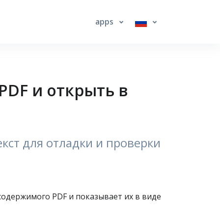
apps
PDF и открыть в
екст для отладки и проверки
содержимого PDF и показывает их в виде