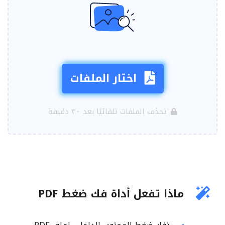
اختار الملفات
تحذف الملفات تلقائيًا بعد ٣٠ دقيقة
ماذا تفعل أداة فك ضغط PDF