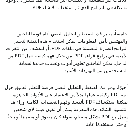
علامات غير متطابقة أو تعليمات غير صحيحة، مما يشير إلى وجود
مشكلة في البرنامج الذي تم استخدامه لإنشاء PDF.
خامساً، يعتبر فك الضغط والتحليل النصي أداة قوية للباحثين
والمهتمين بأمن المعلومات. يمكن استخدام هذه التقنية لتحليل
البرامج الضارة المضمنة في ملفات PDF، أو للكشف عن الثغرات
الأمنية في برامج قراءة PDF. من خلال فهم كيفية عمل PDF من
الداخل، يمكن للباحثين تطوير أدوات وتقنيات جديدة لحماية
المستخدمين من التهديدات الأمنية.
أخيرًا، يوفر فك الضغط والتحليل النصي فرصة للتعلم العميق حول
بنية PDF وكيفية عملها. بدلاً من الاعتماد على الأدوات الجاهزة،
يمكننا استكشاف PDF بأنفسنا وفهم التعقيدات الكامنة وراء هذا
التنسيق الشائع. هذه المعرفة يمكن أن تكون قيمة لأي شخص
يعمل مع PDF بشكل منتظم، سواء كان مطورًا أو مصممًا أو باحثًا
أو حتى مستخدمًا عاديًا.