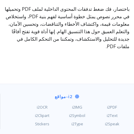
باختصار، فك ضغط تدفقات المحتوى الداخلية لملف PDF وتحميلها
في محرر نصوص يمثل خطوة أساسية لفهم بنية PDF، واستخلاص
معلومات قيمة، واكتشاف الأخطاء والتناقضات، وتحسين الأمان،
والتعلم العميق حول هذا التنسيق الهام. إنها أداة قوية تفتح آفاقًا
جديدة للتحليل والاستكشاف، وتمكننا من التحكم الكامل في
ملفات PDF.
i2
-مواقع
i2OCR
i2IMG
i2PDF
i2Clipart
i2Symbol
i2Text
Stickers
i2Type
i2Speak