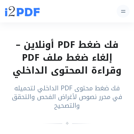
فك ضغط PDF أونلاين –
إلغاء ضغط ملف PDF
وقراءة المحتوى الداخلي
فك ضغط محتوى PDF الداخلي لتحميله
في محرر نصوص لأغراض الفحص والتحقق
والتصحيح
✧