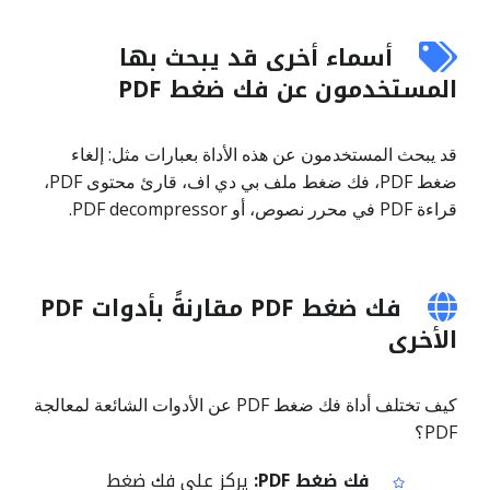
أسماء أخرى قد يبحث بها
المستخدمون عن فك ضغط PDF
قد يبحث المستخدمون عن هذه الأداة بعبارات مثل: إلغاء
ضغط PDF، فك ضغط ملف بي دي اف، قارئ محتوى PDF،
قراءة PDF في محرر نصوص، أو PDF decompressor.
فك ضغط PDF مقارنةً بأدوات PDF
الأخرى
كيف تختلف أداة فك ضغط PDF عن الأدوات الشائعة لمعالجة
PDF؟
فك ضغط PDF:
يركز على فك ضغط