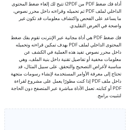
أداة فك ضغط PDF من i2PDF تتيح لك إلغاء ضغط المحتوى
الداخلي لملف PDF ثم تحميله وقراءته داخل محرر نصوص،
ما يساعد على الفحص واكتشاف معلومات قد تكون غير
واضحة في العرض التقليدي.
فك ضغط PDF هي أداة مجانية عبر الإنترنت تقوم بفك ضغط
المحتوى الداخلي لملف PDF بهدف تمكين قراءته وتحميله
داخل محرر نصوص. تفيد هذه العملية في الكشف عن
معلومات مخفية أو تفاصيل تقنية داخل بنية الملف، وهي
مناسبة لأغراض التصحيح والتحقق. على سبيل المثال، قد
تحتاج إلى معرفة الأوامر المستخدمة لإنشاء رسومات متجهة
داخل ملف PDF إذا كنت مطورًا يعمل على مشروع لقراءة
PDF أو كتابته. تعمل الأداة مباشرة عبر المتصفح دون الحاجة
لتثبيت برامج.