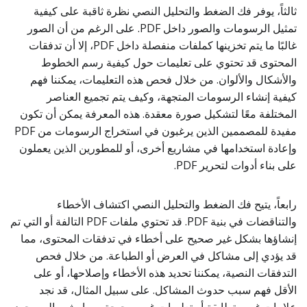
ثالثاً، يوفر فك الضغط والتحليل النصي نظرة ثاقبة على كيفية
تمثيل الرسومات والصور داخل PDF. على الرغم من أن الصور
غالبًا ما يتم تخزينها كملفات منفصلة داخل PDF، إلا أن تدفقات
المحتوى قد تحتوي على تعليمات حول كيفية رسم الخطوط
والأشكال والألوان. من خلال فحص هذه التعليمات، يمكننا فهم
كيفية إنشاء الرسومات المتجهة، وكيف يتم تجميع العناصر
المختلفة معًا لتشكيل صورة معقدة. هذه المعرفة يمكن أن تكون
مفيدة للمصممين الذين يرغبون في استخراج الرسومات من PDF
وإعادة استخدامها في مشاريع أخرى، أو للمطورين الذين يعملون
على بناء أدوات لتحرير PDF.
رابعاً، يتيح فك الضغط والتحليل النصي اكتشاف الأخطاء
والتناقضات في بنية PDF. قد تحتوي ملفات PDF التالفة أو التي تم
إنشاؤها بشكل غير صحيح على أخطاء في تدفقات المحتوى، مما
قد يؤدي إلى مشاكل في العرض أو الطباعة. من خلال فحص
التدفقات النصية، يمكننا تحديد هذه الأخطاء وإصلاحها، أو على
الأقل فهم سبب حدوث المشاكل. على سبيل المثال، قد نجد