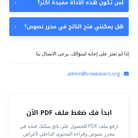
لمن تكون هذه الأداة مفيدة أكثر؟
−
هل يمكنني فتح الناتج في محرر نصوص؟
−
إذا لم تعثر على إجابة لسؤالك، يرجى الاتصال بنا
admin@sciweavers.org
ابدأ فك ضغط ملف PDF الآن
ارفع ملف PDF للحصول على ناتج يمكنك فتحه في
محرر نصوص وقراءة المحتوى الداخلي لأغراض