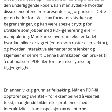
den underliggende koden, kan man avdekke hvordan
disse elementene er representert og organisert. Dette
gir en bedre forståelse av formatets styrker og
begrensninger, og kan være spesielt nyttig for
utviklere som jobber med PDF-generering eller -
manipulering. Man kan se hvordan tekst er kodet,
hvordan bilder er lagret (enten som raster eller vektor),
og hvordan interaktive elementer som lenker og
skjemaer er definert. Denne kunnskapen kan brukes til
å optimalisere PDF-filer for størrelse, ytelse og
tilgjengelighet.
En annen viktig grunn er feilsøking. Når en PDF-fil
oppfører seg uventet – for eksempel ved å vise feil
tekst, manglende bilder eller problemer med
interaktivitet – kan inspeksjon av de interne