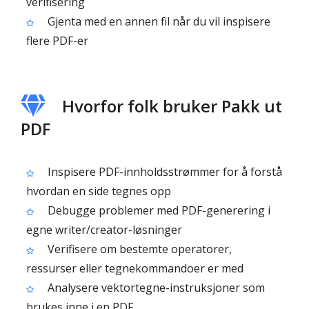
verifisering
Gjenta med en annen fil når du vil inspisere
flere PDF-er
Hvorfor folk bruker Pakk ut
PDF
Inspisere PDF-innholdsstrømmer for å forstå
hvordan en side tegnes opp
Debugge problemer med PDF-generering i
egne writer/creator-løsninger
Verifisere om bestemte operatorer,
ressurser eller tegnekommandoer er med
Analysere vektortegne-instruksjoner som
brukes inne i en PDF