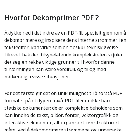
Hvorfor Dekomprimer PDF ?
Å dykke ned i det indre av en PDF-fil, spesielt gjennom å
dekomprimere og inspisere dens interne strømmer i en
teksteditor, kan virke som en obskur teknisk øvelse.
Likevel, bak den tilsynelatende kompleksiteten skjuler
det seg en rekke viktige grunner til hvorfor denne
tilnærmingen kan være verdifull, og til og med
nødvendig, i visse situasjoner.
For det første gir det en unik mulighet til å forstå PDF-
formatet på et dypere nivå. PDF-filer er ikke bare
statiske dokumenter; de er komplekse beholdere som
kan inneholde tekst, bilder, fonter, vektorgrafikk og
interaktive elementer, alt organisert i en strukturert
måte. Ved å dekomprimere strømmene og undersøke