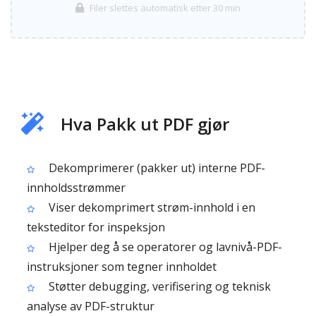
Filer slettes automatisk etter 30 min
Hva Pakk ut PDF gjør
Dekomprimerer (pakker ut) interne PDF-
innholdsstrømmer
Viser dekomprimert strøm-innhold i en
teksteditor for inspeksjon
Hjelper deg å se operatorer og lavnivå-PDF-
instruksjoner som tegner innholdet
Støtter debugging, verifisering og teknisk
analyse av PDF-struktur