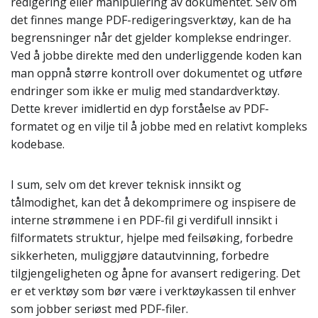
redigering eller manipulering av dokumentet. Selv om
det finnes mange PDF-redigeringsverktøy, kan de ha
begrensninger når det gjelder komplekse endringer.
Ved å jobbe direkte med den underliggende koden kan
man oppnå større kontroll over dokumentet og utføre
endringer som ikke er mulig med standardverktøy.
Dette krever imidlertid en dyp forståelse av PDF-
formatet og en vilje til å jobbe med en relativt kompleks
kodebase.
I sum, selv om det krever teknisk innsikt og
tålmodighet, kan det å dekomprimere og inspisere de
interne strømmene i en PDF-fil gi verdifull innsikt i
filformatets struktur, hjelpe med feilsøking, forbedre
sikkerheten, muliggjøre datautvinning, forbedre
tilgjengeligheten og åpne for avansert redigering. Det
er et verktøy som bør være i verktøykassen til enhver
som jobber seriøst med PDF-filer.