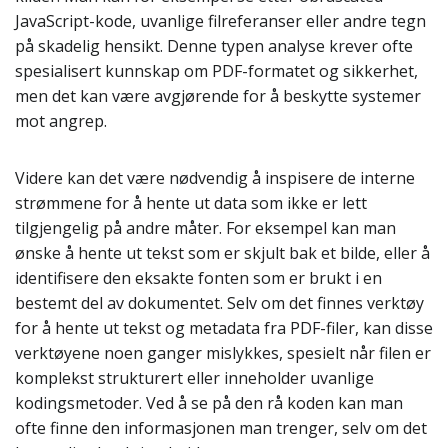
JavaScript-kode, uvanlige filreferanser eller andre tegn
på skadelig hensikt. Denne typen analyse krever ofte
spesialisert kunnskap om PDF-formatet og sikkerhet,
men det kan være avgjørende for å beskytte systemer
mot angrep.
Videre kan det være nødvendig å inspisere de interne
strømmene for å hente ut data som ikke er lett
tilgjengelig på andre måter. For eksempel kan man
ønske å hente ut tekst som er skjult bak et bilde, eller å
identifisere den eksakte fonten som er brukt i en
bestemt del av dokumentet. Selv om det finnes verktøy
for å hente ut tekst og metadata fra PDF-filer, kan disse
verktøyene noen ganger mislykkes, spesielt når filen er
komplekst strukturert eller inneholder uvanlige
kodingsmetoder. Ved å se på den rå koden kan man
ofte finne den informasjonen man trenger, selv om det