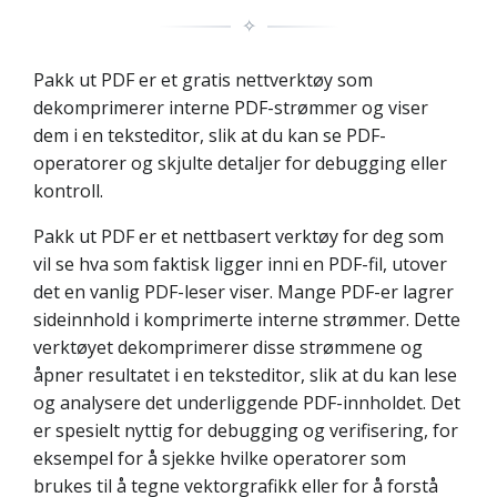
✧
Pakk ut PDF er et gratis nettverktøy som
dekomprimerer interne PDF-strømmer og viser
dem i en teksteditor, slik at du kan se PDF-
operatorer og skjulte detaljer for debugging eller
kontroll.
Pakk ut PDF er et nettbasert verktøy for deg som
vil se hva som faktisk ligger inni en PDF-fil, utover
det en vanlig PDF-leser viser. Mange PDF-er lagrer
sideinnhold i komprimerte interne strømmer. Dette
verktøyet dekomprimerer disse strømmene og
åpner resultatet i en teksteditor, slik at du kan lese
og analysere det underliggende PDF-innholdet. Det
er spesielt nyttig for debugging og verifisering, for
eksempel for å sjekke hvilke operatorer som
brukes til å tegne vektorgrafikk eller for å forstå