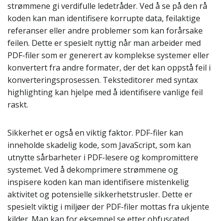
strømmene gi verdifulle ledetråder. Ved å se på den rå
koden kan man identifisere korrupte data, feilaktige
referanser eller andre problemer som kan forårsake
feilen. Dette er spesielt nyttig når man arbeider med
PDF-filer som er generert av komplekse systemer eller
konvertert fra andre formater, der det kan oppstå feil i
konverteringsprosessen. Teksteditorer med syntax
highlighting kan hjelpe med å identifisere vanlige feil
raskt.
Sikkerhet er også en viktig faktor. PDF-filer kan
inneholde skadelig kode, som JavaScript, som kan
utnytte sårbarheter i PDF-lesere og kompromittere
systemet. Ved å dekomprimere strømmene og
inspisere koden kan man identifisere mistenkelig
aktivitet og potensielle sikkerhetstrusler. Dette er
spesielt viktig i miljøer der PDF-filer mottas fra ukjente
kilder. Man kan for eksempel se etter obfuscated