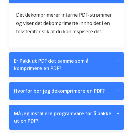
Det dekomprimerer interne PDF-strømmer
og viser det dekomprimerte innholdet i en
teksteditor slik at du kan inspisere det.
Er Pakk ut PDF det samme som å
−
komprimere en PDF?
Hvorfor bør jeg dekomprimere en PDF?
−
Må jeg installere programvare for å pakke
−
ut en PDF?