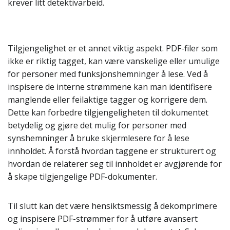
krever litt detektivarbeid.
Tilgjengelighet er et annet viktig aspekt. PDF-filer som
ikke er riktig tagget, kan være vanskelige eller umulige
for personer med funksjonshemninger å lese. Ved å
inspisere de interne strømmene kan man identifisere
manglende eller feilaktige tagger og korrigere dem.
Dette kan forbedre tilgjengeligheten til dokumentet
betydelig og gjøre det mulig for personer med
synshemninger å bruke skjermlesere for å lese
innholdet. Å forstå hvordan taggene er strukturert og
hvordan de relaterer seg til innholdet er avgjørende for
å skape tilgjengelige PDF-dokumenter.
Til slutt kan det være hensiktsmessig å dekomprimere
og inspisere PDF-strømmer for å utføre avansert