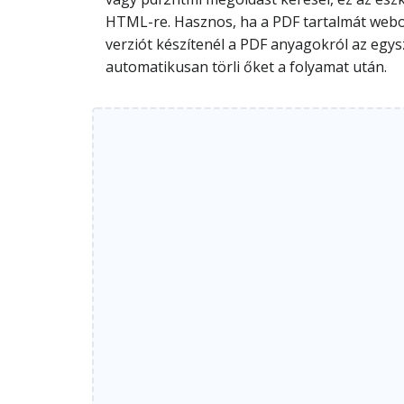
HTML-re. Hasznos, ha a PDF tartalmát web
verziót készítenél a PDF anyagokról az egys
automatikusan törli őket a folyamat után.