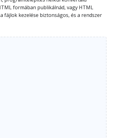
t HTML formában publikálnád, vagy HTML
a fájlok kezelése biztonságos, és a rendszer