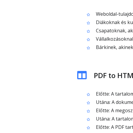
Weboldal-tulajdo
Diákoknak és ku
Csapatoknak, aki
Vállalkozásoknak
Bárkinek, akinek
PDF to HTM
Előtte: A tartalo
Utána: A dokume
Előtte: A megoszt
Utána: A tartal
Előtte: A PDF ta