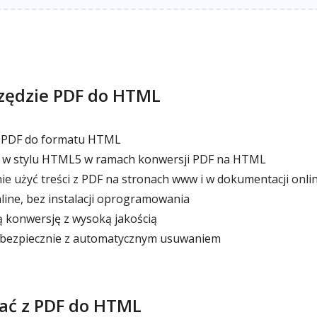
rzędzie PDF do HTML
i PDF do formatu HTML
 w stylu HTML5 w ramach konwersji PDF na HTML
użyć treści z PDF na stronach www i w dokumentacji onli
nline, bez instalacji oprogramowania
 konwersję z wysoką jakością
i bezpiecznie z automatycznym usuwaniem
tać z PDF do HTML