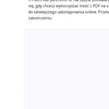
się, gdy chcesz wykorzystać treść z PDF 
do łatwiejszego udostępniania online. Prze
zakończeniu.