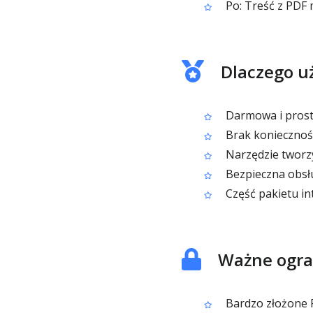
Po: Treść z PDF 
Dlaczego u
Darmowa i prost
Brak koniecznoś
Narzędzie tworz
Bezpieczna obsł
Część pakietu in
Ważne ogra
Bardzo złożone P