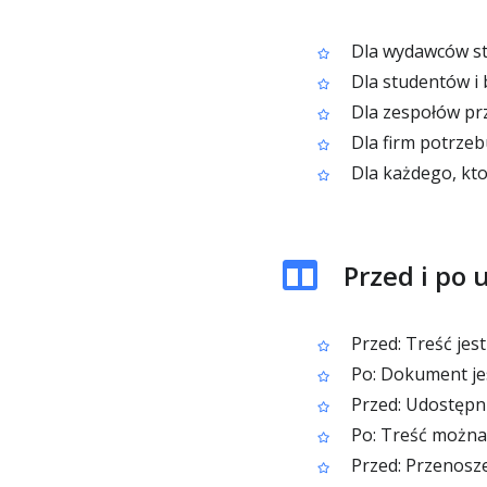
Dla wydawców st
Dla studentów i
Dla zespołów prz
Dla firm potrzeb
Dla każdego, kt
Przed i po
Przed: Treść jes
Po: Dokument jes
Przed: Udostępni
Po: Treść można
Przed: Przenosze