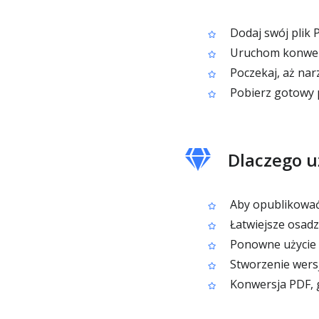
Dodaj swój plik 
Uruchom konwer
Poczekaj, aż na
Pobierz gotowy 
Dlaczego u
Aby opublikować
Łatwiejsze osadz
Ponowne użycie t
Stworzenie wers
Konwersja PDF, 