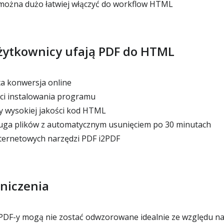
można dużo łatwiej włączyć do workflow HTML
żytkownicy ufają PDF do HTML
a konwersja online
ci instalowania programu
y wysokiej jakości kod HTML
uga plików z automatycznym usunięciem po 30 minutach
ternetowych narzędzi PDF i2PDF
niczenia
DF-y mogą nie zostać odwzorowane idealnie ze względu na 