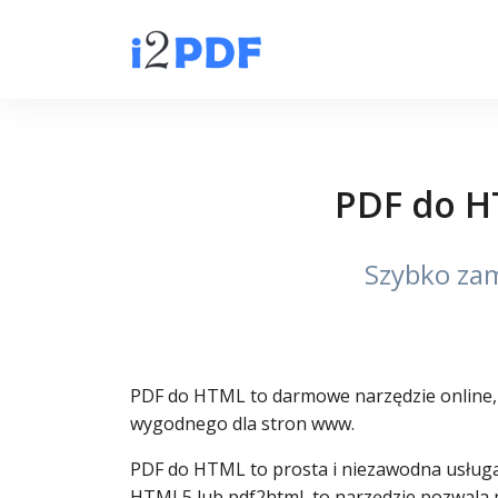
PDF do H
Szybko zam
PDF do HTML to darmowe narzędzie online, 
wygodnego dla stron www.
PDF do HTML to prosta i niezawodna usługa
HTML5 lub pdf2html, to narzędzie pozwala