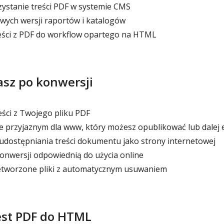
stanie treści PDF w systemie CMS
ych wersji raportów i katalogów
eści z PDF do workflow opartego na HTML
sz po konwersji
ści z Twojego pliku PDF
 przyjaznym dla www, który możesz opublikować lub dalej
dostępniania treści dokumentu jako strony internetowej
nwersji odpowiednią do użycia online
etworzone pliki z automatycznym usuwaniem
est PDF do HTML