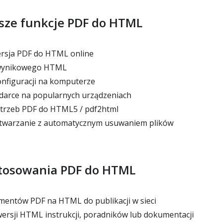
sze funkcje PDF do HTML
sja PDF do HTML online
wynikowego HTML
konfiguracji na komputerze
darce na popularnych urządzeniach
otrzeb PDF do HTML5 / pdf2html
twarzanie z automatycznym usuwaniem plików
tosowania PDF do HTML
entów PDF na HTML do publikacji w sieci
rsji HTML instrukcji, poradników lub dokumentacji