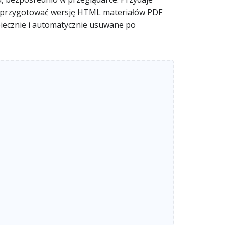
o przygotować wersję HTML materiałów PDF
piecznie i automatycznie usuwane po