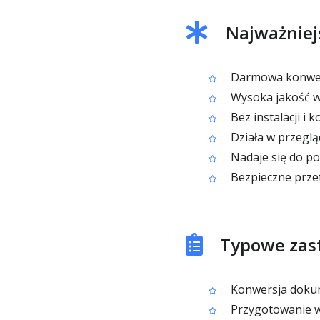
Najważniej
Darmowa konwer
Wysoka jakość 
Bez instalacji i 
Działa w przeglą
Nadaje się do p
Bezpieczne prze
Typowe zas
Konwersja dokum
Przygotowanie we