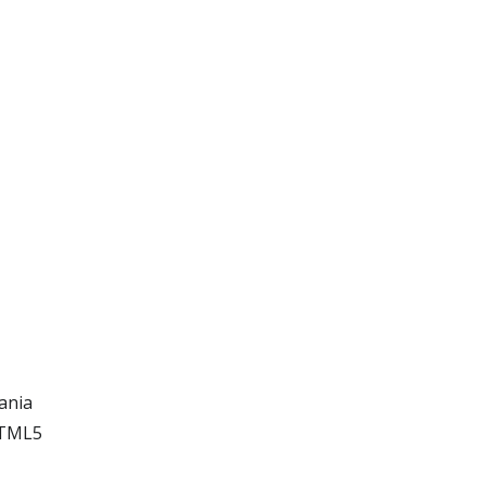
ania
HTML5