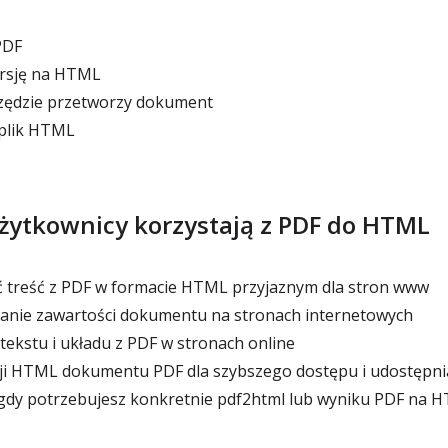
PDF
sję na HTML
rzędzie przetworzy dokument
plik HTML
żytkownicy korzystają z PDF do HTML
 treść z PDF w formacie HTML przyjaznym dla stron www
anie zawartości dokumentu na stronach internetowych
ekstu i układu z PDF w stronach online
ji HTML dokumentu PDF dla szybszego dostępu i udostępni
gdy potrzebujesz konkretnie pdf2html lub wyniku PDF na 