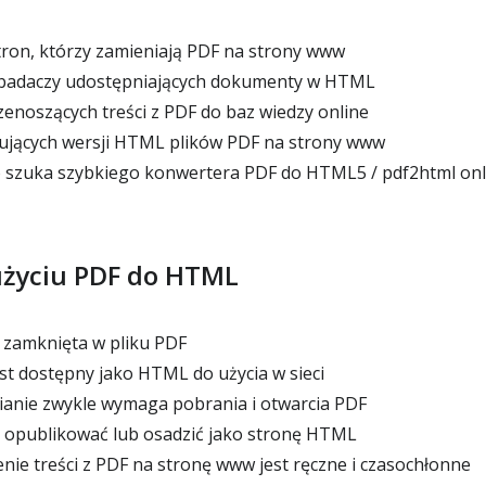
ron, którzy zamieniają PDF na strony www
 badaczy udostępniających dokumenty w HTML
enoszących treści z PDF do baz wiedzy online
ujących wersji HTML plików PDF na strony www
o szuka szybkiego konwertera PDF do HTML5 / pdf2html onl
 użyciu PDF do HTML
t zamknięta w pliku PDF
t dostępny jako HTML do użycia w sieci
anie zwykle wymaga pobrania i otwarcia PDF
 opublikować lub osadzić jako stronę HTML
nie treści z PDF na stronę www jest ręczne i czasochłonne