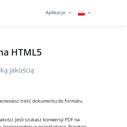
Aplikacje
 na HTML5
ką jakością
zeniesiesz treść dokumentu do formatu
ości. Jeśli szukasz konwersji PDF na
 bezpośrednio w przeglądarce. Przydaje