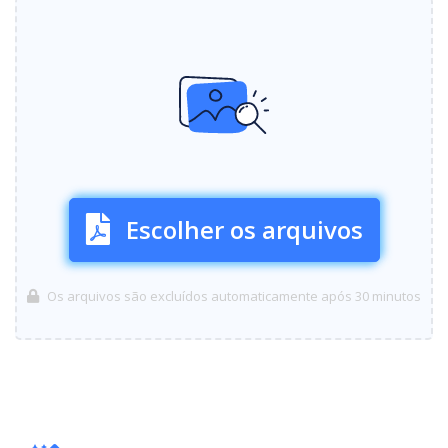
Escolher os arquivos
Os arquivos são excluídos automaticamente após 30 minutos