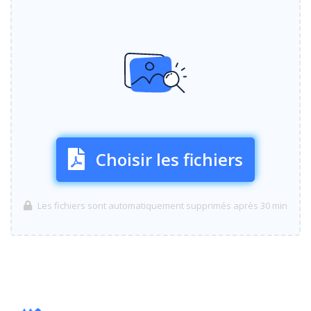
Choisir les fichiers
Les fichiers sont automatiquement supprimés après 30 min