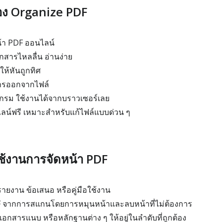
ของ Organize PDF
น้า PDF ออนไลน์
กสารไหลลื่น อ่านง่าย
ห้หันถูกทิศ
การออกจากไฟล์
แกรม ใช้งานได้จากบราวเซอร์เลย
ลน์ฟรี เหมาะสำหรับแก้ไฟล์แบบด่วน ๆ
ช้งานการจัดหน้า PDF
ายงาน ข้อเสนอ หรือคู่มือใช้งาน
F จากการสแกนโดยการหมุนหน้าและลบหน้าที่ไม่ต้องการ
อกสารแนบ หรือหลักฐานต่าง ๆ ให้อยู่ในลำดับที่ถูกต้อง