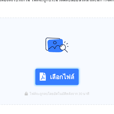
เลือกไฟล์
ไฟล์จะถูกลบโดยอัตโนมัติหลังจาก 30 นาที