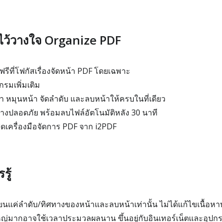
ใช้ไว้วางใจ Organize PDF
ฟรีที่โฟกัสเรื่องจัดหน้า PDF โดยเฉพาะ
กรมเพิ่มเติม
น้า หมุนหน้า จัดลำดับ และลบหน้าให้ครบในที่เดียว
งปลอดภัย พร้อมลบไฟล์อัตโนมัติหลัง 30 นาที
ุดเครื่องมือจัดการ PDF จาก i2PDF
รู้
ยนแค่ลำดับ/ทิศทางของหน้าและลบหน้าเท่านั้น ไม่ได้แก้ไขเนื้อห
่มากอาจใช้เวลาประมวลผลนาน ขึ้นอยู่กับอินเทอร์เน็ตและอุปก