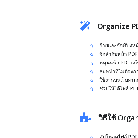
Organize PD
ย้ายและจัดเรียงหน
จัดลำดับหน้า PDF 
หมุนหน้า PDF แก้ป
ลบหน้าที่ไม่ต้อ
ใช้งานบนเว็บผ่านบ
ช่วยให้ได้ไฟล์ PDF 
วิธีใช้ Org
อัปโหลดไฟล์ PDF