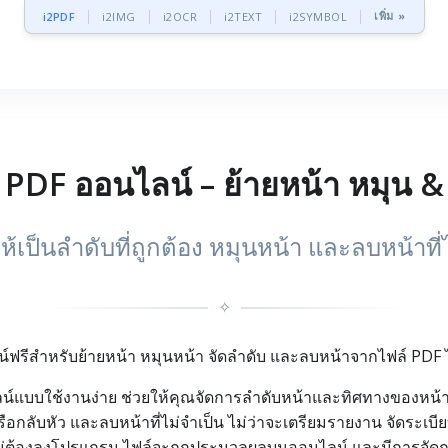
เพิ่ม »
i2PDF
i2IMG
i2OCR
i2TEXT
i2SYMBOL
า PDF ออนไลน์ – ย้ายหน้า หมุน &
เป็นลำดับที่ถูกต้อง หมุนหน้า และลบหน้าที่ไ
✧
ลน์ฟรีสำหรับย้ายหน้า หมุนหน้า จัดลำดับ และลบหน้าจากไฟล์ PD
น์แบบใช้งานง่าย ช่วยให้คุณจัดการลำดับหน้าและทิศทางของหน้าได้
รือกลับหัว และลบหน้าที่ไม่จำเป็น ไม่ว่าจะเตรียมรายงาน จัดระเบีย
ยไม่ต้องลงโปรแกรม ไฟล์จะถูกประมวลผลบนออนไลน์ และมีการจัด