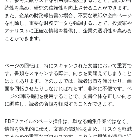
て、参考文献リストを引用順に整理することで、論文の可
読性を高め、研究の信頼性を向上させることができます。
また、企業の財務報告書の場合、不要な表紙や空白ページ
を削除し、重要な財務データを強調することで、投資家や
アナリストに正確な情報を提供し、企業の透明性を高める
ことができます。
ページの回転は、特にスキャンされた文書において重要で
す。書類をスキャンする際に、向きを間違えてしまうこと
はよくあります。そのままでは、読者は首を傾けたり、画
面を回転させたりしなければならず、非常に不便です。ペ
ージの回転機能を使用することで、文書全体を正しい向き
に調整し、読者の負担を軽減することができます。
PDFファイルのページ操作は、単なる編集作業ではなく、
情報を効果的に伝え、文書の信頼性を高め、リスクを軽減
するための重要なプロセスです。これらの機能を適切に活