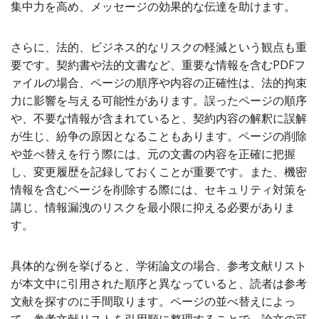
集中力を高め、メッセージの効果的な伝達を助けます。
さらに、法的、ビジネス的なリスクの軽減という観点も重
要です。契約書や法的文書など、重要な情報を含むPDFフ
ァイルの場合、ページの順序や内容の正確性は、法的拘束
力に影響を与える可能性があります。誤ったページの順序
や、不要な情報が含まれていると、契約内容の解釈に誤解
が生じ、紛争の原因となることもあります。ページの削除
や並べ替えを行う際には、元の文書の内容を正確に把握
し、変更履歴を記録しておくことが重要です。また、機密
情報を含むページを削除する際には、セキュリティ対策を
講じ、情報漏洩のリスクを最小限に抑える必要がありま
す。
具体的な例を挙げると、学術論文の場合、参考文献リスト
が本文中に引用された順序と異なっていると、読者は参考
文献を探すのに手間取ります。ページの並べ替えによっ