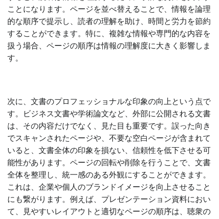
ことになります。ページを並べ替えることで、情報を論理
的な順序で提示し、読者の理解を助け、時間と労力を節約
することができます。特に、複雑な情報や専門的な内容を
扱う場合、ページの順序は情報の理解度に大きく影響しま
す。
次に、文書のプロフェッショナルな印象の向上という点で
す。ビジネス文書や学術論文など、外部に公開される文書
は、その内容だけでなく、見た目も重要です。誤った向き
でスキャンされたページや、不要な空白ページが含まれて
いると、文書全体の印象を損ない、信頼性を低下させる可
能性があります。ページの回転や削除を行うことで、文書
全体を整理し、統一感のある外観にすることができます。
これは、企業や個人のブランドイメージを向上させること
にも繋がります。例えば、プレゼンテーション資料におい
て、見やすいレイアウトと適切なページの順序は、聴衆の