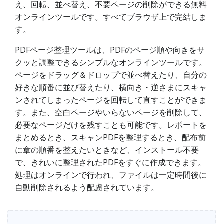
え、回転、並べ替え、不要ページの削除ができる無料
オンラインツールです。すべてブラウザ上で完結しま
す。
PDFページ整理ツールは、PDFのページ順や向きをサ
クッと調整できるシンプルなオンラインツールです。
ページをドラッグ＆ドロップで並べ替えたり、自分の
好きな順番に並び替えたり、横向き・逆さまにスキャ
ンされてしまったページを回転して直すことができま
す。また、空白ページやいらないページを削除して、
必要なページだけを残すことも可能です。レポートを
まとめるとき、スキャンPDFを整理するとき、配布前
に章の順番を整えたいときなど、インストール不要
で、きれいに整理されたPDFをすぐに作成できます。
処理はオンラインで行われ、ファイルは一定時間後に
自動削除されるよう配慮されています。