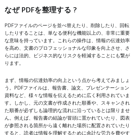
なぜ PDFを整理する ?
PDFファイルのページを並べ替えたり、削除したり、回転
したりすることは、単なる便利な機能以上の、非常に重要
な意味を持っています。これらの操作は、情報の伝達効率
を高め、文書のプロフェッショナルな印象を向上させ、さ
らには法的、ビジネス的なリスクを軽減することにも繋が
ります。
まず、情報の伝達効率の向上という点から考えてみましょ
う。PDFファイルは、報告書、論文、プレゼンテーション
資料など、様々な情報を伝えるために広く利用されていま
す。しかし、元の文書が作成された順番や、スキャンされ
た順番が必ずしも論理的な流れに沿っているとは限りませ
ん。例えば、報告書の結論が冒頭に置かれていたり、図表
が参照される箇所から遠く離れた場所に配置されていたり
すると、読者は情報を理解するために余計な労力を費やす