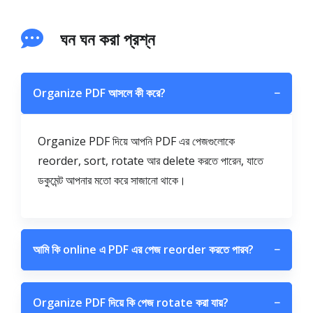
ঘন ঘন করা প্রশ্ন
Organize PDF আসলে কী করে?
−
Organize PDF দিয়ে আপনি PDF এর পেজগুলোকে
reorder, sort, rotate আর delete করতে পারেন, যাতে
ডকুমেন্ট আপনার মতো করে সাজানো থাকে।
আমি কি online এ PDF এর পেজ reorder করতে পারব?
−
Organize PDF দিয়ে কি পেজ rotate করা যায়?
−