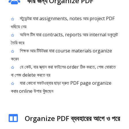
কার জন্য Organize PDF
স্টুডেন্টরা যারা assignments, notes আর project PDF
গুছিয়ে নেয়
অফিস টিম যারা contracts, reports আর internal ডকুমেন্ট
তৈরি করে
শিক্ষক আর টিউটররা যারা course materials organize
করেন
যে কেউ, যার স্ক্যান করা ফাইলের order ঠিক করতে, পেজ ঘোরাতে
বা পেজ delete করতে হয়
যারা কোনো সফটওয়্যার ছাড়া দ্রুত PDF page organize
করার online উপায় খুঁজছেন
Organize PDF ব্যবহারের আগে ও পরে