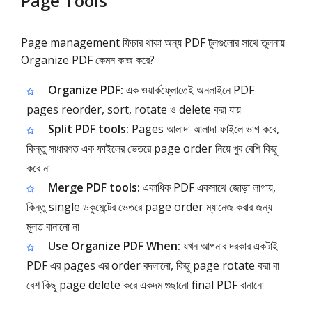
Page Tools
Page management ফিচার থাকা অন্য PDF টুলগুলোর সাথে তুলনায়
Organize PDF কেমন কাজ করে?
Organize PDF:
এক ওয়ার্কফ্লোতেই অনলাইনে PDF
pages reorder, sort, rotate ও delete করা যায়
Split PDF tools:
Pages আলাদা আলাদা ফাইলে ভাগ করে,
কিন্তু সাধারণত এক ফাইলের ভেতরে page order নিয়ে খুব বেশি কিছু
করে না
Merge PDF tools:
একাধিক PDF একসাথে জোড়া লাগায়,
কিন্তু single ডকুমেন্টের ভেতরে page order ম্যানেজ করার জন্য
মূলত বানানো না
Use Organize PDF When:
যখন আপনার দরকার একটাই
PDF এর pages এর order বদলানো, কিছু page rotate করা বা
বেশ কিছু page delete করে একদম গুছানো final PDF বানানো