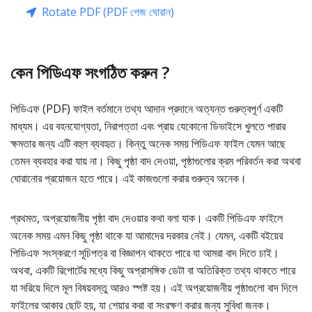
Rotate PDF (PDF পেজ ঘোরান)
কেন পিডিএফ সংগঠিত করুন ?
পিডিএফ (PDF) ফাইল বর্তমানে তথ্য আদান প্রদানে অত্যন্ত গুরুত্বপূর্ণ একটি
মাধ্যম। এর বহনযোগ্যতা, নিরাপত্তা এবং প্রায় যেকোনো ডিভাইসে খুলতে পারার
ক্ষমতার জন্য এটি বহুল ব্যবহৃত। কিন্তু অনেক সময় পিডিএফ ফাইল যেমন আছে
তেমন ব্যবহার করা যায় না। কিছু পৃষ্ঠা বাদ দেওয়া, পৃষ্ঠাগুলোর ক্রম পরিবর্তন করা অথবা
ঘোরানোর প্রয়োজন হতে পারে। এই কাজগুলো করার গুরুত্ব অনেক।
প্রথমত, অপ্রয়োজনীয় পৃষ্ঠা বাদ দেওয়ার কথা বলা যাক। একটি পিডিএফ ফাইলে
অনেক সময় এমন কিছু পৃষ্ঠা থাকে যা আমাদের দরকার নেই। যেমন, একটি বইয়ের
পিডিএফ সংস্করণে সূচিপত্র বা বিজ্ঞাপন থাকতে পারে যা আমরা বাদ দিতে চাই।
অথবা, একটি রিপোর্টের মধ্যে কিছু অপ্রাসঙ্গিক ডেটা বা অতিরিক্ত তথ্য থাকতে পারে
যা সরিয়ে দিলে মূল বিষয়বস্তু আরও স্পষ্ট হয়। এই অপ্রয়োজনীয় পৃষ্ঠাগুলো বাদ দিলে
ফাইলের আকার ছোট হয়, যা শেয়ার করা বা সংরক্ষণ করার জন্য সুবিধা জনক।