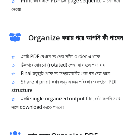
Print করার আগে PDF ঠিক page sequence এ সেট করে
নেওয়া
Organize করার পরে আপনি কী পাবেন
একটি PDF যেখানে সব পেজ সঠিক order এ থাকে
ঠিকভাবে ঘোরানো (rotated) পেজ, যা সহজে পড়া যায়
Final ডকুমেন্ট থেকে সব অপ্রয়োজনীয় পেজ বাদ দেয়া থাকে
Share বা print করার জন্য একদম পরিষ্কার ও গুছানো PDF
structure
একটি single organized output file, যেটা আপনি সাথে
সাথে download করতে পারবেন