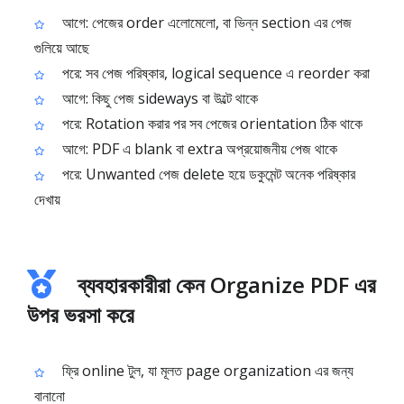
আগে: পেজের order এলোমেলো, বা ভিন্ন section এর পেজ
গুলিয়ে আছে
পরে: সব পেজ পরিষ্কার, logical sequence এ reorder করা
আগে: কিছু পেজ sideways বা উল্টে থাকে
পরে: Rotation করার পর সব পেজের orientation ঠিক থাকে
আগে: PDF এ blank বা extra অপ্রয়োজনীয় পেজ থাকে
পরে: Unwanted পেজ delete হয়ে ডকুমেন্ট অনেক পরিষ্কার
দেখায়
ব্যবহারকারীরা কেন Organize PDF এর
উপর ভরসা করে
ফ্রি online টুল, যা মূলত page organization এর জন্য
বানানো