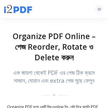
Organize PDF Online –
পেজ Reorder, Rotate ও
Delete করুন
এক জায়গা থেকেই PDF এর পেজ ঠিক ক্রমে
সাজান, ঘোরান এবং extra পেজ মুছে ফেলুন
✧
Organize PDF হলো একটি ফ্রি online টুল, যেটা দিয়ে আপনি PDF