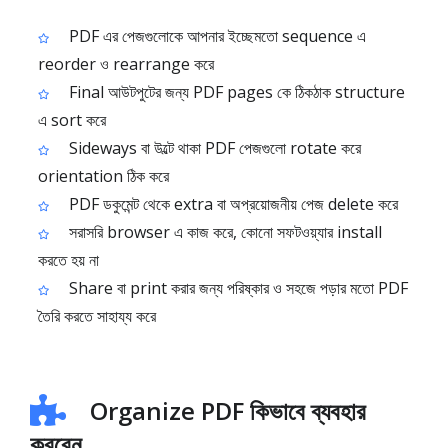
PDF এর পেজগুলোকে আপনার ইচ্ছেমতো sequence এ
reorder ও rearrange করে
Final আউটপুটের জন্য PDF pages কে ঠিকঠাক structure
এ sort করে
Sideways বা উল্টে থাকা PDF পেজগুলো rotate করে
orientation ঠিক করে
PDF ডকুমেন্ট থেকে extra বা অপ্রয়োজনীয় পেজ delete করে
সরাসরি browser এ কাজ করে, কোনো সফটওয়্যার install
করতে হয় না
Share বা print করার জন্য পরিষ্কার ও সহজে পড়ার মতো PDF
তৈরি করতে সাহায্য করে
Organize PDF কিভাবে ব্যবহার
করবেন