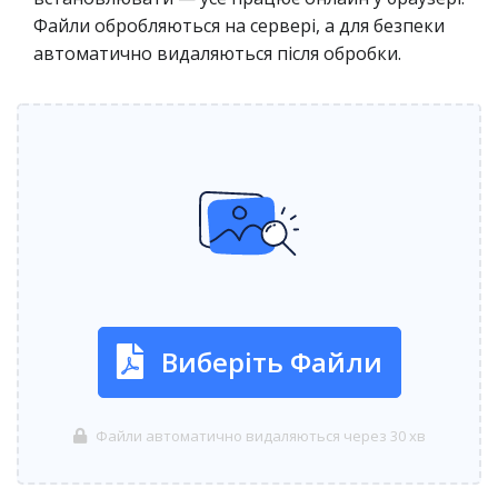
Файли обробляються на сервері, а для безпеки
автоматично видаляються після обробки.
Виберіть Файли
Файли автоматично видаляються через 30 хв