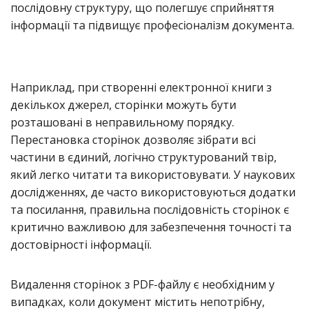
послідовну структуру, що полегшує сприйняття
інформації та підвищує професіоналізм документа.
Наприклад, при створенні електронної книги з
декількох джерел, сторінки можуть бути
розташовані в неправильному порядку.
Перестановка сторінок дозволяє зібрати всі
частини в єдиний, логічно структурований твір,
який легко читати та використовувати. У наукових
дослідженнях, де часто використовуються додатки
та посилання, правильна послідовність сторінок є
критично важливою для забезпечення точності та
достовірності інформації.
Видалення сторінок з PDF-файлу є необхідним у
випадках, коли документ містить непотрібну,