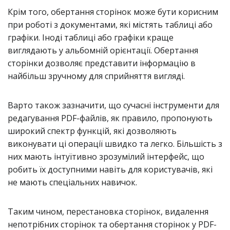
Крім того, обертання сторінок може бути корисним
при роботі з документами, які містять таблиці або
графіки. Іноді таблиці або графіки краще
виглядають у альбомній орієнтації. Обертання
сторінки дозволяє представити інформацію в
найбільш зручному для сприйняття вигляді.
Варто також зазначити, що сучасні інструменти для
редагування PDF-файлів, як правило, пропонують
широкий спектр функцій, які дозволяють
виконувати ці операції швидко та легко. Більшість з
них мають інтуїтивно зрозумілий інтерфейс, що
робить їх доступними навіть для користувачів, які
не мають спеціальних навичок.
Таким чином, перестановка сторінок, видалення
непотрібних сторінок та обертання сторінок у PDF-