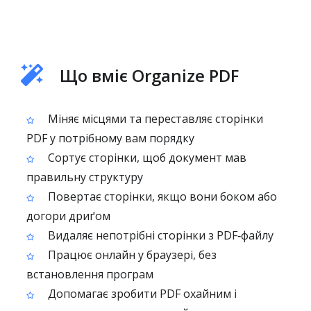
Що вміє Organize PDF
Міняє місцями та переставляє сторінки
PDF у потрібному вам порядку
Сортує сторінки, щоб документ мав
правильну структуру
Повертає сторінки, якщо вони боком або
догори дриґом
Видаляє непотрібні сторінки з PDF‑файлу
Працює онлайн у браузері, без
встановлення програм
Допомагає зробити PDF охайним і