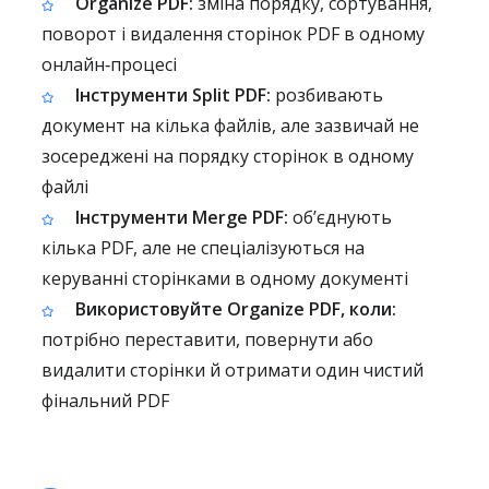
Organize PDF:
зміна порядку, сортування,
поворот і видалення сторінок PDF в одному
онлайн‑процесі
Інструменти Split PDF:
розбивають
документ на кілька файлів, але зазвичай не
зосереджені на порядку сторінок в одному
файлі
Інструменти Merge PDF:
об’єднують
кілька PDF, але не спеціалізуються на
керуванні сторінками в одному документі
Використовуйте Organize PDF, коли:
потрібно переставити, повернути або
видалити сторінки й отримати один чистий
фінальний PDF