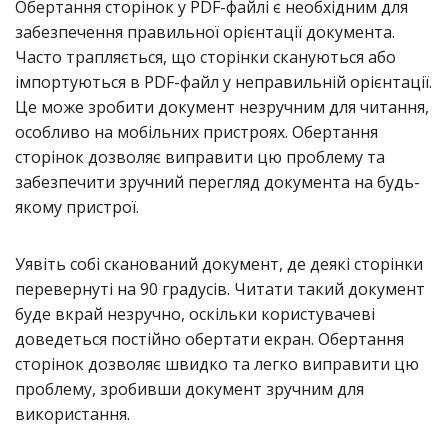
Обертання сторінок у PDF-файлі є необхідним для
забезпечення правильної орієнтації документа.
Часто трапляється, що сторінки скануються або
імпортуються в PDF-файл у неправильній орієнтації.
Це може зробити документ незручним для читання,
особливо на мобільних пристроях. Обертання
сторінок дозволяє виправити цю проблему та
забезпечити зручний перегляд документа на будь-
якому пристрої.
Уявіть собі сканований документ, де деякі сторінки
перевернуті на 90 градусів. Читати такий документ
буде вкрай незручно, оскільки користувачеві
доведеться постійно обертати екран. Обертання
сторінок дозволяє швидко та легко виправити цю
проблему, зробивши документ зручним для
використання.