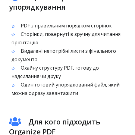
упорядкування
PDF з правильним порядком сторінок
Сторінки, повернуті в зручну для читання
орієнтацію
Видалені непотрібні листи з фінального
документа
Охайну структуру PDF, готову до
надсилання чи друку
Один готовий упорядкований файл, який
можна одразу завантажити
Для кого підходить
Organize PDF