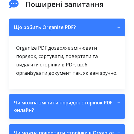
Поширені запитання
Що робить Organize PDF?
−
Organize PDF дозволяє змінювати
порядок, сортувати, повертати та
видаляти сторінки в PDF, щоб
організувати документ так, як вам зручно.
Чи можна змінити порядок сторінок PDF
−
онлайн?
Чи можна повертати сторінки в Organize
−