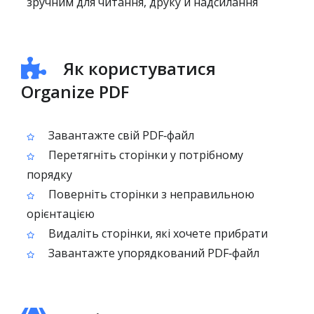
зручним для читання, друку й надсилання
Як користуватися
Organize PDF
Завантажте свій PDF‑файл
Перетягніть сторінки у потрібному
порядку
Поверніть сторінки з неправильною
орієнтацією
Видаліть сторінки, які хочете прибрати
Завантажте упорядкований PDF‑файл