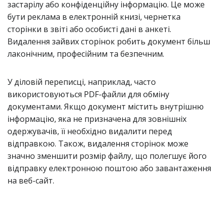
застарілу або конфіденційну інформацію. Це може
бути реклама в електронній книзі, чернетка
сторінки в звіті або особисті дані в анкеті.
Видалення зайвих сторінок робить документ більш
лаконічним, професійним та безпечним.
У діловій переписці, наприклад, часто
використовуються PDF-файли для обміну
документами. Якщо документ містить внутрішню
інформацію, яка не призначена для зовнішніх
одержувачів, її необхідно видалити перед
відправкою. Також, видалення сторінок може
значно зменшити розмір файлу, що полегшує його
відправку електронною поштою або завантаження
на веб-сайт.