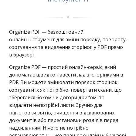
✧
Organize PDF — безкоштовний
онлайн‑інструмент для зміни порядку, повороту,
сортування та видалення сторінок у PDF прямо
в браузері.
Organize PDF — простий онлайн‑сервіс, який
допомагає швидко навести лад зі сторінками в
PDF. Ви можете змінювати порядок сторінок,
сортувати їх як потрібно, повертати скани, що
збереглися боком чи догори дриґом, та
видаляти непотрібні листи. Зручно для
підготовки звітів, очищення відсканованих
документів або перестановки розділів перед
надсиланням. Нічого не потрібно
встановлювати — усе працює онлайн у браузері.