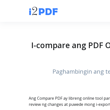
I-compare ang PDF On
Paghambingin ang te
Ang Compare PDF ay libreng online tool par
review ng changes at puwede mong i-export