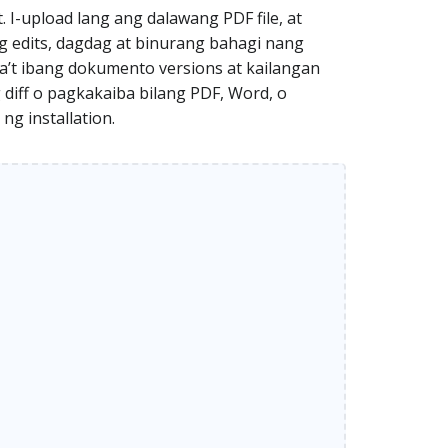
I-upload lang ang dalawang PDF file, at
 edits, dagdag at binurang bahagi nang
ba’t ibang dokumento versions at kailangan
ff o pagkakaiba bilang PDF, Word, o
ng installation.