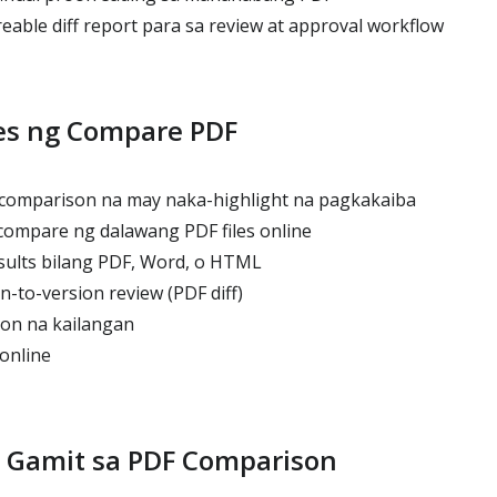
ble diff report para sa review at approval workflow
es ng Compare PDF
comparison na may naka-highlight na pagkakaiba
ompare ng dalawang PDF files online
esults bilang PDF, Word, o HTML
n-to-version review (PDF diff)
ion na kailangan
online
 Gamit sa PDF Comparison