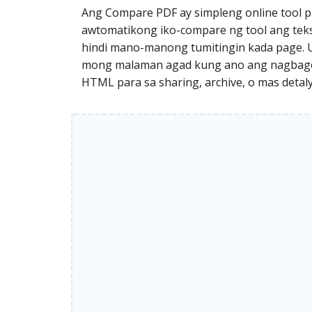
Ang Compare PDF ay simpleng online tool p
awtomatikong iko-compare ng tool ang teks
hindi mano-manong tumitingin kada page. Us
mong malaman agad kung ano ang nagbago.
HTML para sa sharing, archive, o mas detaly