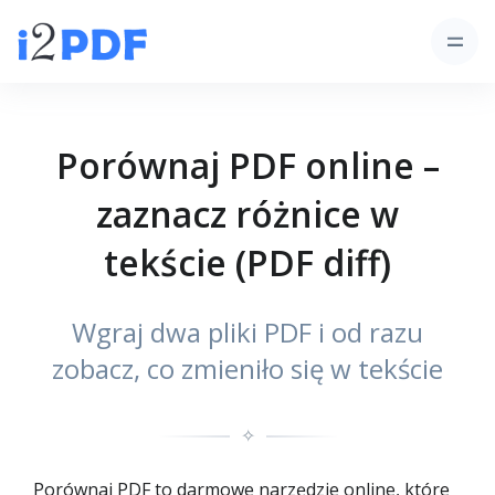
Porównaj PDF online –
zaznacz różnice w
tekście (PDF diff)
Wgraj dwa pliki PDF i od razu
zobacz, co zmieniło się w tekście
✧
Porównaj PDF to darmowe narzędzie online, które