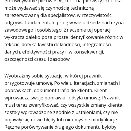
Porównywanie plików PDF, choć na pierwszy rzut oka
może wydawać się czynnością techniczną
zarezerwowaną dla specjalistów, w rzeczywistości
odgrywa fundamentalną rolę w wielu dziedzinach życia
zawodowego i osobistego. Znaczenie tej operacji
wykracza daleko poza proste identyfikowanie różnic w
tekście; dotyka kwestii dokładności, integralności
danych, efektywności pracy i, w konsekwencji,
oszczędności czasu i zasobów.
Wyobraźmy sobie sytuację, w której prawnik
przygotowuje umowę. Po wielu iteracjach, zmianach i
poprawkach, dokument trafia do klienta. Klient
wprowadza swoje poprawki i odsyła umowę. Prawnik
musi teraz zweryfikować, czy wszystkie zmiany klienta
zostały wprowadzone zgodnie z ustaleniami, czy nie
pojawiły się nowe błędy lub nieumyślne modyfikacje.
Ręczne porównywanie długiego dokumentu byłoby