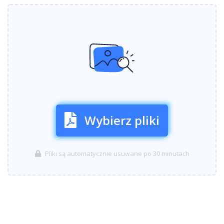
Wybierz pliki
Pliki są automatycznie usuwane po 30 minutach