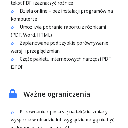
tekst PDF i zaznaczyć różnice
Działa online – bez instalacji programów na
komputerze
Umożliwia pobranie raportu z różnicami
(PDF, Word, HTML)
Zaplanowane pod szybkie porównywanie
wersji i przegląd zmian
Część pakietu internetowych narzędzi PDF
i2PDF
Ważne ograniczenia
Porównanie opiera się na tekście; zmiany
wyłącznie w układzie lub wyglądzie mogą nie być
widoczne w ten sam sposób