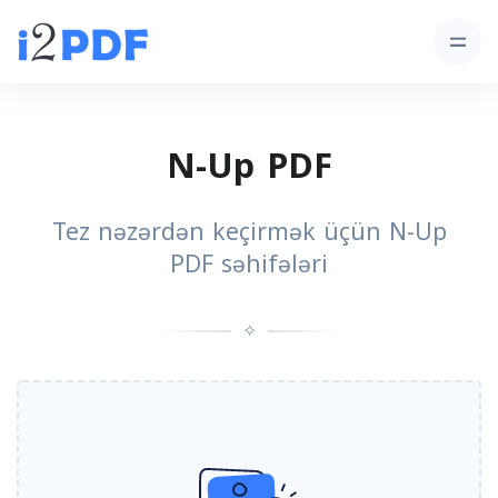
N-Up PDF
Tez nəzərdən keçirmək üçün N-Up
PDF səhifələri
✧